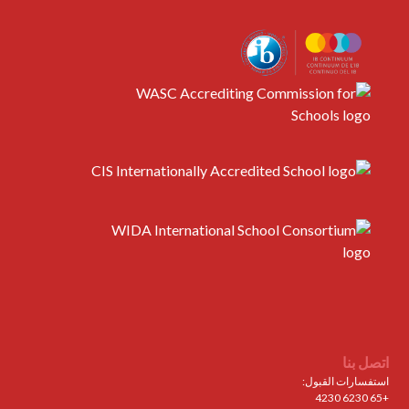
اتصل بنا
استفسارات القبول:
+65 6230 4230