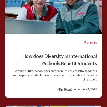
Parents
How does Diversity in International
Schools Benefit Students?
A multicultural school environment nurtures empathy, kindness
and respect in students. Learn more about the benefits of diversity
in schools.
Min Read
•
6
July 3, 2022