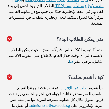
اللغة الإنجليزية التأسيسي (FEP)
الطلاب الذين يحتاجون إلى بناء
كفاءتهم في اللغة الإنجليزية جنبًا إلى جنب مع دراساتهم العادية.
تتوفر أيضًا فصول مكثفة للغة الإنجليزية للطلاب في المستويات
المبتدئة.
متى يمكن للطلاب البدء؟
تقدم أكاديمية XCL العالمية قبولًا مستمرًا، بحيث يمكن للطلاب
الانضمام في أي وقت خلال العام. للاطلاع على التقويم الأكاديمي
الكامل، يرجى النقر
هنا
.
كيف أتقدم بطلب
؟
ابدأ بتقديم
طلب عبر الإنترنت
. ثم تحدد XWA موعدًا لتقييم
مناسب للعمر وتدعو عائلتك لجولة في الحرم الجامعي. يرشدك
فريق القبول خلال كل خطوة. لمعرفة المزيد، تواصل معنا عبر
البريد الإلكتروني على
admissions@xwa.edu.sg،
أو اتصل بنا