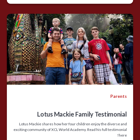
Parents
Lotus Mackie Family Testimonial
Lotus Mackie shares how her four children enjoy the diverse and
exciting community of XCL World Academy. Read his full testimonial
here!