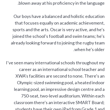
blown away at his proficiency in the language.
Our boys have a balanced and holistic education
that focuses equally on academic achievement,
sports and the arts. Oscar is very active, and he’s
joined the school’s football and swim teams; he’s
already looking forward to joining the rugby team
when he’s older.
I’ve seen many international schools throughout my
career as an international school teacher and
XWA’s facilities are second to none. There’s an
Olympic-sized swimming pool, a heated indoor
learning pool, an impressive design centre and a
750-seat, two-level auditorium. Within each
classroom there’s an interactive SMART Board;
students have their own iPad from Grade 1 and