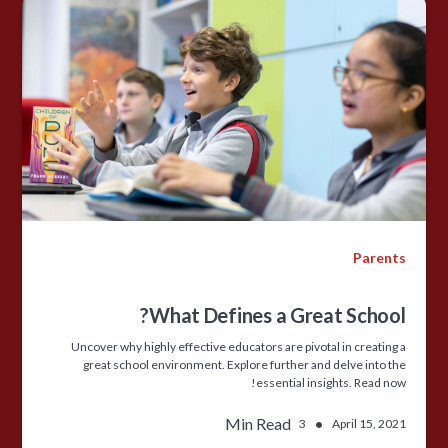
Parents
What Defines a Great School?
Uncover why highly effective educators are pivotal in creating a
great school environment. Explore further and delve into the
essential insights. Read now!
Min Read
•
3
April 15, 2021