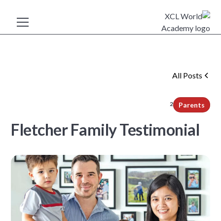
All Posts
2
min read
Parents
Fletcher Family Testimonial