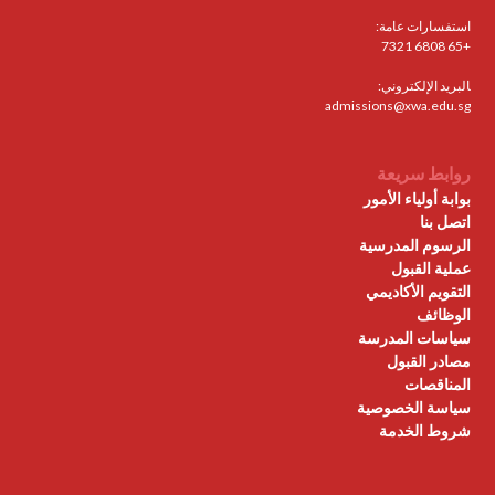
استفسارات عامة:
+65 6808 7321
البريد الإلكتروني:
admissions@xwa.edu.sg
روابط سريعة
بوابة أولياء الأمور
اتصل بنا
الرسوم المدرسية
عملية القبول
التقويم الأكاديمي
الوظائف
سياسات المدرسة
مصادر القبول
المناقصات
سياسة الخصوصية
شروط الخدمة