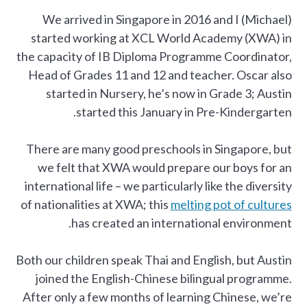
We arrived in Singapore in 2016 and I (Michael)
started working at XCL World Academy (XWA) in
the capacity of IB Diploma Programme Coordinator,
Head of Grades 11 and 12 and teacher. Oscar also
started in Nursery, he’s now in Grade 3; Austin
started this January in Pre-Kindergarten.
There are many good preschools in Singapore, but
we felt that XWA would prepare our boys for an
international life – we particularly like the diversity
of nationalities at XWA; this
melting pot of cultures
has created an international environment.
Both our children speak Thai and English, but Austin
joined the English-Chinese bilingual programme.
After only a few months of learning Chinese, we’re