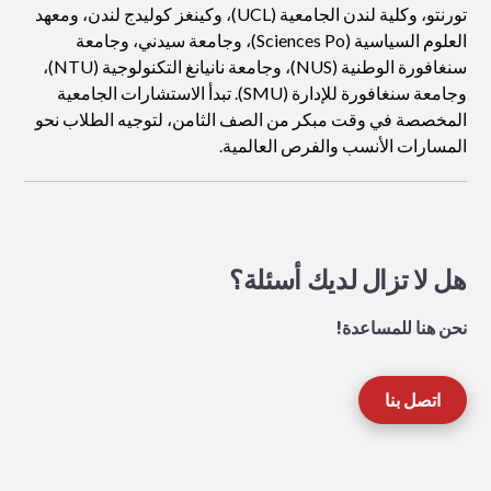
تورنتو، وكلية لندن الجامعية (UCL)، وكينغز كوليدج لندن، ومعهد
العلوم السياسية (Sciences Po)، وجامعة سيدني، وجامعة
سنغافورة الوطنية (NUS)، وجامعة نانيانغ التكنولوجية (NTU)،
وجامعة سنغافورة للإدارة (SMU). تبدأ الاستشارات الجامعية
المخصصة في وقت مبكر من الصف الثامن، لتوجيه الطلاب نحو
المسارات الأنسب والفرص العالمية.
هل لا تزال لديك أسئلة؟
نحن هنا للمساعدة!
اتصل بنا