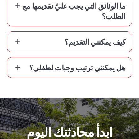
ما الوثائق التي يجب عليّ تقديمها مع
الطلب؟
Valerio Rossi
سفير أكاديمية XCL العالمية
كيف يمكنني التقديم؟
يمكنك مراجعة القائمة الكاملة للوثائق هنا
https://www.xwa.edu.sg/admissions/application-checklist/
Doris Teoh
سفير أكاديمية XCL العالمية
هل يمكنني ترتيب وجبات لطفلي؟
يمكنكم التقديم من خلال الضغط على الرابط التالي هنا
Elaine Xu
https://www.xwa.edu.sg/admissions/apply-online/
سفير أكاديمية XCL العالمية
نعم، لدينا مقصف مدرسي يقدم وجبات آسيوية وغربية ونباتية يوميًا. تتغير قائمة
الطعام يوميًا وأسبوعيًا، ويشرف على مزود الخدمة لدينا طاهٍ حائز على نجمة
ميشلان. يمكنك أيضًا إرسال وجبة غداء منزلية.
ابدأ محادثتك اليوم