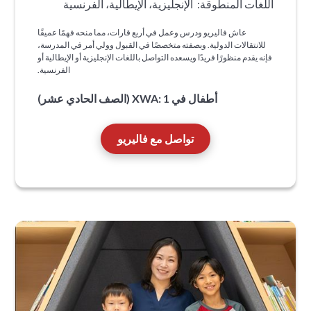
اللغات المنطوقة:
الإنجليزية، الإيطالية، الفرنسية
عاش فاليريو ودرس وعمل في أربع قارات، مما منحه فهمًا عميقًا
للانتقالات الدولية. وبصفته متخصصًا في القبول وولي أمر في المدرسة،
فإنه يقدم منظورًا فريدًا ويسعده التواصل باللغات الإنجليزية أو الإيطالية أو
الفرنسية.
أطفال في XWA: 1 (الصف الحادي عشر)
تواصل مع فاليريو