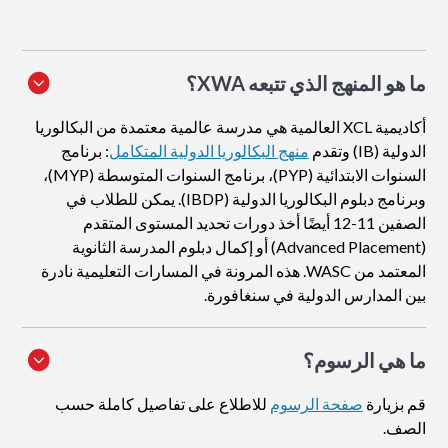
ما هو المنهج الذي تتبعه XWA؟
أكاديمية XCL العالمية هي مدرسة عالمية معتمدة من البكالوريا
الدولية (IB) وتقدم
منهج البكالوريا الدولية المتكامل
: برنامج
السنوات الابتدائية (PYP)، برنامج السنوات المتوسطة (MYP)،
وبرنامج دبلوم البكالوريا الدولية (IBDP). يمكن للطلاب في
الصفين 11-12 أيضًا أخذ دورات تحديد المستوى المتقدم
(Advanced Placement) أو إكمال دبلوم المدرسة الثانوية
المعتمد من WASC. هذه المرونة في المسارات التعليمية نادرة
بين المدارس الدولية في سنغافورة.
ما هي الرسوم؟
قم بزيارة
صفحة الرسوم
للاطلاع على تفاصيل كاملة حسب
الصف.