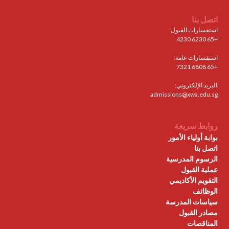
اتصل بنا
استفسارات القبول:
+65 6230 4230
استفسارات عامة:
+65 6808 7321
البريد الإلكتروني:
admissions@xwa.edu.sg
روابط سريعة
بوابة أولياء الأمور
اتصل بنا
الرسوم المدرسية
عملية القبول
التقويم الأكاديمي
الوظائف
سياسات المدرسة
مصادر القبول
المناقصات