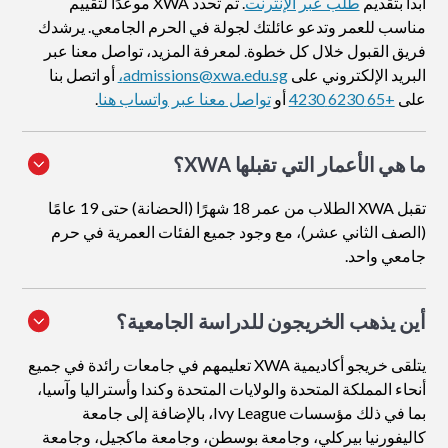
ابدأ بتقديم
طلب عبر الإنترنت
. ثم تحدد XWA موعدًا لتقييم
مناسب للعمر وتدعو عائلتك لجولة في الحرم الجامعي. يرشدك
فريق القبول خلال كل خطوة. لمعرفة المزيد، تواصل معنا عبر
البريد الإلكتروني على
admissions@xwa.edu.sg،
أو اتصل بنا
على
+65 6230 4230
أو
تواصل معنا عبر واتساب هنا
.
ما هي الأعمار التي تقبلها XWA؟
تقبل XWA الطلاب من عمر 18 شهرًا (الحضانة) حتى 19 عامًا
(الصف الثاني عشر)، مع وجود جميع الفئات العمرية في حرم
جامعي واحد.
أين يذهب الخريجون للدراسة الجامعية؟
يتلقى خريجو أكاديمية XWA تعليمهم في جامعات رائدة في جميع
أنحاء المملكة المتحدة والولايات المتحدة وكندا وأستراليا وآسيا،
بما في ذلك مؤسسات Ivy League، بالإضافة إلى جامعة
كاليفورنيا بيركلي، وجامعة بوسطن، وجامعة ماكجيل، وجامعة