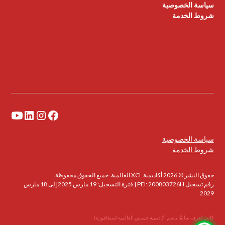
سياسة الخصوصية
شروط الخدمة
سياسة الخصوصية
شروط الخدمة
حقوق النشر © 2026 أكاديمية XCL العالمية. جميع الحقوق محفوظة.
رقم تسجيل PEI: 200803726H | فترة التسجيل: 19 مارس 2025 إلى 18 مارس
2029
كانت تُعرف سابقًا باسم أكاديمية جيمس العالمية (سنغافورة)