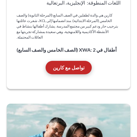
اللغات المنطوقة:
الإنجليزية، البرتغالية
كارين هي والدة لطفلين في الصف السابع (المرحلة الثانوية) والصف
الخامس (المرحلة الابتدائية). منذ انضمامها إلى XCL، شعرت عائلتها
بترحيب حار ودعم كبير من مجتمع المدرسة. يشارك أطفالها بنشاط في
الأنشطة الأكاديمية واللامنهجية، وهي سعيدة بمشاركة تجربتها مع
العائلات المحتملة.
أطفال في XWA: 2 (الصف الخامس والصف السابع)
تواصل مع كارين