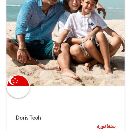
Doris Teoh
سنغافورة