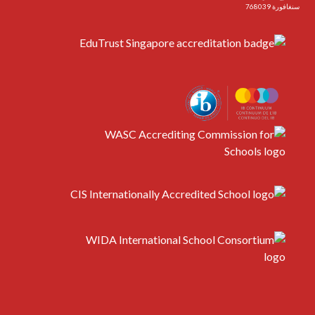
سنغافورة 768039