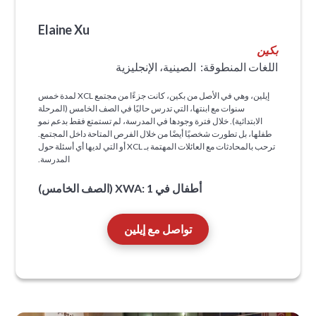
Elaine Xu
بكين
اللغات المنطوقة:
الصينية، الإنجليزية
إيلين، وهي في الأصل من بكين، كانت جزءًا من مجتمع XCL لمدة خمس
سنوات مع ابنتها، التي تدرس حاليًا في الصف الخامس (المرحلة
الابتدائية). خلال فترة وجودها في المدرسة، لم تستمتع فقط بدعم نمو
طفلها، بل تطورت شخصيًا أيضًا من خلال الفرص المتاحة داخل المجتمع.
ترحب بالمحادثات مع العائلات المهتمة بـ XCL أو التي لديها أي أسئلة حول
المدرسة.
أطفال في XWA: 1 (الصف الخامس)
تواصل مع إيلين