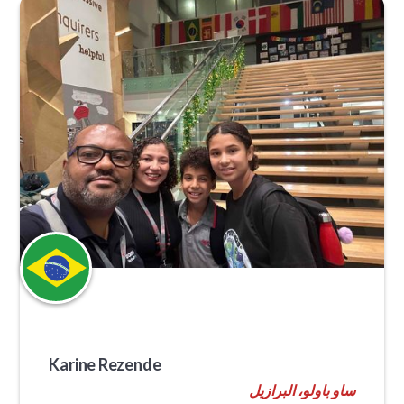
Karine Rezende
ساو باولو، البرازيل