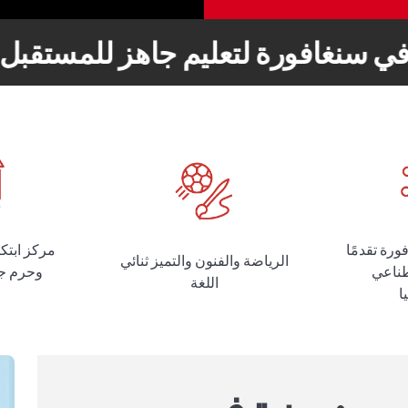
في سنغافورة لتعليم جاهز للمستقبل
ورة تقدمًا
مركز ابتك
الرياضة والفنون والتميز ثنائي
طناعي
اللغة
ا