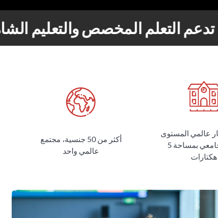
 تدعم التعلم المخصص والتعليم الش
ار عالمي المستوى
أكثر من 50 جنسية، مجتمع
وحرم جامعي بمساحة 5
عالمي واحد
هكتارات