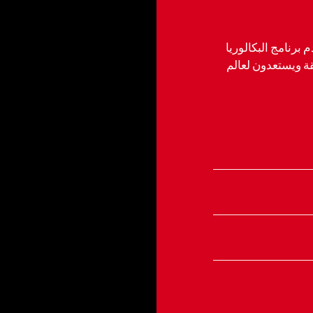
رنامج البكالوريا
نمو الطلاب بثقة ويستعدون لعالم