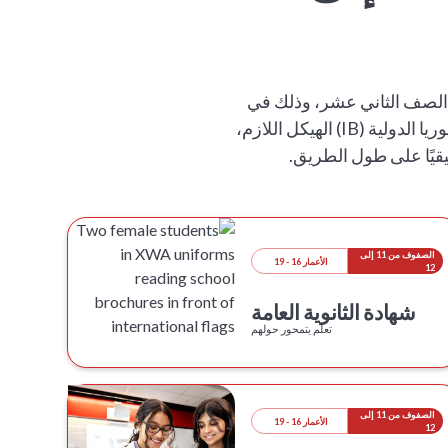
 في وقت مبكر من عمر 18 شهرًا وتستمر حتى الصف الثاني عشر، وذلك في
جميع أنحاء حرمنا الجامعي الجاهز للمستقبل. تبني كل مرحلة على سابقتها، حيث يوفر إطار البكالوريا الدولية (IB) الهيكل اللازم،
الصفوف من 11 إلى
الأعمار 16 - 19
12
شهادة الثانوية العامة
تعلم يتمحور حولهم
الصفوف من 11 إلى
الأعمار 16 - 19
12