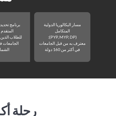
مسار البكالوريا الدولية
برنامج تحديد
المتكامل
المتقدم (AP)
(PYP, MYP, DP):
للطلاب الذين
معترف به من قبل الجامعات
الجامعات في
في أكثر من 160 دولة
الشمال
رحلة أك