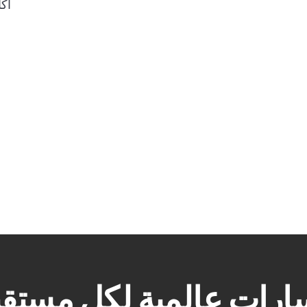
أكا
رات عالمية لكل مستق