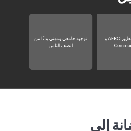
تتوافق مع معايير AERO و
توجيه جامعي ومهني بدءًا من
Common
الصف الثامن
نة إلى