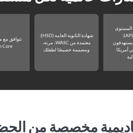
 المستوى
:
شهادة الثانوية العامة (HSD):
 يستهدفون
معتمدة من WASC، مرنة،
 Core
 أمريكا
ومصممة خصيصًا لطفلك
ية
اديمية مخصصة من الحضا