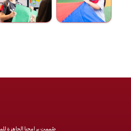
صُممت برامجنا الجاهزة للمس