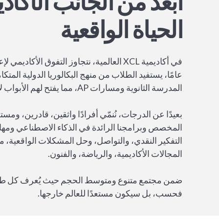
أبعد من الجانب الأكاد
الحياة الواقعية
المدرسة الثانوية ومسارات AP، مما يفتح لهم الأبواب لأفضل الجامعات حول العالم.
بعيدًا عن الدرجات، نُنمّي أفرادًا واثقين، قادرين، وم
المخصص وبرامجنا الرائدة في الذكاء الاصطناعي ومها
التفكير النقدي، والتواصل، وحل المشكلات الواقعية، 
المجالات الأكاديمية، والرياضة، والفنون.
ضمن مجتمع متنوع ومتوسط الحجم حيث يُعرف كل طال
فحسب، بل سيكون مستعدًا للعالم خارجها.