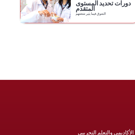
دورات تحديد المستوى
المتقدم
التفوق فيما يثير شغفهم
لأكاديمي والتعلم التجريبي