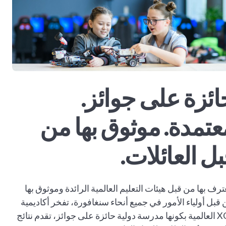
ائزة على جوائز.
عتمدة. موثوق بها من
بل العائلات.
رف بها من قبل هيئات التعليم العالمية الرائدة وموثوق بها
قبل أولياء الأمور في جميع أنحاء سنغافورة، تفخر أكاديمية
XCL العالمية بكونها مدرسة دولية حائزة على جوائز، تقدم نتائج