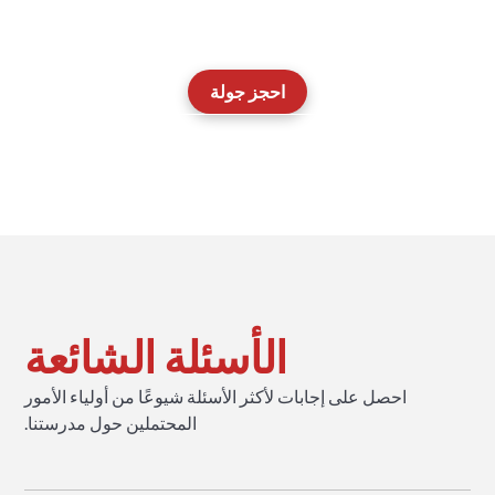
برنامج FEP حول كيفية عمل البرنامج.
احجز جولة
اتصل بفريق القبول لدينا
الأسئلة الشائعة
احصل على إجابات لأكثر الأسئلة شيوعًا من أولياء الأمور
المحتملين حول مدرستنا.