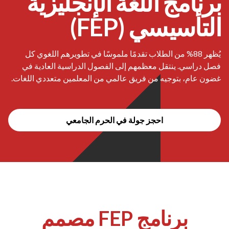
برنامج اللغة الإنجليزية
التأسيسي (FEP)
يُظهر 88% من الطلاب تقدمًا ملموسًا في تطويرهم اللغوي كل
فصل دراسي. ينتقل معظمهم إلى الفصول الدراسية العادية في
غضون عام، بتوجيه من فريق عالمي من المعلمين متعددي اللغات.
احجز جولة في الحرم الجامعي
برنامج FEP مصمم