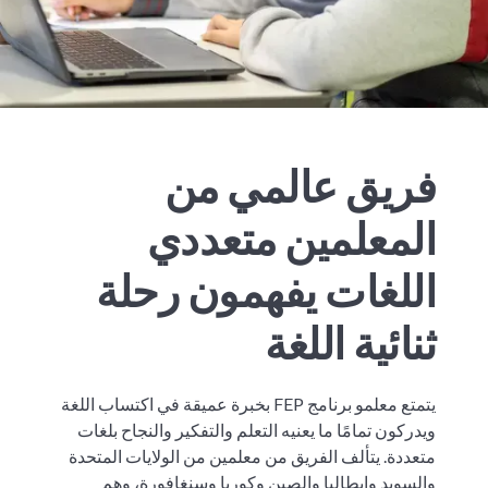
فريق عالمي من
المعلمين متعددي
اللغات يفهمون رحلة
ثنائية اللغة
يتمتع معلمو برنامج FEP بخبرة عميقة في اكتساب اللغة
ويدركون تمامًا ما يعنيه التعلم والتفكير والنجاح بلغات
متعددة. يتألف الفريق من معلمين من الولايات المتحدة
والسويد وإيطاليا والصين وكوريا وسنغافورة، وهم