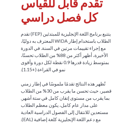
تقدم قابل للقياس
كل فصل دراسي
يتتبع برنامج اللغة الإنجليزية للمبتدئين (FEP) تقدم
الطلاب باستخدام إطار WIDA المعترف به دوليًا،
مع إجراء تقييمات مرتين في السنة. في الدورة
الأخيرة، أظهر أكثر من 88% من الطلاب تحسنًا،
بمتوسط زيادة قدرها 0.9 نقطة لكل دورة وأقوى
نمو في القراءة (+1.15).
تُظهر هذه النتائج تقدمًا ملموسًا في إطار زمني
قصير، حيث تحسن ما يقرب من 30% من الطلاب
بما يقرب من مستوى إتقان كامل في ستة أشهر.
على مدار عام كامل، يكون معظم الطلاب
مستعدين للانتقال إلى الفصول الدراسية العادية
مع دعم اللغة الإنجليزية كلغة إضافية (EAL).