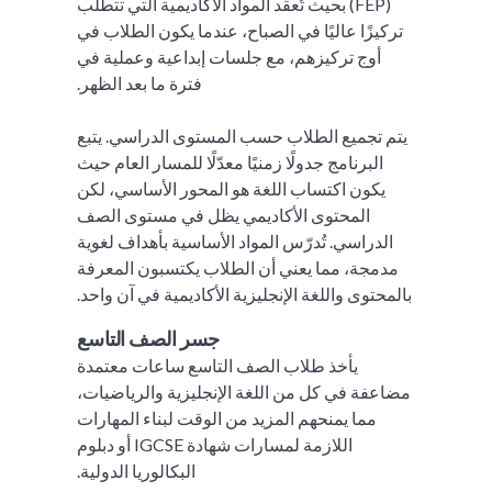
(FEP) بحيث تُعقد المواد الأكاديمية التي تتطلب
تركيزًا عاليًا في الصباح، عندما يكون الطلاب في
أوج تركيزهم، مع جلسات إبداعية وعملية في
فترة ما بعد الظهر.
يتم تجميع الطلاب حسب المستوى الدراسي. يتبع
البرنامج جدولًا زمنيًا معدّلًا للمسار العام حيث
يكون اكتساب اللغة هو المحور الأساسي، لكن
المحتوى الأكاديمي يظل في مستوى الصف
الدراسي. تُدرّس المواد الأساسية بأهداف لغوية
مدمجة، مما يعني أن الطلاب يكتسبون المعرفة
بالمحتوى واللغة الإنجليزية الأكاديمية في آن واحد.
جسر الصف التاسع
يأخذ طلاب الصف التاسع ساعات معتمدة
مضاعفة في كل من اللغة الإنجليزية والرياضيات،
مما يمنحهم المزيد من الوقت لبناء المهارات
اللازمة لمسارات شهادة IGCSE أو دبلوم
البكالوريا الدولية.