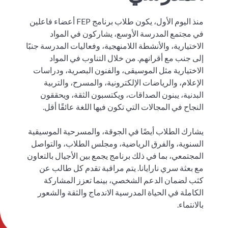
منذ اليوم الأول، يكون طلاب برنامج FEP أعضاء فاعلين
في مجتمع المدرسة الأوسع، يشاركون في المواد
الاختيارية، والأنشطة اللامنهجية، وفعاليات المدرسة جنبًا
إلى جنب مع أقرانهم. من خلال التناوب في المواد
الاختيارية مثل الموسيقى، والفنون البصرية، ودراسات
الإعلام، والرياضات الإلكترونية، والمسرح، والتربية
البدنية، يبنون الصداقات، ويكتسبون الثقة، ويحققون
النجاح في المجالات التي تكون فيها اللغة عائقًا أقل.
يشارك الطلاب أيضًا في الجوقة، والمسرحية الموسيقية
السنوية، والفرق الرياضية، ومجلس الطلاب، والتواصل
المجتمعي، بما في ذلك برنامج يجمع بين الأجيال بالتعاون
مع بعثة سري نارايانا. يتم مراقبة تقدم كل طالب عن
كثب لضمان الدعم الشخصي، بينما تعزز المشاركة
الكاملة في الحياة المدرسية الاندماج والثقة والشعور
بالانتماء.