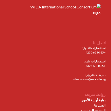
اتصل بنا
استفسارات القبول:
+65 6230 4230
استفسارات عامة:
+65 6808 7321
البريد الإلكتروني:
admissions@xwa.edu.sg
روابط سريعة
بوابة أولياء الأمور
اتصل بنا
الرسوم المدرسية