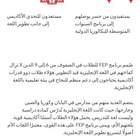
يستفيدون من جسر يوصلهم
مستعدون للتحدي الأكاديمي
إلى برنامج السنوات
إلى جانب تطوير اللغة
المتوسطة للبكالوريا الدولية
صُمم برنامج FEP للطلاب في الصفوف من 6 إلى 9 الذين لا تزال
كفاءتهم في اللغة الإنجليزية قيد التطوير. هؤلاء طلاب ذوو قدرات
أكاديمية يحتاجون إلى دعم منظم للنجاح في بيئة تعليمية باللغة
الإنجليزية.
ينضم العديد منهم من مدارس في اليابان وكوريا والصين
وخارجها، حيث كانت اللغة الإنجليزية تُدرّس كمادة دراسية
وليست لغة للتدريس. يحمل هؤلاء الطلاب أسسًا أكاديمية قوية
بلغتهم الأم، ويبني برنامج FEP على هذه القوى، معتبرًا اللغات الأم
أصولًا لتسريع تطوير اللغة الإنجليزية.