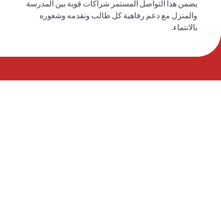
يضمن هذا التواصل المستمر شراكات قوية بين المدرسة
والمنزل مع دعم رفاهية كل طالب وتقدمه وشعوره
بالانتماء.
شاهد الحرم الجامعي
والتقِ بفريق برنامج
FEP
احجز جولة لزيارة مرافقنا والتحدث مع معلمي