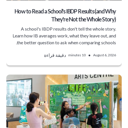
How to Read a School's IBDP Results (and Why
They're Not the Whole Story)
A school's IBDP results don't tell the whole story.
Learn how IB averages work, what they leave out, and
the better question to ask when comparing schools.
•
دقيقة قراءة
10 minutes
August 6, 2026