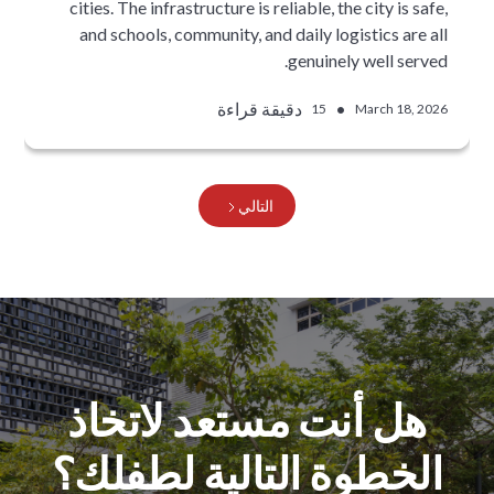
cities. The infrastructure is reliable, the city is safe,
and schools, community, and daily logistics are all
genuinely well served.
•
دقيقة قراءة
15
March 18, 2026
التالي
هل أنت مستعد لاتخاذ
الخطوة التالية لطفلك؟