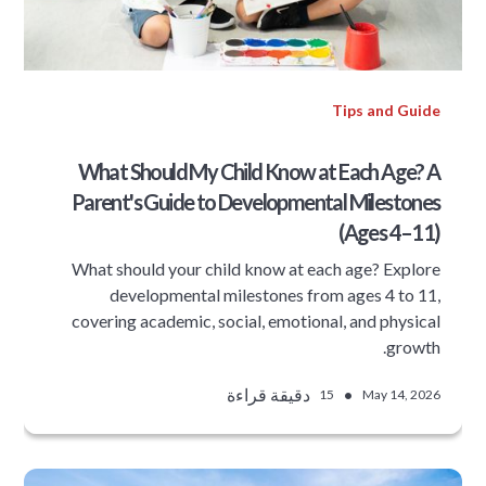
Tips and Guide
What Should My Child Know at Each Age? A
Parent's Guide to Developmental Milestones
(Ages 4–11)
What should your child know at each age? Explore
developmental milestones from ages 4 to 11,
covering academic, social, emotional, and physical
growth.
•
دقيقة قراءة
15
May 14, 2026