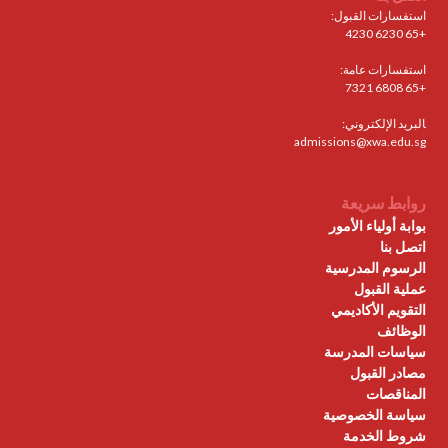
استفسارات القبول:
+65 6230 4230
استفسارات عامة:
+65 6808 7321
البريد الإلكتروني:
admissions@xwa.edu.sg
روابط سريعة
بوابة أولياء الأمور
اتصل بنا
الرسوم المدرسية
عملية القبول
التقويم الأكاديمي
الوظائف
سياسات المدرسة
مصادر القبول
المناقصات
سياسة الخصوصية
شروط الخدمة