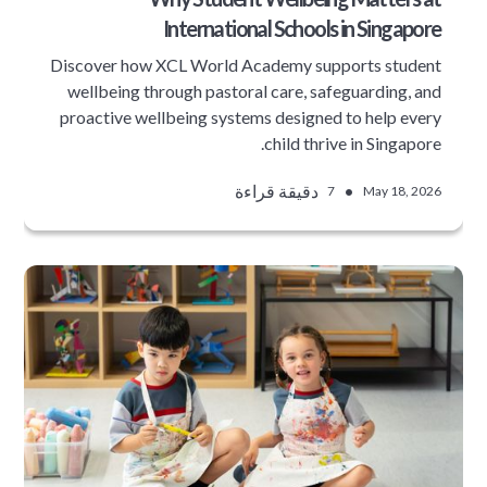
International Schools in Singapore
Discover how XCL World Academy supports student
wellbeing through pastoral care, safeguarding, and
proactive wellbeing systems designed to help every
child thrive in Singapore.
•
دقيقة قراءة
7
May 18, 2026