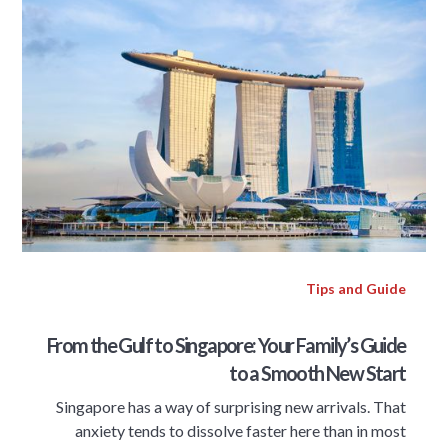
Tips and Guide
From the Gulf to Singapore: Your Family’s Guide
to a Smooth New Start
Singapore has a way of surprising new arrivals. That
anxiety tends to dissolve faster here than in most