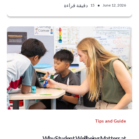
•
دقيقة قراءة
15
June 12, 2026
Tips and Guide
Why Student Wellbeing Matters at