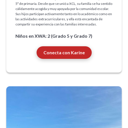
5º de primaria. Desde que se unió a XCL, su familia se ha sentido
cálidamente acogida y muy apoyada por la comunidad escolar.
Sus hijos participan activamente tanto en lo académico como en
las actividades extracurriculares, y ella está encantada de
compartir su experiencia con las familias interesadas.
Niños en XWA: 2 (Grado 5 y Grado 7)
Conecta con Karine