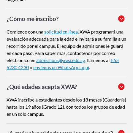
¿Cómo me inscribo
?
Comience con una
solicitud en línea
. XWA programará una
evaluación adecuada para la edad e invitará a su familia a un
recorrido por el campus. El equipo de admisiones le guiará
en cada paso. Para saber más, contáctenos por correo
electrónico en
admissions@xwa.edu.sg,
llámenos al
+65
6230 4230
o
envíenos un WhatsApp aquí
.
¿Qué edades acepta XWA?
XWA inscribe a estudiantes desde los 18 meses (Guardería)
hasta los 19 años (Grado 12), con todos los grupos de edad
en un solo campus.