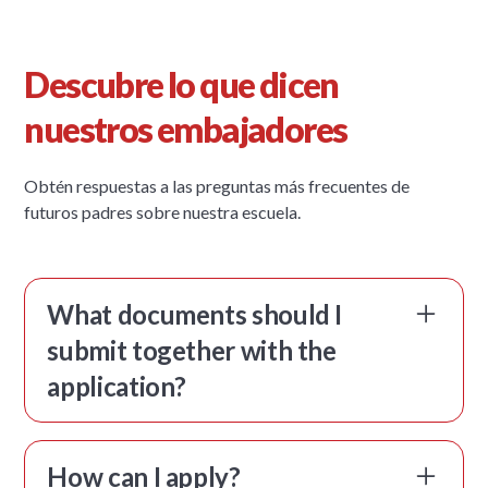
Descubre lo que dicen
nuestros embajadores
Obtén respuestas a las preguntas más frecuentes de
futuros padres sobre nuestra escuela.
What documents should I
submit together with the
application?
Valerio Rossi
Embajador de XCL World Academy
How can I apply?