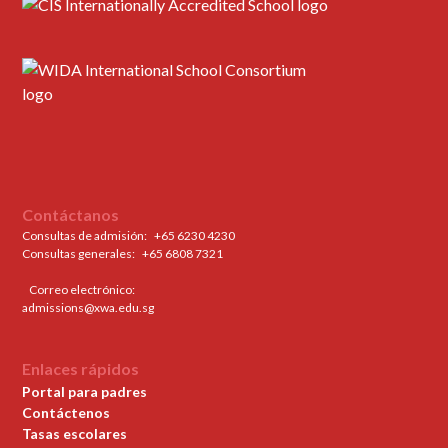
Contáctanos
Consultas de admisión:
+65 6230 4230
Consultas generales: ‍
+65 6808 7321
Correo electrónico:
admissions@xwa.edu.sg
Enlaces rápidos
Portal para padres
Contáctenos
Tasas escolares