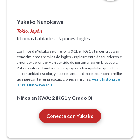
Yukako Nunokawa
Tokio, Japón
Idiomas hablados:
Japonés, Inglés
Los hijos de Yukako se unieron a XCL en KG1 y tercer grado sin
conocimientos previos de inglés y rápidamente descubrieron el
amor por aprender y un sentido de pertenencia en la escuela.
Yukako valora el ambiente de apoyo y la tranquilidad que ofrece
la comunidad escolar, y está encantada de conectar con familias
que puedan tener preocupaciones similares.
Vea la historia de
la Sra. Nunokawa aquí.
Niños en XWA: 2 (KG1 y Grado 3)
Conecta con Yukako