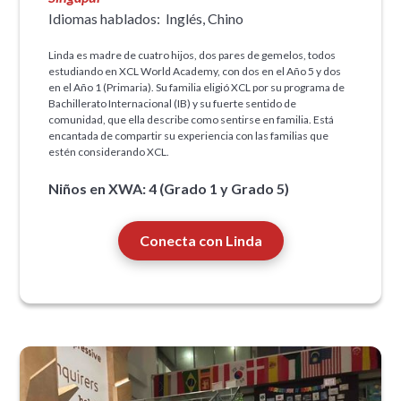
Idiomas hablados:
Inglés, Chino
Linda es madre de cuatro hijos, dos pares de gemelos, todos
estudiando en XCL World Academy, con dos en el Año 5 y dos
en el Año 1 (Primaria). Su familia eligió XCL por su programa de
Bachillerato Internacional (IB) y su fuerte sentido de
comunidad, que ella describe como sentirse en familia. Está
encantada de compartir su experiencia con las familias que
estén considerando XCL.
Niños en XWA: 4 (Grado 1 y Grado 5)
Conecta con Linda