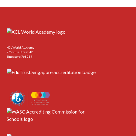
XCL World Academy
2 Yishun Street 42
Singapore 768039