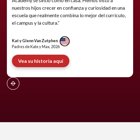
Academy se sintió como en casa. Hemos visto a
nuestros hijos crecer en confianza y curiosidad en una
escuela que realmente combina lo mejor del currículo,
el campus y la cultura.”
Kat y Glenn Van Zutphen
Padres de Kate y Max, 2026
Vea su historia aquí