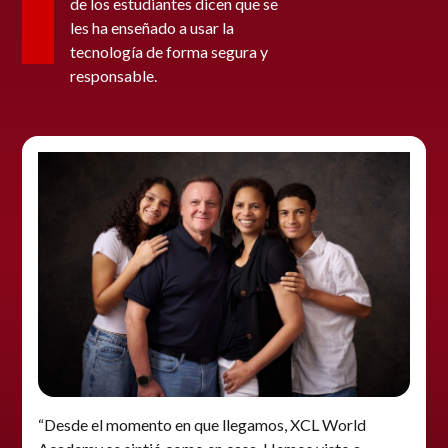
de los estudiantes dicen que se
les ha enseñado a usar la
tecnología de forma segura y
responsable.
“Desde el momento en que llegamos, XCL World