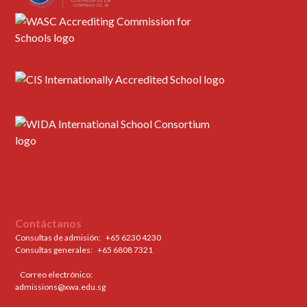
Contáctanos
Consultas de admisión:
+65 6230 4230
Consultas generales: ‍
+65 6808 7321
Correo electrónico:
admissions@xwa.edu.sg