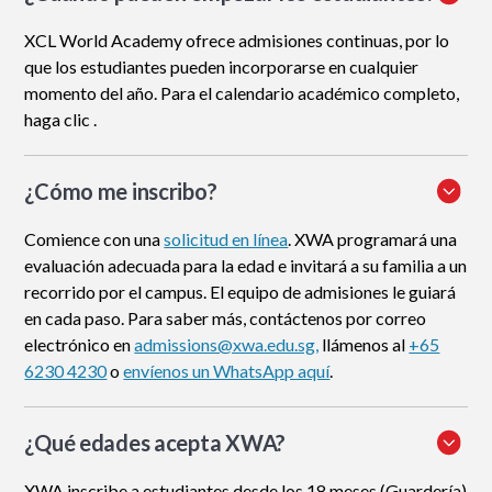
XCL World Academy ofrece admisiones continuas, por lo
que los estudiantes pueden incorporarse en cualquier
momento del año. Para el calendario académico completo,
haga clic .
¿Cómo me inscribo
?
Comience con una
solicitud en línea
. XWA programará una
evaluación adecuada para la edad e invitará a su familia a un
recorrido por el campus. El equipo de admisiones le guiará
en cada paso. Para saber más, contáctenos por correo
electrónico en
admissions@xwa.edu.sg,
llámenos al
+65
6230 4230
o
envíenos un WhatsApp aquí
.
¿Qué edades acepta XWA?
XWA inscribe a estudiantes desde los 18 meses (Guardería)