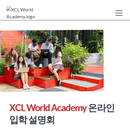
XCL World Academy
온라인
입학 설명회