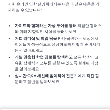
저희 온라인 입학 설명회에서는 다음과 같은 내용을 기
대하실 수 있습니다:
가이드와 함께하는 가상 투어를 통해
최첨단 캠퍼스
와 미래 지향적인 시설을 둘러보세요
저희 리더십 및 학업 팀을 만나
급변하는 세상에서
학생들이 성공적으로 성장하도록 어떻게 준비시키
는지 알아보세요
개별 맞춤형 학업 경로를 탐색하고
모든 학생의 고
유한 잠재력과 포부를 펼칠 수 있도록 설계된 과정
을 알아보세요
실시간 Q&A 세션에 참여하여
전문가에게 직접 질
문하고 답변을 받아보세요