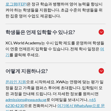
로그램(FEP)
은 정규 학습과 병행하여 영어 능력을 향상시
켜야 하는 학생들을 지원합니다. 초급 수준의 학생들을 위
한 집중 영어 수업도 제공됩니다.
학생들은 언제 입학할 수 있나요?
XCL World Academy는 수시 입학 제도를 운영하여 학생들
이 연중 언제든지 입학할 수 있습니다. 전체 학사 일정은
여
기
를 클릭해 주세요.
어떻게 지원하나요
?
온라인 지원
으로 시작하세요. XWA는 연령에 맞는 평가 일
정을 잡고 가족을 캠퍼스 투어에 초대합니다. 입학팀이 모
든 과정을 안내해 드립니다. 더 자세한 정보를 원하시면
admissions@xwa.edu.sg
로 이메일을 보내시거나,
+65
6230 4230
으로 전화하시거나
여기에서 WhatsApp으로 문