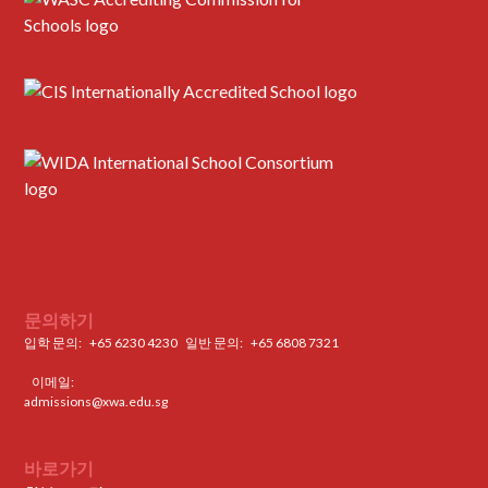
문의하기
입학 문의:
+65 6230 4230
일반 문의: ‍
+65 6808 7321
이메일:
admissions@xwa.edu.sg
바로가기