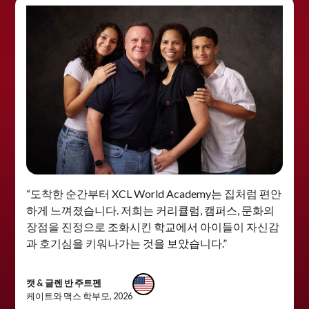
“도착한 순간부터 XCL World Academy는 집처럼 편안
하게 느껴졌습니다. 저희는 커리큘럼, 캠퍼스, 문화의
장점을 진정으로 조화시킨 학교에서 아이들이 자신감
과 호기심을 키워나가는 것을 보았습니다.”
캣 & 글렌 반 주트펜
케이트와 맥스 학부모, 2026