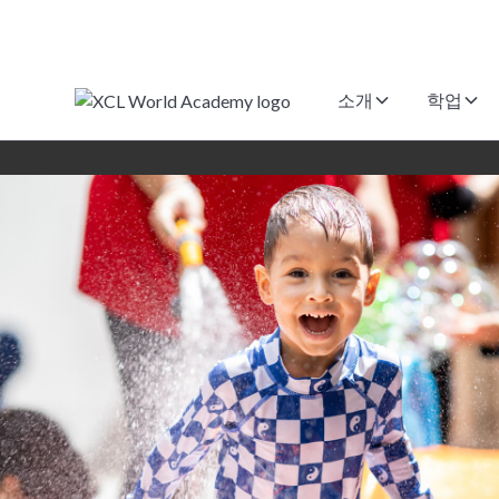
소개
학업