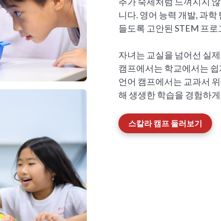
추가 숙제처럼 느껴지지 않
니다. 영어 능력 개발, 과
들도록 고안된 STEM 프로
자녀는 교실을 넘어선 실제
캠프에서는 학교에서는 쉽게
언어 캠프에서는 교과서 위주
해 생생한 학습을 경험하게
스칼라 캠프 둘러보기