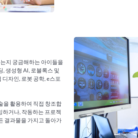
지는지 궁금해하는 아이들을
, 생성형 AI, 로블록스 및
디자인, 로봇 공학, e스포
기술을 활용하여 직접 창조합
밍하거나, 작동하는 프로젝
만든 결과물을 가지고 돌아가