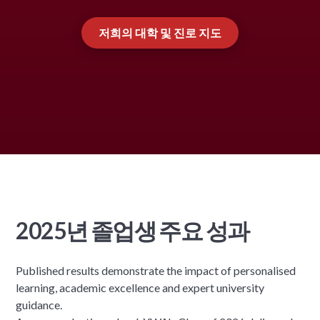
저희의 대학 및 진로 지도
2025년 졸업생 주요 성과
Published results demonstrate the impact of personalised
learning, academic excellence and expert university
guidance.