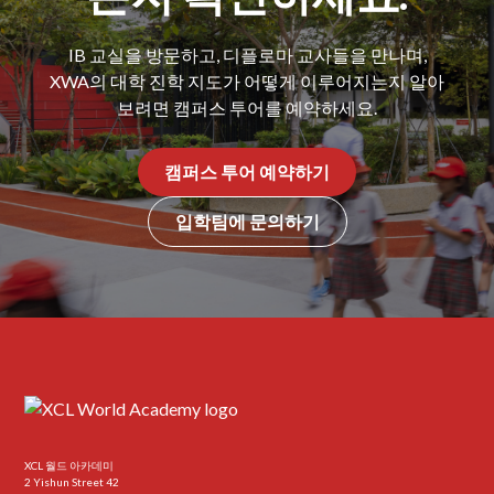
IB 교실을 방문하고, 디플로마 교사들을 만나며,
XWA의 대학 진학 지도가 어떻게 이루어지는지 알아
보려면 캠퍼스 투어를 예약하세요.
캠퍼스 투어 예약하기
입학팀에 문의하기
XCL 월드 아카데미
2 Yishun Street 42