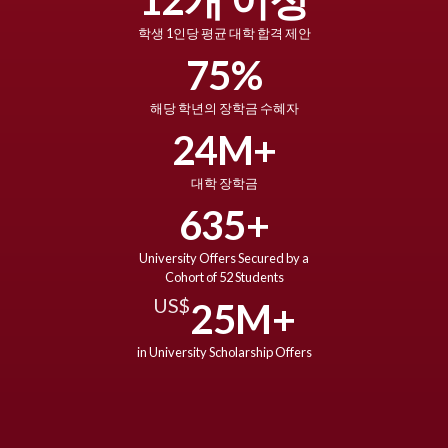
12개 이상
학생 1인당 평균 대학 합격 제안
75%
해당 학년의 장학금 수혜자
24
M+
대학 장학금
635+
University Offers Secured by a
Cohort of 52 Students
US$
25M+
in University Scholarship Offers