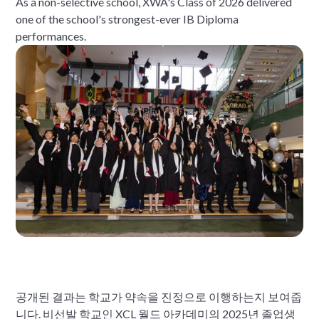
As a non-selective school, XWA's Class of 2026 delivered
one of the school's strongest-ever IB Diploma
performances.
공개된 결과는 학교가 약속을 진정으로 이행하는지 보여줍
니다. 비선발 학교인 XCL 월드 아카데미의 2025년 졸업생