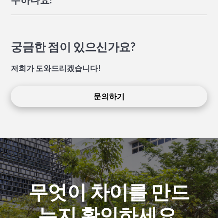
검토하셔야 합니다.
XWA는 전체 IB 디플로마 프로그램을 제공합니다. 대안적
인 진로를 필요로 하는 학생들은 학업팀과 선택 사항을 논
의할 수 있습니다. 본 페이지에 게시된 합격률 및 평균 점수
궁금한 점이 있으신가요?
는 전체 디플로마를 이수한 학생들을 기준으로 합니다.
저희가 도와드리겠습니다!
문의하기
무엇이 차이를 만드
는지 확인하세요.