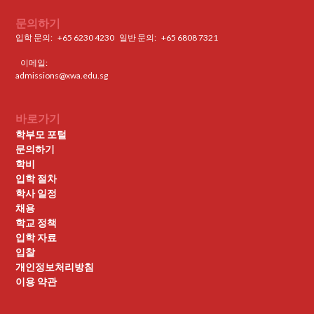
문의하기
입학 문의:
+65 6230 4230
일반 문의: ‍
+65 6808 7321
이메일:
admissions@xwa.edu.sg
바로가기
학부모 포털
문의하기
학비
입학 절차
학사 일정
채용
학교 정책
입학 자료
입찰
개인정보처리방침
이용 약관