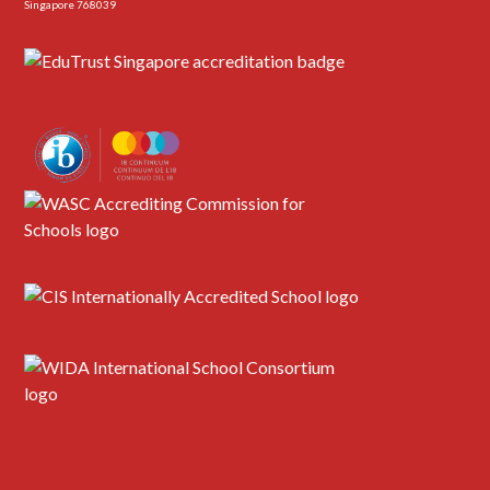
Singapore 768039