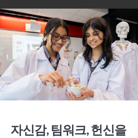
자신감, 팀워크, 헌신을