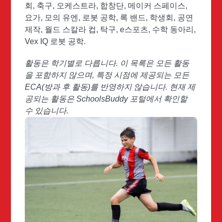
회, 축구, 오케스트라, 합창단, 메이커 스페이스,
요가, 모의 유엔, 로봇 공학, 록 밴드, 학생회, 공연
제작, 월드 스칼라 컵, 탁구, e스포츠, 수학 동아리,
Vex IQ 로봇 공학.
활동은 학기별로 다릅니다. 이 목록은 모든 활동
을 포함하지 않으며, 특정 시점에 제공되는 모든
ECA(방과 후 활동)를 반영하지 않습니다. 현재 제
공되는 활동은 SchoolsBuddy 포털에서 확인할
수 있습니다.