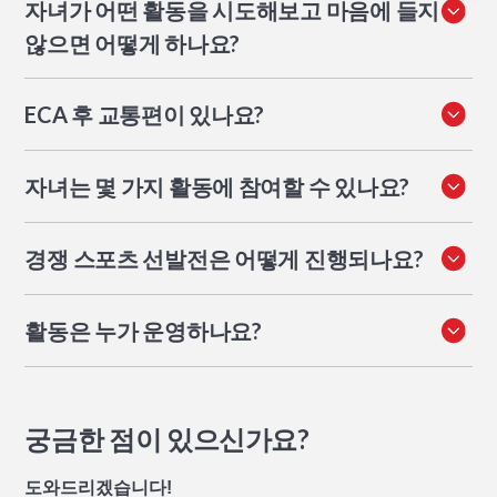
자녀가 어떤 활동을 시도해보고 마음에 들지
비용 없이 포함됩니다. 외부 강사가 진행하는 심화 프로그
않으면 어떻게 하나요?
램은 추가 요금이 부과됩니다.
괜찮습니다. 매 시즌 학생들은 다양한 ECA를 시도해 볼
ECA 후 교통편이 있나요?
수 있습니다. 일 년 내내 같은 ECA에 머무는 것이 필수는
아닙니다.
네, XWA는 ECA 후 싱가포르 전역의 지정된 하차 지점까
자녀는 몇 가지 활동에 참여할 수 있나요?
지 버스 서비스를 제공합니다.
ECA 시즌 동안 수요일을 제외하고 자녀는 하루에 한 가지
경쟁 스포츠 선발전은 어떻게 진행되나요?
활동에 참여할 수 있습니다.
각 시즌 시작 시 팀별로 선발전을 진행합니다. 선발은 기
활동은 누가 운영하나요?
술 수준과 훈련 참여도에 따라 결정됩니다. 수영의 경우,
100m 개인 혼영 기록을 기준으로 선발합니다.
무료 ECA는 XWA 교직원이 운영합니다. 유료 심화 프로
그램은 XWA의 감독 및 기준에 따라 외부 전문 강사가 진
행합니다.
궁금한 점이 있으신가요?
도와드리겠습니다!