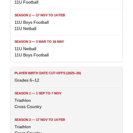
11U Football
11U Boys Football
11U Netball
11U Netball
11U Boys Football
Grades 6–12
Triathlon
Cross Country
Triathlon