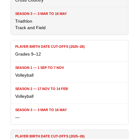
Cross Country
Triathlon
Track and Field
Grades 9–12
Volleyball
Volleyball
—