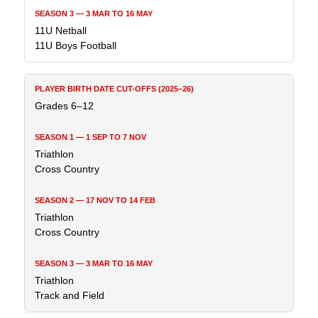
11U Netball
11U Boys Football
Grades 6–12
Triathlon
Cross Country
Triathlon
Cross Country
Triathlon
Track and Field