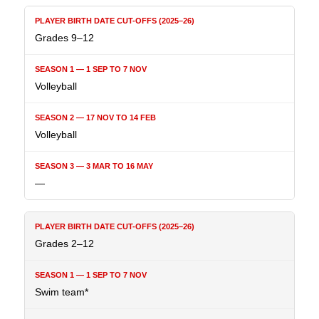
Grades 9–12
Volleyball
Volleyball
—
Grades 2–12
Swim team*