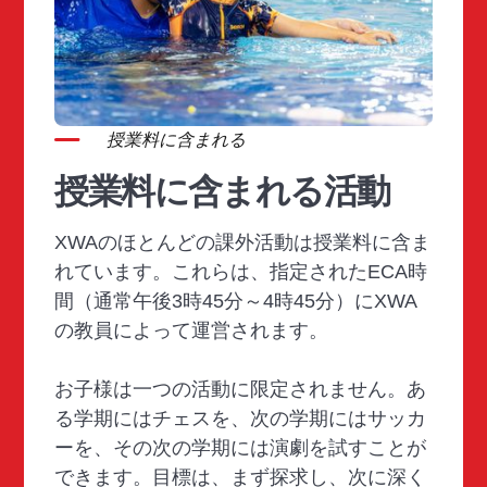
授業料に含まれる
授業料に含まれる活動
XWAのほとんどの課外活動は授業料に含ま
れています。これらは、指定されたECA時
間（通常午後3時45分～4時45分）にXWA
の教員によって運営されます。
お子様は一つの活動に限定されません。あ
る学期にはチェスを、次の学期にはサッカ
ーを、その次の学期には演劇を試すことが
できます。目標は、まず探求し、次に深く