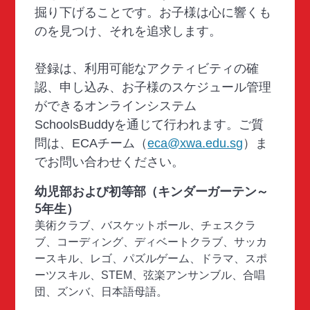
掘り下げることです。お子様は心に響くも
のを見つけ、それを追求します。
登録は、利用可能なアクティビティの確
認、申し込み、お子様のスケジュール管理
ができるオンラインシステム
SchoolsBuddyを通じて行われます。ご質
問は、ECAチーム（
eca@xwa.edu.sg
）ま
でお問い合わせください。
幼児部および初等部（キンダーガーテン～
5年生）
美術クラブ、バスケットボール、チェスクラ
ブ、コーディング、ディベートクラブ、サッカ
ースキル、レゴ、パズルゲーム、ドラマ、スポ
ーツスキル、STEM、弦楽アンサンブル、合唱
団、ズンバ、日本語母語。