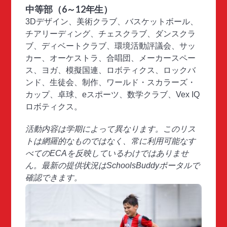
中等部（6～12年生）
3Dデザイン、美術クラブ、バスケットボール、
チアリーディング、チェスクラブ、ダンスクラ
ブ、ディベートクラブ、環境活動評議会、サッ
カー、オーケストラ、合唱団、メーカースペー
ス、ヨガ、模擬国連、ロボティクス、ロックバ
ンド、生徒会、制作、ワールド・スカラーズ・
カップ、卓球、eスポーツ、数学クラブ、Vex IQ
ロボティクス。
活動内容は学期によって異なります。このリス
トは網羅的なものではなく、常に利用可能なす
べてのECAを反映しているわけではありませ
ん。最新の提供状況はSchoolsBuddyポータルで
確認できます。