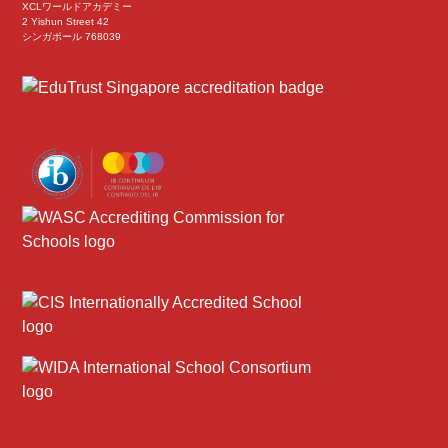
XCLワールドアカデミー
2 Yishun Street 42
シンガポール 768039