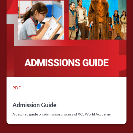
PDF
Admission Guide
A detailed guide on admission process of XCL World Academy.