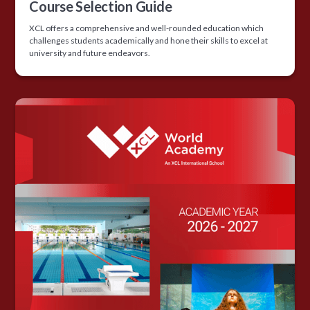
Course Selection Guide
XCL offers a comprehensive and well-rounded education which
challenges students academically and hone their skills to excel at
university and future endeavors.