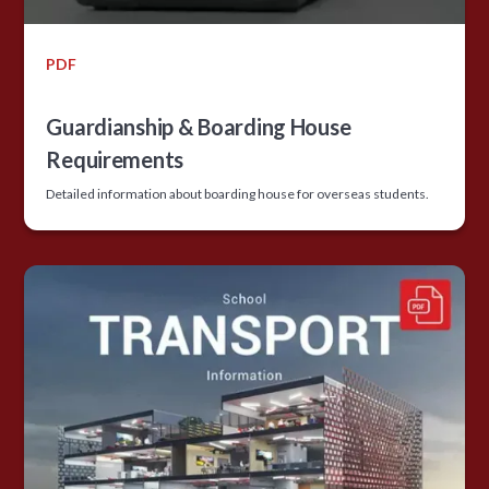
PDF
Guardianship & Boarding House
Requirements
Detailed information about boarding house for overseas students.