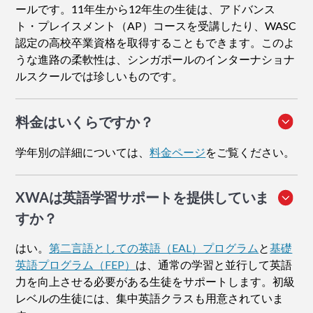
ールです。11年生から12年生の生徒は、アドバンス
ト・プレイスメント（AP）コースを受講したり、WASC
認定の高校卒業資格を取得することもできます。このよ
うな進路の柔軟性は、シンガポールのインターナショナ
ルスクールでは珍しいものです。
料金はいくらですか？
学年別の詳細については、
料金ページ
をご覧ください。
XWAは英語学習サポートを提供していま
すか？
はい。
第二言語としての英語（EAL）プログラム
と
基礎
英語プログラム（FEP）
は、通常の学習と並行して英語
力を向上させる必要がある生徒をサポートします。初級
レベルの生徒には、集中英語クラスも用意されていま