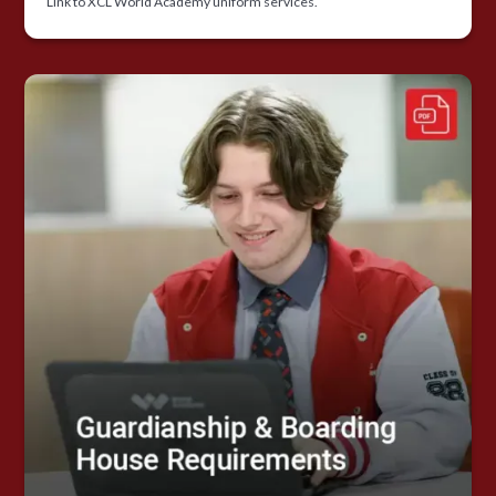
Link to XCL World Academy uniform services.