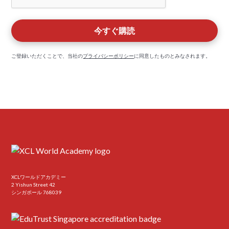
ご登録いただくことで、当社の
プライバシーポリシー
に同意したものとみなされます。
XCLワールドアカデミー
2 Yishun Street 42
シンガポール 768039