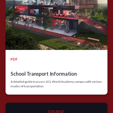
PDF
School Transport Information
A detailed guide to access XCL World Academy campus with various
modes of transportation.