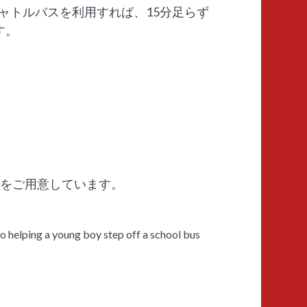
無料シャトルバスを利用すれば、15分足らず
す。
段をご用意しています。