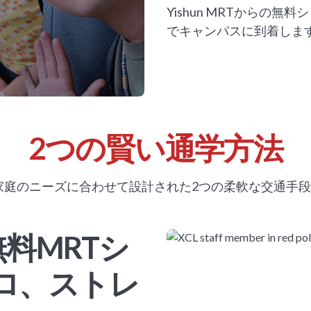
Yishun MRTからの
でキャンパスに到着しま
2つの賢い通学方法
家庭のニーズに合わせて設計された2つの柔軟な交通手
料MRTシ
ロ、ストレ