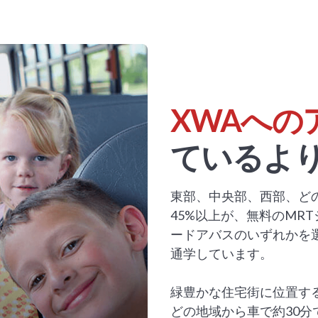
XWAへの
ているよ
東部、中央部、西部、ど
45%以上が、無料のMR
ードアバスのいずれかを
通学しています。
緑豊かな住宅街に位置す
どの地域から車で約30