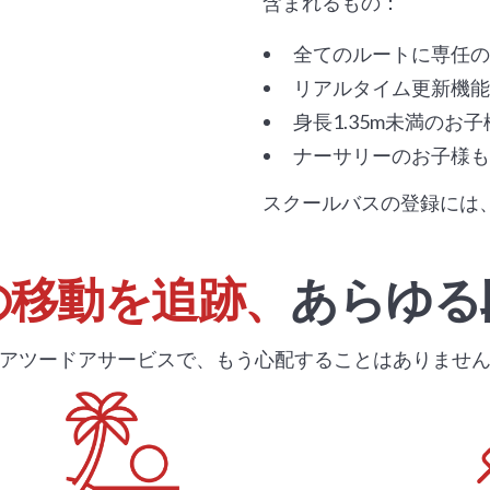
含まれるもの：
全てのルートに専任の
リアルタイム更新機能
身長1.35m未満のお
ナーサリーのお子様も
スクールバスの登録には
の移動を追跡、
あらゆる
アツードアサービスで、もう心配することはありませ