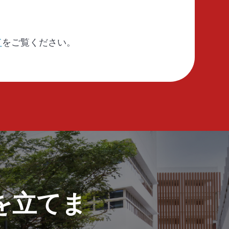
ド
をご覧ください。
を立てま