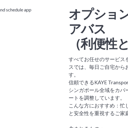
オプショ
アバス
（利便性
すべてお任せのサービス
スでは、毎日ご自宅から
す。
信頼できるKAYE Transp
シンガポール全域をカバ
ートを調整しています。
こんな方におすすめ：忙
と安全性を重視するご家