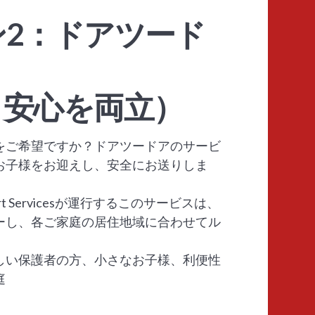
ン2：ドアツード
と安心を両立）
をご希望ですか？ドアツードアのサービ
お子様をお迎えし、安全にお送りしま
ort Servicesが運行するこのサービスは、
ーし、各ご家庭の居住地域に合わせてル
しい保護者の方、小さなお子様、利便性
庭