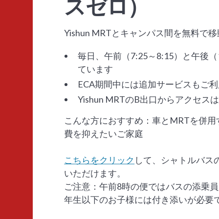
スゼロ）
Yishun MRTとキャンパス間を無料で
毎日、午前（7:25～8:15）と午後（1
ています
ECA期間中には追加サービスもご
Yishun MRTのB出口からアクセス
こんな方におすすめ：車とMRTを併用
費を抑えたいご家庭
こちらをクリック
して、シャトルバス
いただけます。
ご注意：午前8時の便ではバスの添乗員
年生以下のお子様には付き添いが必要