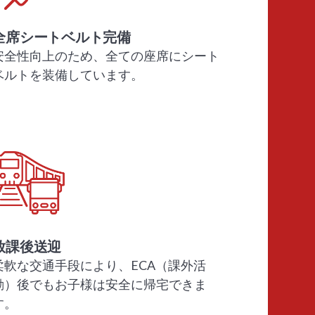
全席シートベルト完備
安全性向上のため、全ての座席にシート
ベルトを装備しています。
放課後送迎
柔軟な交通手段により、ECA（課外活
動）後でもお子様は安全に帰宅できま
す。