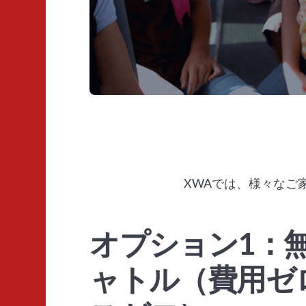
XWAでは、様々なご
オプション1：無
ャトル（費用ゼ