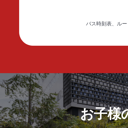
バス時刻表、ルー
お子様