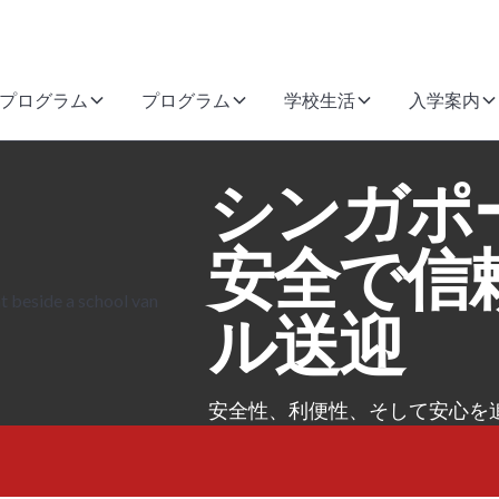
プログラム
プログラム
学校生活
入学案内
シンガポ
安全で信
ル送迎
安全性、利便性、そして安心を