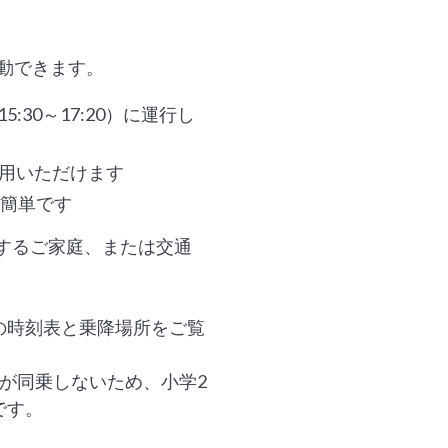
移動できます。
5:30～17:20）に運行し
利用いただけます
は簡単です
するご家庭、または交通
の時刻表と乗降場所をご覧
が同乗しないため、小学2
です。