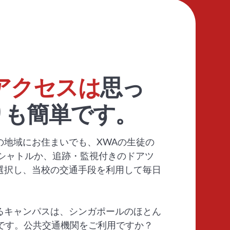
アクセスは
思っ
りも簡単です。
の地域にお住まいでも、XWAの生徒の
Tシャトルか、追跡・監視付きのドアツ
選択し、当校の交通手段を利用して毎日
るキャンパスは、シンガポールのほとん
分です。公共交通機関をご利用ですか？