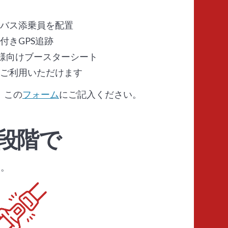
バス添乗員を配置
付きGPS追跡
子様向けブースターシート
ご利用いただけます
、この
フォーム
にご記入ください。
段階で
ん。