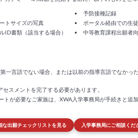
予防接種記録
ートサイズの写真
ポータル経由での生
ルID書類（該当する場合）
中等教育課程出願者
が第一言語でない場合、または以前の指導言語でなかっ
4アセスメントを完了する必要があります。
ートが必要なご家族は、XWA入学事務局が手続きと追
細な出願チェックリストを見る
入学事務局にご相談くだ