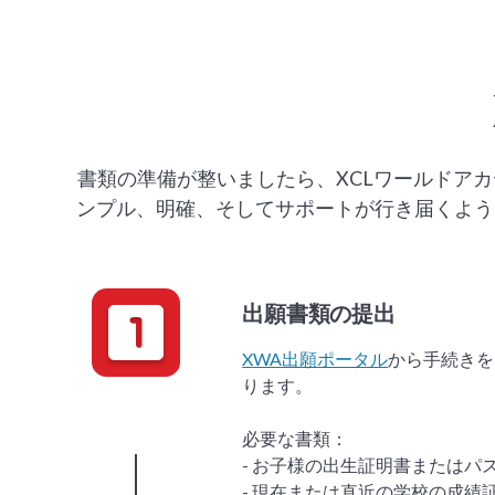
書類の準備が整いましたら、XCLワールドア
ンプル、明確、そしてサポートが行き届くよう
出願書類の提出
XWA出願ポータル
から手続きを
ります。
必要な書類：
- お子様の出生証明書またはパ
- 現在または直近の学校の成績