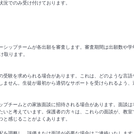
状況でのみ受け付けております。
ーシップチームが各出願を審査します。審査期間は出願数や学
受け取ります。
の受験を求められる場合があります。これは、どのような言語
しません。生徒が最初から適切なサポートを受けられるよう、適
ップチームとの家族面談に招待される場合があります。面談は
たいと考えています。保護者の方々は、これらの面談が、教室
つと感じることがよくあります。
配を調整し、評価または面談が必要な場合はご連絡いたします