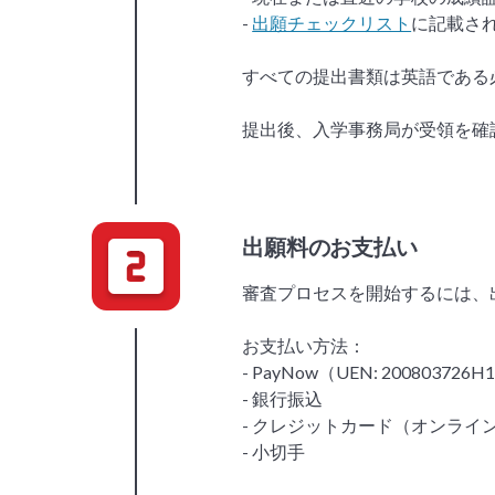
-
出願チェックリスト
に記載さ
すべての提出書類は英語である
提出後、入学事務局が受領を確
出願料のお支払い
審査プロセスを開始するには、出
お支払い方法：
- PayNow（UEN: 200803726H
- 銀行振込
- クレジットカード（オンライ
- 小切手