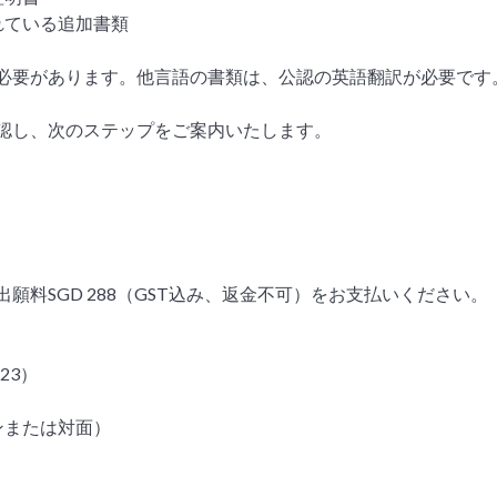
れている追加書類
必要があります。他言語の書類は、公認の英語翻訳が必要です
認し、次のステップをご案内いたします。
願料SGD 288（GST込み、返金不可）をお支払いください。
123）
ンまたは対面）