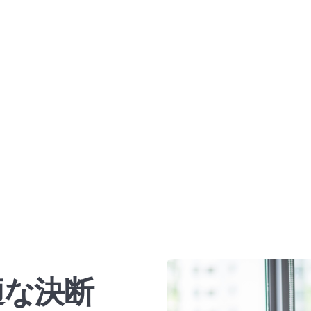
して出願を受け付けてお
す。ご家族にとってシ
ており、5つの簡単な
限りがあるため、お子
勧めします。
適な決断