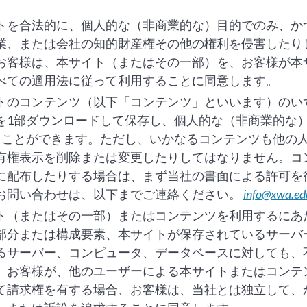
トを合法的に、個人的な（非商業的な）目的でのみ、か
業、または会社の知的財産権その他の権利を侵害したり
お客様は、本サイト（またはその一部）を、お客様が本
べての適用法に従って利用することに同意します。
トのコンテンツ（以下「コンテンツ」といいます）のい
を1部ダウンロードして保存し、個人的な（非商業的な
ることができます。ただし、いかなるコンテンツも他の
有権表示を削除または変更したりしてはなりません。コ
に配布したりする場合は、まず当社の書面による許可を
お問い合わせは、以下までご連絡ください。
info@xwa.ed
ト（またはその一部）またはコンテンツを利用するにあ
部分または構成要素、本サイトが保存されているサーバ
るサーバー、コンピュータ、データベースに対しても、
。お客様が、他のユーザーによる本サイトまたはコンテ
て請求権を有する場合、お客様は、当社とは独立して、