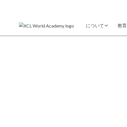
について
教育
利用規約