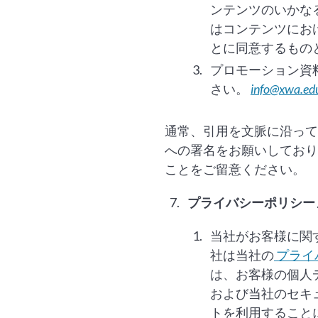
ンテンツのいかな
はコンテンツにお
とに同意するもの
プロモーション資
さい。
info@xwa.ed
通常、引用を文脈に沿って
への署名をお願いしており
ことをご留意ください。
プライバシーポリシー 
当社がお客様に関
社は当社の
プライ
は、お客様の個人
および当社のセキ
トを利用すること