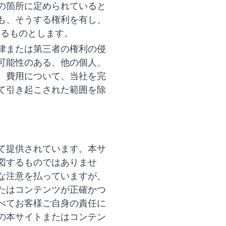
の箇所に定められていると
も、そうする権利を有し、
するものとします。
律または第三者の権利の侵
可能性のある、他の個人、
、費用について、当社を完
て引き起こされた範囲を除
て提供されています。本サ
図するものではありませ
な注意を払っていますが、
たはコンテンツが正確かつ
べてお客様ご自身の責任に
の本サイトまたはコンテン