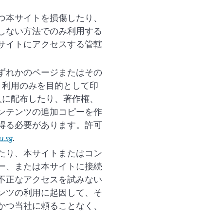
つ本サイトを損傷したり、
しない方法でのみ利用する
サイトにアクセスする管轄
ずれかのページまたはその
）利用のみを目的として印
人に配布したり、著作権、
ンテンツの追加コピーを作
得る必要があります。許可
u.sg
.
たり、本サイトまたはコン
ー、または本サイトに接続
不正なアクセスを試みない
ンツの利用に起因して、そ
かつ当社に頼ることなく、