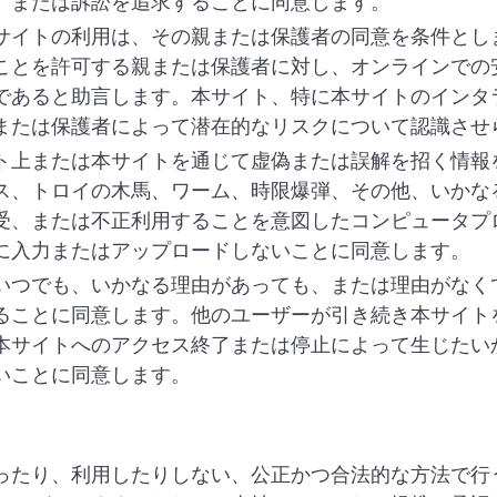
、または訴訟を追求することに同意します。
サイトの利用は、その親または保護者の同意を条件とし
ことを許可する親または保護者に対し、オンラインでの
であると助言します。本サイト、特に本サイトのインタ
または保護者によって潜在的なリスクについて認識させ
ト上または本サイトを通じて虚偽または誤解を招く情報
ス、トロイの木馬、ワーム、時限爆弾、その他、いかな
受、または不正利用することを意図したコンピュータプ
に入力またはアップロードしないことに同意します。
いつでも、いかなる理由があっても、または理由がなく
ることに同意します。他のユーザーが引き続き本サイト
本サイトへのアクセス終了または停止によって生じたい
いことに同意します。
ったり、利用したりしない、公正かつ合法的な方法で行