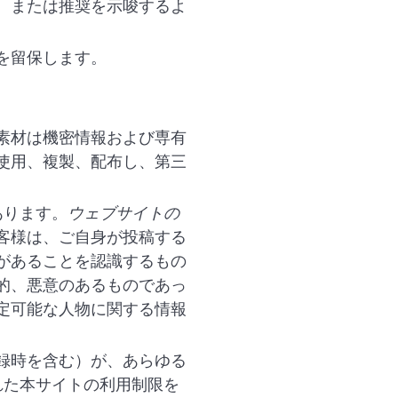
、または推奨を示唆するよ
を留保します。
素材は機密情報および専有
使用、複製、配布し、第三
あります。
ウェブサイトの
客様は、ご自身が投稿する
があることを認識するもの
的、悪意のあるものであっ
定可能な人物に関する情報
録時を含む）が、あらゆる
れた本サイトの利用制限を