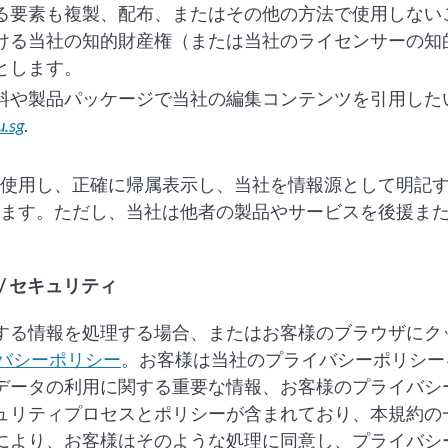
る要素も複製、配布、またはその他の方法で使用しない
ける当社の知的財産権（または当社のライセンサーの知
とします。
料や製品パッケージで当社の編集コンテンツを引用した
u.sg
.
使用し、正確に帰属表示し、当社を情報源として明記
ます。ただし、当社は他者の製品やサービスを後援ま
/ セキュリティ
する情報を処理する場合、またはお客様のブラウザにク
バシーポリシー
。お客様は当社のプライバシーポリシー
データの利用に関する重要な情報、お客様のプライバシ
ュリティプロセスとポリシーが含まれており、本規約の
により、お客様はそのような処理に同意し、プライバシ