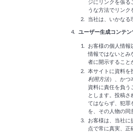
ジにリンクを張る
うな方法でリンク
当社は、いかなる
ユーザー生成コンテンツ
お客様の個人情報
情報ではないとみ
者に開示すること
本サイトに資料を
利用方法
）、かつ
資料に責任を負う
とします。投稿さ
てはならず、犯罪
を、その人物の同
お客様は、当社に
点で常に真実、正