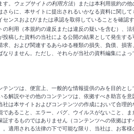
ます。
ウェブサイトの利用方法
）または本利用規約の他
はさらに、本サイトに提出されるいかなる資料に関して
イセンスおよび/または承認を取得していることを確認
トの利用（本規約の違反または違反の疑いを含む）、法
が投稿した資料の当社による公開の結果として発生する
請求、および関連するあらゆる種類の損失、負債、損害
ばなりません。ただし、それらが当社の資料編集によっ
ンテンツは、便宜上、一般的な情報提供のみを目的とし
いる解説やその他のコンテンツは、依拠すべき助言を意
当社は本サイトおよびコンテンツの作成において合理的
能であること、エラー、バグ、ウイルスがないこと、ま
保証するものではありません（コンテンツへの依拠はす
）。適用される法律の下で可能な限り、当社は、お客様