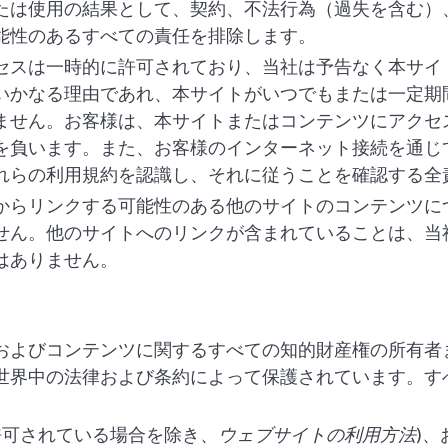
たは使用の結果として、契約、不法行為（過失を含む）
能性のあるすべての責任を排除します。
セスは一時的に許可されており、当社は予告なく本サイ
いかなる理由であれ、本サイトがいつでもまたは一定期
ません。お客様は、本サイトまたはコンテンツにアクセ
を負います。また、お客様のインターネット接続を通じ
れらの利用規約を認識し、それに従うことを確認する全
からリンクする可能性のある他のサイトのコンテンツに
せん。他のサイトへのリンクが含まれていることは、当
はありません。
およびコンテンツに関するすべての知的財産権の所有者
世界中の法律および条約によって保護されています。す
許可されている場合を除き、
ウェブサイトの利用方法
)