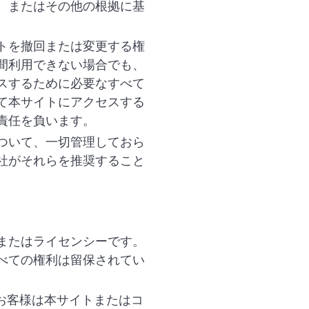
、またはその他の根拠に基
トを撤回または変更する権
間利用できない場合でも、
スするために必要なすべて
て本サイトにアクセスする
責任を負います。
ついて、一切管理しておら
社がそれらを推奨すること
またはライセンシーです。
べての権利は留保されてい
、お客様は本サイトまたはコ