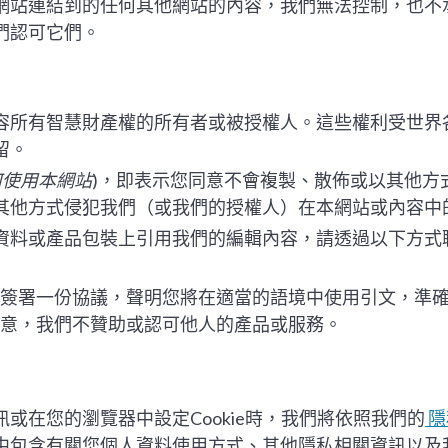
網站連結到的任何其他網站的內容，我們無法控制，也不
們認可它們。
容所有智慧財產權的所有者或被授權人。這些權利受世界
留。
何使用本網站
)，即表示您同意不會複製、散佈或以其他方
其他方式侵犯我們（或我們的授權人）在本網站或內容中
資料或產品包裝上引用我們的編輯內容，請透過以下方式
簽署一份協議，聲明您將在適當的語境中使用引文，準
意，我們不贊助或認可他人的產品或服務。
或在您的瀏覽器中設定Cookie時，我們將依照我們的
隱
中包含有關您個人資料使用方式、其他隱私相關資訊以及