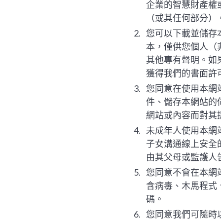
企業的智慧財產權
（或其任何部分）
您可以下載並儲存
本，僅供您個人（
其他專有聲明。如
獲得我們的書面許
您同意在使用本網
件、儲存本網站的
網站或內容而對其
未成年人使用本網
子女溝通線上安全
由其父母或監護人
您同意不會在本網
含病毒、木馬程式
碼。
您同意我們可隨時