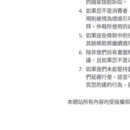
的國家提起訴訟。
如果您不是消費者，
規則被視為透過引
拜。仲裁所使用的
如果這些條款中的
其餘條款將繼續適
除非我們另有書面
議，且如果您不是
如果我們未能堅持
們延遲行使，這並
究您的違約行為，
本網站所有內容均受版權保護 ©20