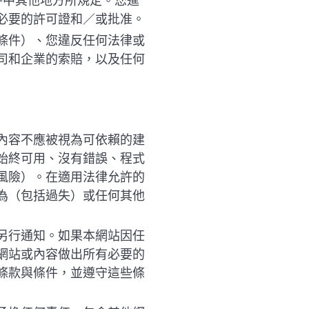
件中其他地方所規定。您進
必要的許可證和／或批准。
條件）、您違反任何法律或
司和企業的索賠，以及任何
內容不應被視為可依賴的建
始終可用、沒有錯誤、程式
風險）。在適用法律允許的
為（包括過失）或任何其他
另行通知。如果本網站因任
網站或內容做出所有必要的
條款與條件，並遵守這些條