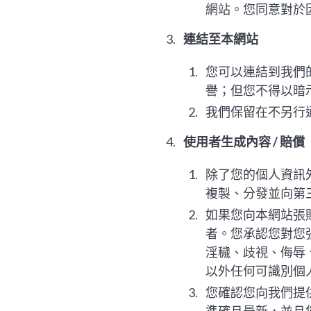
網站。您同意對於
連結至本網站
您可以連結到我們
譽；但您不得以暗
我們保留在不另行
使用者生成內容 / 賠償
除了您的個人資訊
複製、分發並向第
如果您向本網站張
者。您承認您對您
淫穢、歧視、侮辱
以外任何可識別個
您確認您向我們提