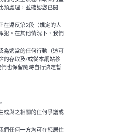
此類處理，並確認您已閱
正在違反第2段（規定的人
罪犯。在其他情況下，我們
認為適當的任何行動（這可
站的存取及/或從本網站移
我們也保留隨時自行決定暫
。
生或與之相關的任何爭議或
我們任何一方均可在您居住