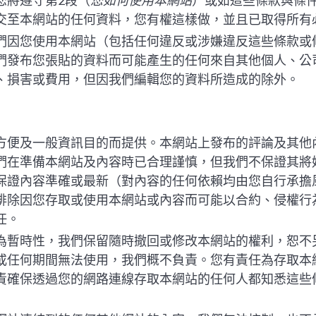
您將遵守第2段（
您如何使用本網站
）或如這些條款與條
交至本網站的任何資料，您有權這樣做，並且已取得所有
們因您使用本網站（包括任何違反或涉嫌違反這些條款或
們發布您張貼的資料而可能產生的任何來自其他個人、公
、損害或費用，但因我們編輯您的資料所造成的除外。
方便及一般資訊目的而提供。本網站上發布的評論及其他
們在準備本網站及內容時已合理謹慎，但我們不保證其將
保證內容準確或最新（對內容的任何依賴均由您自行承擔
排除因您存取或使用本網站或內容而可能以合約、侵權行
任。
為暫時性，我們保留隨時撤回或修改本網站的權利，恕不
或任何期間無法使用，我們概不負責。您有責任為存取本
責確保透過您的網路連線存取本網站的任何人都知悉這些