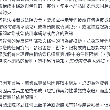
策構成本條款與條件的一部分。使用本網站即表示您同意
其約束。
何執法機關或法院命令，要求或指示我們披露任何違反或
您如何使用本網站
）或為預防或偵測犯罪，或逮捕或起訴
露關於您或您使用本網站或內容的資訊。
何報告的違反這些條款與條件的行為或投訴，並採取我們
除您的任何資訊、發出警告、暫停、限制或終止您對本網
果我們有合理理由相信您已違反第2段中的任何限制（，
存取本網站的權利，恕不另行通知。
您如何使用本網站
)。
您因非貿易、商業或專業原因存取本網站，您即為消費者
及因其或其主題或形成（包括非契約性爭議或索賠）而產
律管轄並依其解釋。
英國法院將對任何此類爭議或索賠擁有非專屬管轄權，但