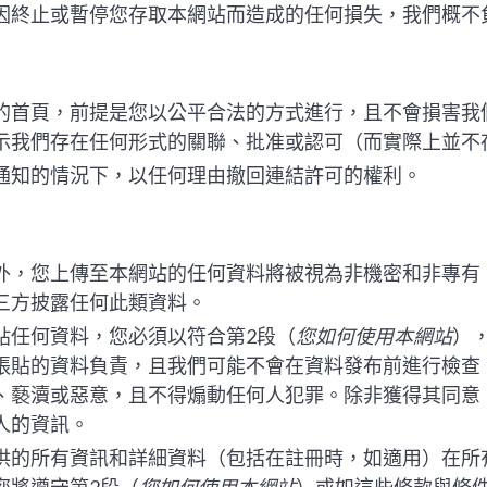
因終止或暫停您存取本網站而造成的任何損失，我們概不
的首頁，前提是您以公平合法的方式進行，且不會損害我
示我們存在任何形式的關聯、批准或認可（而實際上並不
通知的情況下，以任何理由撤回連結許可的權利。
外，您上傳至本網站的任何資料將被視為非機密和非專有
三方披露任何此類資料。
貼任何資料，您必須以符合第2段（
您如何使用本網站
）
張貼的資料負責，且我們可能不會在資料發布前進行檢查
、褻瀆或惡意，且不得煽動任何人犯罪。除非獲得其同意
人的資訊。
供的所有資訊和詳細資料（包括在註冊時，如適用）在所