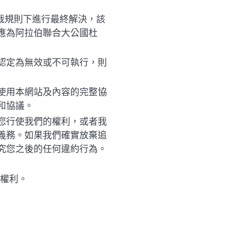
仲裁規則下進行最終解決，該
應為阿拉伯聯合大公國杜
認定為無效或不可執行，則
使用本網站及內容的完整協
和協議。
您行使我們的權利，或者我
義務。如果我們確實放棄追
究您之後的任何違約行為。
所有權利。