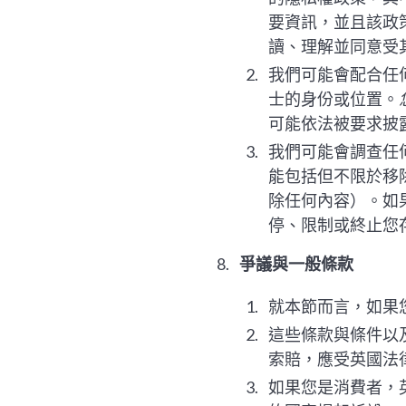
要資訊，並且該政
讀、理解並同意受
我們可能會配合任
士的身份或位置。
可能依法被要求披
我們可能會調查任
能包括但不限於移
除任何內容）。如
停、限制或終止您
爭議與一般條款
就本節而言，如果
這些條款與條件以
索賠，應受英國法
如果您是消費者，