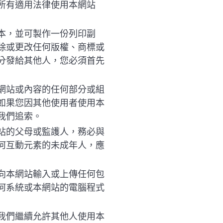
所有適用法律使用本網站
本，並可製作一份列印副
除或更改任何版權、商標或
分發給其他人，您必須首先
網站或內容的任何部分或組
如果您因其他使用者使用本
我們追索。
站的父母或監護人，務必與
何互動元素的未成年人，應
向本網站輸入或上傳任何包
何系統或本網站的電腦程式
我們繼續允許其他人使用本