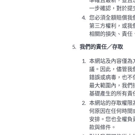
準確且最新，並且
一步確認，對於提
您必須全額賠償我
第三方權利，或我
相關的損失、責任
我們的責任／存取
本網站及內容僅為
議。因此，儘管我
錯誤或病毒，也不
最大範圍內，我們
基礎產生的所有責
本網站的存取權限
何原因在任何時間
安排。您也全權負
款與條件。