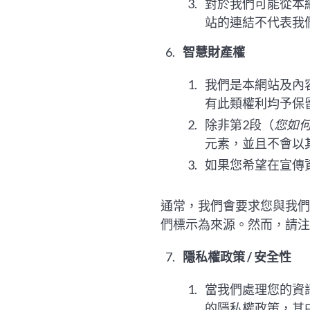
對於我們可能從本
站的連結不代表我
智慧財產權
我們是本網站及內
有此類權利均予保
除非第2段（
您如
元素，並且不會以
如果您希望在宣傳
通常，我們會要求您與我們
們標示為來源。然而，請注
隱私權政策 / 安全性
當我們處理您的資訊
的隱私權政策，其