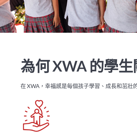
為何 XWA 的學
在 XWA，幸福感是每個孩子學習、成長和茁壯的