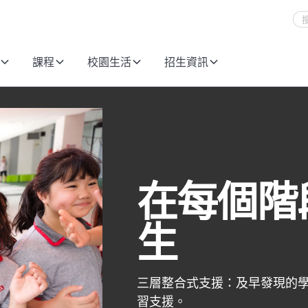
課程
校園生活
招生資訊
在每個階
生
三層整合式支援：及早發現的
習支援。