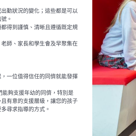
或出勤狀況的變化；這些都是可以
訊號。
題都得到謹慎、清晰且遵循既定規
。老師、家長和學生會及早聚集在
。
候，一位值得信任的同儕就能發揮
他們能夠支援年幼的同儕，特別是
外且有意的支援層級，讓您的孩子
更多尋求指導的方式。