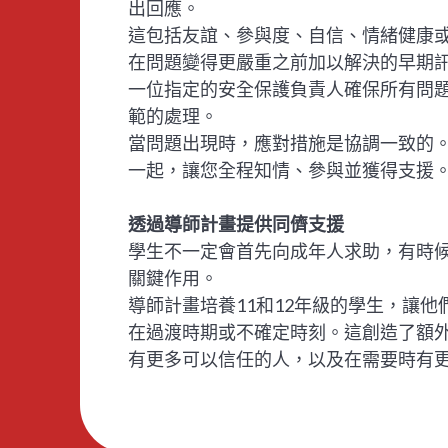
出回應。
這包括友誼、參與度、自信、情緒健康
在問題變得更嚴重之前加以解決的早期
一位指定的安全保護負責人確保所有問
範的處理。
當問題出現時，應對措施是協調一致的
一起，讓您全程知情、參與並獲得支援
透過導師計畫提供同儕支援
學生不一定會首先向成年人求助，有時
關鍵作用。
導師計畫培養11和12年級的學生，讓
在過渡時期或不確定時刻。這創造了額
有更多可以信任的人，以及在需要時有