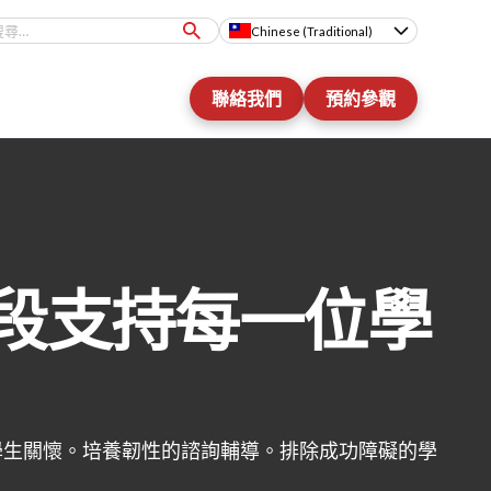
Chinese (Traditional)
聯絡我們
預約參觀
段支持每一位學
學生關懷。培養韌性的諮詢輔導。排除成功障礙的學