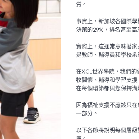
質。
事實上，新加坡各國際學
決策的29%，排名甚至
實際上，這通常意味著家
是教師、輔導員和學校系
在XCL世界學院，我們
牧關懷、輔導和學習支援
在每個環節都與您保持溝
因為福祉支援不應該只在
一部分。
以下各節將說明每個層級
庭。