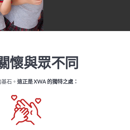
生關懷與眾不同
基石。‍
這正是 XWA 的獨特之處：