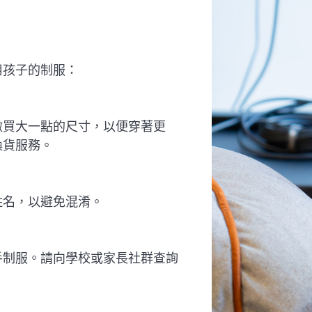
用孩子的制服：
微買大一點的尺寸，以便穿著更
換貨服務。
姓名，以避免混淆。
手制服。請向學校或家長社群查詢