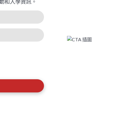
動和入學資訊。