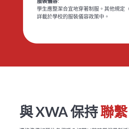
服裝儀容
:
學生應整潔合宜地穿著制服。其他規定
詳載於學校的服裝儀容政策中。
與 XWA 保持
聯繫