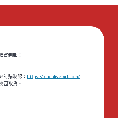
購買制服：
站訂購制服：
https://modalive-xcl.com/
校園取貨。