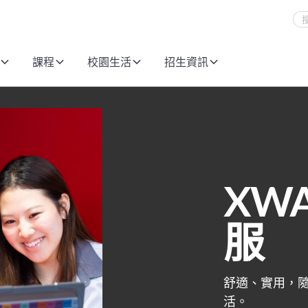
課程
校園生活
招生資訊
XW
服
舒適、實用，
活。