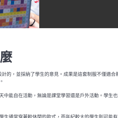
麼
ah 合作設計的，並採納了學生的意見。成果是這套制服不僅適合
。
天中能自在活動，無論是課堂學習還是戶外活動。學生也
學生通常穿著較休閒的款式，而年紀較大的學生則可能有