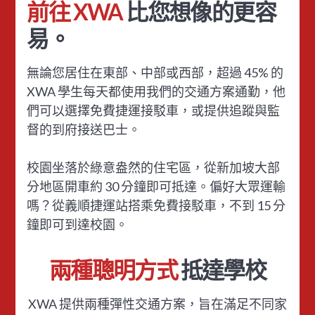
前往 XWA
比您想像的更容
易。
無論您居住在東部、中部或西部，超過 45% 的
XWA 學生每天都使用我們的交通方案通勤，他
們可以選擇免費捷運接駁車，或提供追蹤與監
督的到府接送巴士。
校園坐落於綠意盎然的住宅區，從新加坡大部
分地區開車約 30 分鐘即可抵達。偏好大眾運輸
嗎？從義順捷運站搭乘免費接駁車，不到 15 分
鐘即可到達校園。
兩種聰明方式
抵達學校
XWA 提供兩種彈性交通方案，旨在滿足不同家