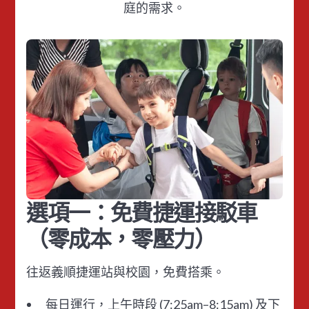
庭的需求。
選項一：免費捷運接駁車
（零成本，零壓力）
往返義順捷運站與校園，免費搭乘。
每日運行，上午時段 (7:25am–8:15am) 及下