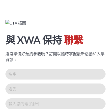
與 XWA 保持
聯繫
還沒準備好預約參觀嗎？訂閱以隨時掌握最新活動和入學
資訊。