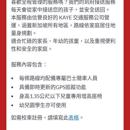
喜歡全程管理的服務嗎？我們的到府接送服務
每天會從家中接送您的孩子，並安全送回。
本服務由信譽良好的 KAYE 交通服務公司營
運，涵蓋新加坡所有地區，路線依家庭居住地
量身規劃。
適合忙碌的家長、年幼的孩童，以及重視便利
性和安全的家庭。
服務內容包含：
每條路線均配備專屬巴士隨車人員
具備即時更新的GPS追蹤功能
身高1.35公尺以下兒童專用增高座椅
幼兒園學生亦可使用
如需校車註冊，請填寫此
表格
。