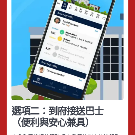
選項二：到府接送巴士
（便利與安心兼具）