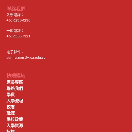
聯絡我們
入學諮詢：
+65 6230 4230
一般諮詢：
+65 6808 7321
電子郵件：
admissions@xwa.edu.sg
快速連結
家長專區
聯絡我們
學費
入學流程
校曆
職涯
學校政策
入學資源
招標