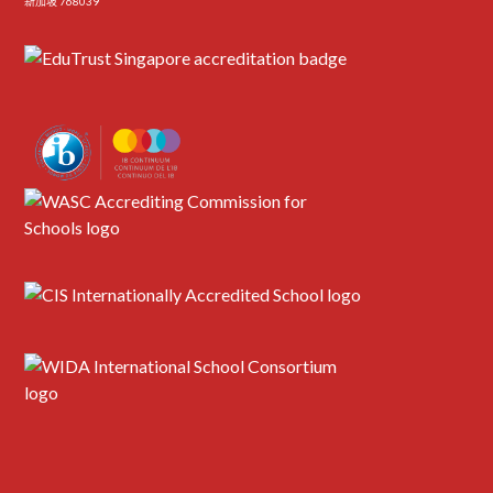
新加坡 768039