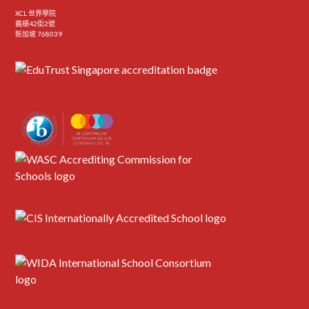
XCL 世界學院
義順42街2號
新加坡 768039