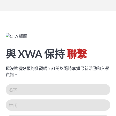
與 XWA 保持
聯繫
還沒準備好預約參觀嗎？訂閱以隨時掌握最新活動和入學
資訊。