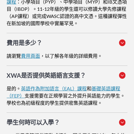
課程
：小學項目（PYP）、中學項目（MYP）和IB文憑項
目（IBDP）。11-12年級的學生還可以修讀大學先修課程
（AP課程）或完成WASC認證的高中文憑。這種課程彈性
在新加坡的國際學校中實屬罕見。
費用是多少？
請瀏覽
費用頁面
，以了解各年級的詳細費用。
XWA是否提供英語語言支援？
是的。
英語作為附加語言（EAL）課程
和
基礎英語課程
（FEP）
支援需要在正規學習之外提升英語能力的學生。
學校也為初級程度的學生提供密集英語課程。
學生何時可以入學？