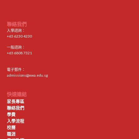
聯絡我們
入學諮詢：
+65 6230 4230
一般諮詢：
+65 6808 7321
電子郵件：
admissions@xwa.edu.sg
快速連結
家長專區
聯絡我們
學費
入學流程
校曆
職涯