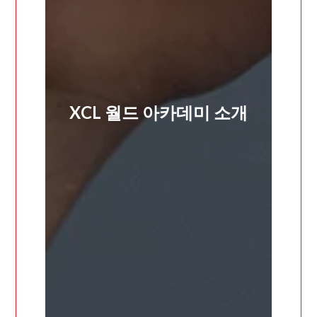
XCL 월드 아카데미 소개
더 보기