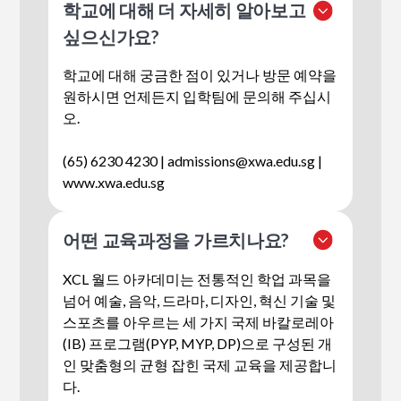
학교에 대해 더 자세히 알아보고
싶으신가요?
학교에 대해 궁금한 점이 있거나 방문 예약을
원하시면 언제든지 입학팀에 문의해 주십시
오.
(65) 6230 4230 |
admissions@xwa.edu.sg
|
www.xwa.edu.sg
어떤 교육과정을 가르치나요?
XCL 월드 아카데미는 전통적인 학업 과목을
넘어 예술, 음악, 드라마, 디자인, 혁신 기술 및
스포츠를 아우르는 세 가지 국제 바칼로레아
(IB) 프로그램(PYP, MYP, DP)으로 구성된 개
인 맞춤형의 균형 잡힌 국제 교육을 제공합니
다.