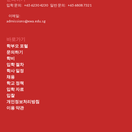
입학 문의:
+65 6230 4230
일반 문의: ‍
+65 6808 7321
이메일:
admissions@xwa.edu.sg
바로가기
학부모 포털
문의하기
학비
입학 절차
학사 일정
채용
학교 정책
입학 자료
입찰
개인정보처리방침
이용 약관