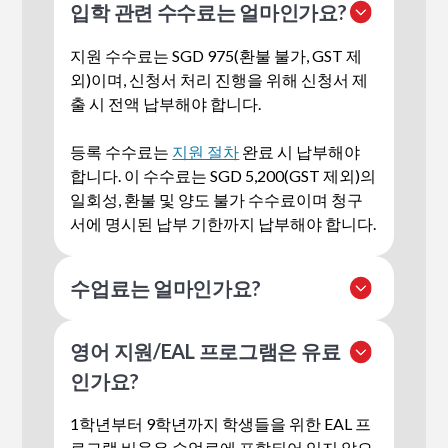
입학 관련 수수료는 얼마인가요?
지원 수수료는 SGD 975(환불 불가, GST 제
외)이며, 신청서 처리 진행을 위해 신청서 제
출 시 전액 납부해야 합니다.
등록 수수료는
지원 절차
완료 시 납부해야
합니다. 이 수수료는 SGD 5,200(GST 제외)의
일회성, 환불 및 양도 불가 수수료이며
청구
서에 명시된 납부 기한까지 납부해야 합니다.
수업료는 얼마인가요?
모든 학부모님들이 학비에 대해 충분히 인지
영어 지원/EAL 프로그램은 유료
하고 학사 일정을 계획하실 수 있도록 돕고자
인가요?
합니다. 궁금한 점이 있으시면 언제든지 저희
팀에 문의해 주십시오. 언제든 기꺼이 도와드
1학년부터 9학년까지 학생들을 위한 EAL 프
리겠습니다. 웹사이트에서 수업료를 확인하
로그램 비용은 수업료에 포함되어 있지 않으