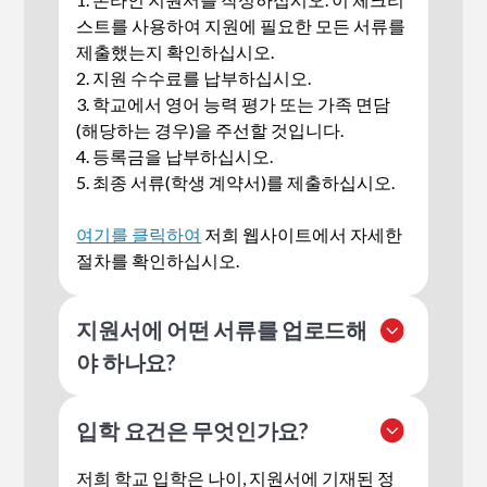
스트
를 사용하여 지원에 필요한 모든 서류를
제출했는지 확인하십시오.
2. 지원 수수료를 납부하십시오.
3. 학교에서 영어 능력 평가 또는 가족 면담
(해당하는 경우)을 주선할 것입니다.
4. 등록금을 납부하십시오.
5. 최종 서류(학생 계약서)를 제출하십시오.
여기를 클릭하여
저희 웹사이트에서 자세한
절차를 확인하십시오.
지원서에 어떤 서류를 업로드해
야 하나요?
모든 증빙 서류는 영어로 작성되어야 합니다.
입학 요건은 무엇인가요?
증빙 서류가 영어로 작성되지 않은 경우, 공
증된 영어 번역본이 필요합니다.
저희 학교 입학은 나이, 지원서에 기재된 정