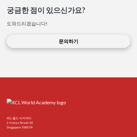
궁금한 점이 있으신가요?
도와드리겠습니다!
문의하기
XCL 월드 아카데미
2 Yishun Street 42
Singapore 768039