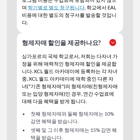
시려면
여기를 클릭
하십시오.
며
학기별로 별도 청구됩니다
. 학교에서 EAL
비용에 대한 별도의 청구서를 발송할 것입니
다.
형제자매 할인을 제공하나요?
싱가포르의 국제 학교로서, 저희는 다자녀 가
정을 위해 매력적인 형제자매 할인을 제공합
니다. XCL 월드 아카데미에 등록하는 각 자녀
중, XCL 월드 아카데미에 재학 중인 다른 자
녀("기존 형제자매")의 형제자매(친형제자매
또는 입양 형제자매)인 경우, 연간 수업료에
대해 다음 혜택을 받게 됩니다.
첫째 형제자매와 둘째 형제자매는 10%
감면 혜택을 받습니다.
셋째 및 그 이후 형제자매는 15% 감면 혜
택을 받습니다.