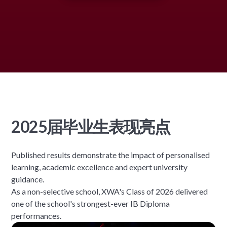
2025届毕业生表现亮点
Published results demonstrate the impact of personalised
learning, academic excellence and expert university
guidance.
As a non-selective school, XWA's Class of 2026 delivered
one of the school's strongest-ever IB Diploma
performances.