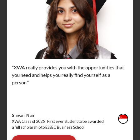
“XWA really provides you with the opportunities that
you need and helps you really find yourself as a
person.”
Shivani Nair
XWA Class of 2026 |
First ever student to be awarded
a full scholarship to ESSEC Business School