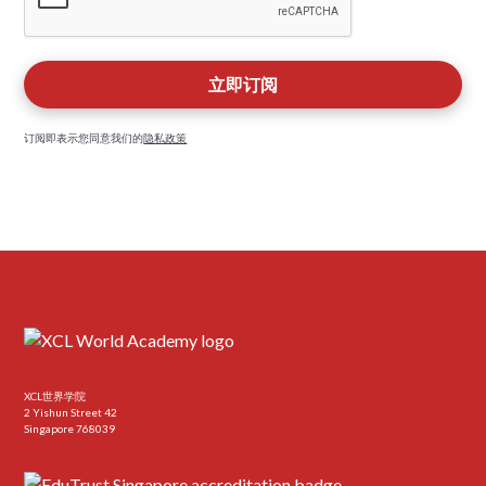
订阅即表示您同意我们的
隐私政策
XCL世界学院
2 Yishun Street 42
Singapore 768039