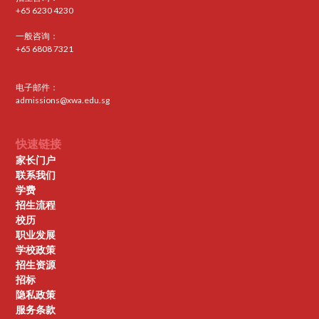
+65 6230 4230
一般咨询：
+65 6808 7321
电子邮件：
admissions@xwa.edu.sg
快速链接
家长门户
联系我们
学费
招生流程
校历
职业发展
学校政策
招生资源
招标
隐私政策
服务条款