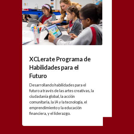
XCLerate Programa de
Habilidades para el
Futuro
Desarrollando habilidades para el
futuro a través de las artes creativas, la
ciudadanía global, la acción
comunitaria, la IA y la tecnología, el
emprendimiento y la educación
financiera, y el liderazgo.