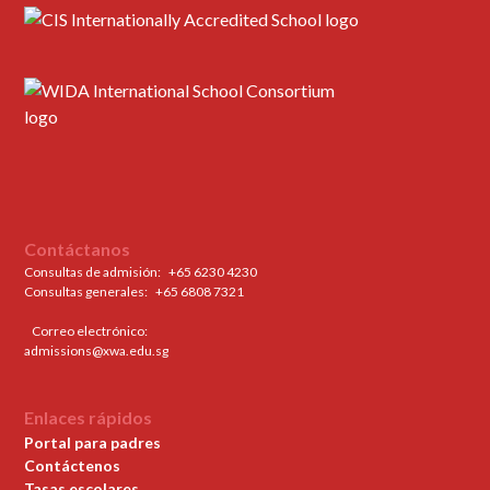
Contáctanos
Consultas de admisión:
+65 6230 4230
Consultas generales: ‍
+65 6808 7321
Correo electrónico:
admissions@xwa.edu.sg
Enlaces rápidos
Portal para padres
Contáctenos
Tasas escolares