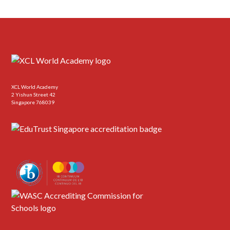
XCL World Academy
2 Yishun Street 42
Singapore 768039