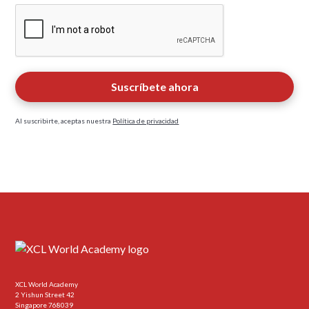
Al suscribirte, aceptas nuestra
Política de privacidad
XCL World Academy
2 Yishun Street 42
Singapore 768039