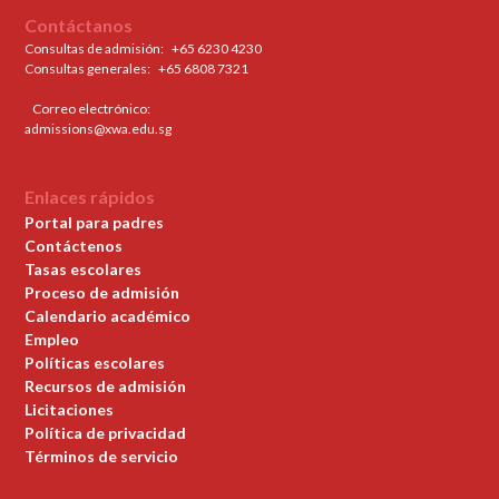
Contáctanos
Consultas de admisión:
+65 6230 4230
Consultas generales: ‍
+65 6808 7321
Correo electrónico:
admissions@xwa.edu.sg
Enlaces rápidos
Portal para padres
Contáctenos
Tasas escolares
Proceso de admisión
Calendario académico
Empleo
Políticas escolares
Recursos de admisión
Licitaciones
Política de privacidad
Términos de servicio