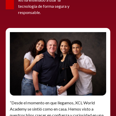
tecnología de forma segura y
responsable.
“Desde el momento en que llegamos, XCL World
Academy se sintió como en casa. Hemos visto a
nuestros hijos crecer en confianza y curiosidad en una