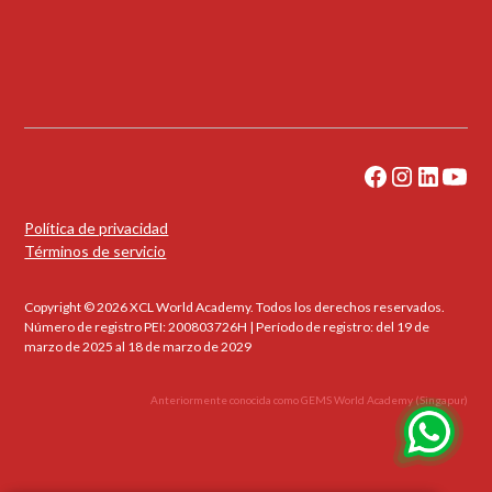
Política de privacidad
Términos de servicio
Copyright © 2026 XCL World Academy. Todos los derechos reservados.
Número de registro PEI: 200803726H | Período de registro: del 19 de
marzo de 2025 al 18 de marzo de 2029
Anteriormente conocida como GEMS World Academy (Singapur)