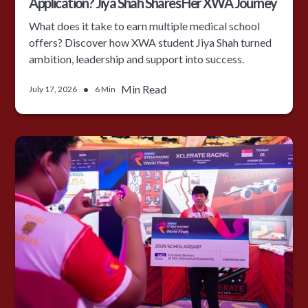
Application? Jiya Shah Shares Her XWA Journey
What does it take to earn multiple medical school
offers? Discover how XWA student Jiya Shah turned
ambition, leadership and support into success.
•
Min Read
July 17, 2026
6 Min