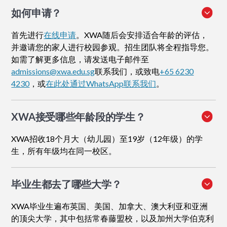
如何申请
？
首先进行
在线申请
。XWA随后会安排适合年龄的评估，
并邀请您的家人进行校园参观。招生团队将全程指导您。
如需了解更多信息，请发送电子邮件至
admissions@xwa.edu.sg
联系我们，或致电
+65 6230
4230
，或
在此处通过WhatsApp联系我们
。
XWA接受哪些年龄段的学生？
XWA招收18个月大（幼儿园）至19岁（12年级）的学
生，所有年级均在同一校区。
毕业生都去了哪些大学？
XWA毕业生遍布英国、美国、加拿大、澳大利亚和亚洲
的顶尖大学，其中包括常春藤盟校，以及加州大学伯克利