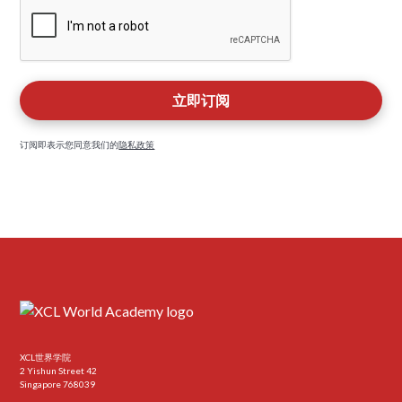
订阅即表示您同意我们的
隐私政策
XCL世界学院
2 Yishun Street 42
Singapore 768039