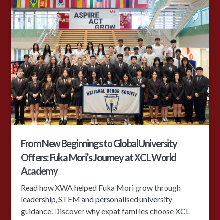
From New Beginnings to Global University
Offers: Fuka Mori’s Journey at XCL World
Academy
Read how XWA helped Fuka Mori grow through
leadership, STEM and personalised university
guidance. Discover why expat families choose XCL