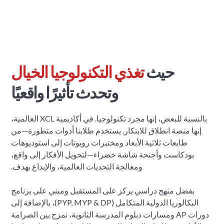
حيث
تغذي التكنولوجيا الخيال
وتحدث تأثيرًا واقعيًا
بالنسبة للبعض، إنها مجرد تكنولوجيا. في أكاديمية XCL العالمية،
إنها منصة انطلاق للابتكار. يستخدم طلابنا أدوات متطورة—من
طابعات ثلاثية الأبعاد ومختبرات روبوتات إلى استوديوهات
بودكاست وأجنحة شاشة خضراء—لتحويل الأفكار إلى واقع،
ومعالجة التحديات العالمية، والإبداع بهدف.
بفضل منهج دراسي يركز على المستقبل ومبني على برنامج
البكالوريا الدولية المتكامل (PYP, MYP & DP)، بالإضافة إلى
دورات AP ومسارات دبلوم المدرسة الثانوية، نمزج بين الصرامة