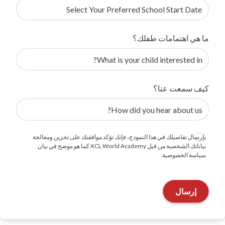
ما هي اهتمامات طفلك؟
كيف سمعت عنا؟
بإرسال تفاصيلك في هذا النموذج، فإنك تؤكد موافقتك على تخزين ومعالجة
بياناتك الشخصية من قبل XCL World Academy كما هو موضح في بيان
سياسة الخصوصية.