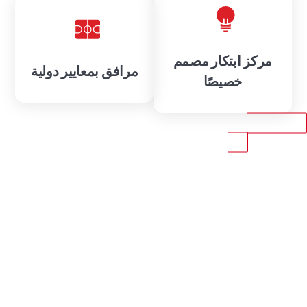
مركز ابتكار مصمم
مرافق بمعايير دولية
خصيصًا