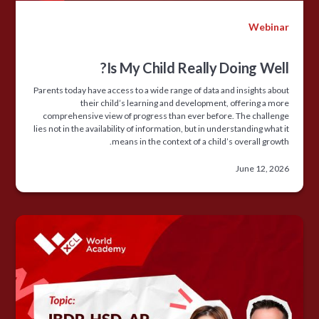
Webinar
Is My Child Really Doing Well?
Parents today have access to a wide range of data and insights about
their child’s learning and development, offering a more
comprehensive view of progress than ever before. The challenge
lies not in the availability of information, but in understanding what it
means in the context of a child’s overall growth.
June 12, 2026