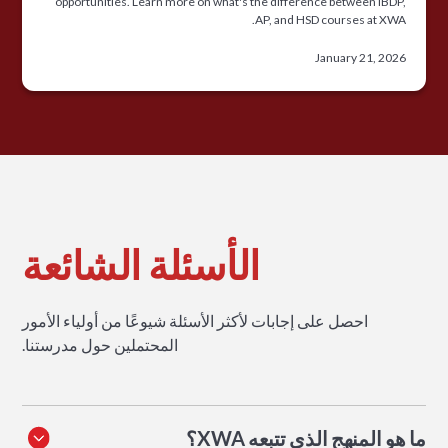
opportunities. Learn more on what's the difference between IBDP,
AP, and HSD courses at XWA.
January 21, 2026
الأسئلة الشائعة
احصل على إجابات لأكثر الأسئلة شيوعًا من أولياء الأمور
المحتملين حول مدرستنا.
ما هو المنهج الذي تتبعه XWA؟