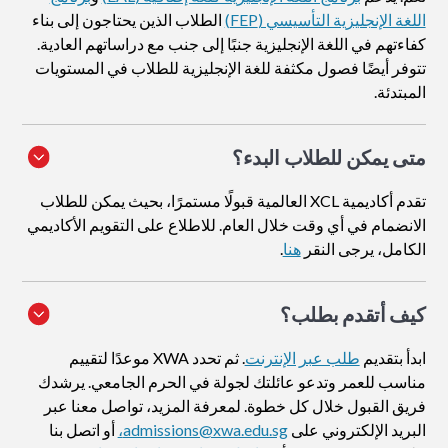
اللغة الإنجليزية التأسيسي (FEP)
الطلاب الذين يحتاجون إلى بناء
كفاءتهم في اللغة الإنجليزية جنبًا إلى جنب مع دراساتهم العادية.
تتوفر أيضًا فصول مكثفة للغة الإنجليزية للطلاب في المستويات
المبتدئة.
متى يمكن للطلاب البدء؟
تقدم أكاديمية XCL العالمية قبولًا مستمرًا، بحيث يمكن للطلاب
الانضمام في أي وقت خلال العام. للاطلاع على التقويم الأكاديمي
الكامل، يرجى النقر
هنا
.
كيف أتقدم بطلب
؟
ابدأ بتقديم
طلب عبر الإنترنت
. ثم تحدد XWA موعدًا لتقييم
مناسب للعمر وتدعو عائلتك لجولة في الحرم الجامعي. يرشدك
فريق القبول خلال كل خطوة. لمعرفة المزيد، تواصل معنا عبر
البريد الإلكتروني على
admissions@xwa.edu.sg،
أو اتصل بنا