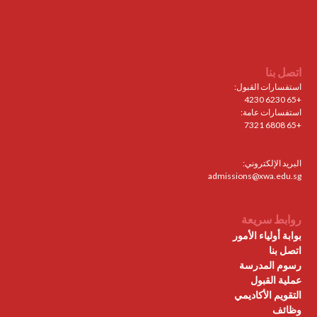
اتصل بنا
استفسارات القبول:
+65 6230 4230
استفسارات عامة:
+65 6808 7321
البريد الإلكتروني:
admissions@xwa.edu.sg
روابط سريعة
بوابة أولياء الأمور
اتصل بنا
رسوم المدرسة
عملية القبول
التقويم الأكاديمي
وظائف