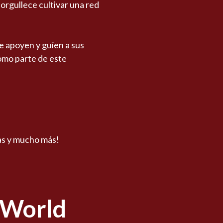
orgullece cultivar una red
 apoyen y guíen a sus
omo parte de este
tas y mucho más!
 World