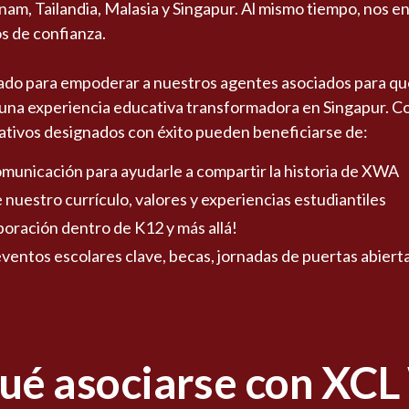
am, Tailandia, Malasia y Singapur. Al mismo tiempo, nos en
s de confianza.
o para empoderar a nuestros agentes asociados para que
a una experiencia educativa transformadora en Singapur. C
ativos designados con éxito pueden beneficiarse de:
municación para ayudarle a compartir la historia de XWA
nuestro currículo, valores y experiencias estudiantiles
oración dentro de K12 y más allá!
eventos escolares clave, becas, jornadas de puertas abier
qué asociarse con XCL