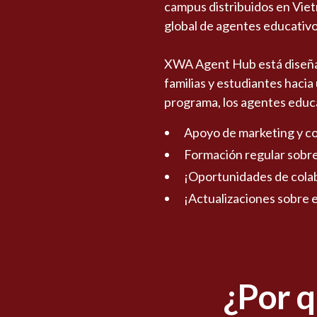
campus distribuidos en Vietn
global de agentes educativo
XWA Agent Hub está diseñad
familias y estudiantes haci
programa, los agentes educ
Apoyo de marketing y co
Formación regular sobre 
¡Oportunidades de colab
¡Actualizaciones sobre 
¿Por 