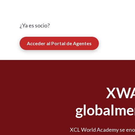
¿Ya es socio?
Acceder al Portal de Agentes
XWA
globalmen
XCL World Academy se enorg