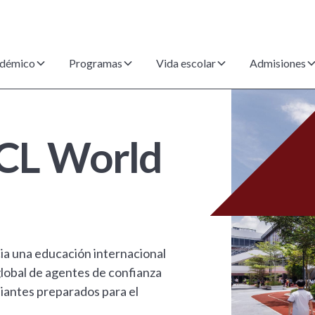
démico
Programas
Vida escolar
Admisiones
XCL World
cia una educación internacional
global de agentes de confianza
diantes preparados para el