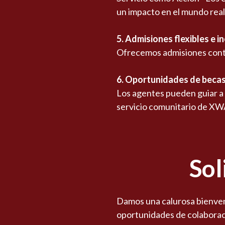
un impacto en el mundo real
5. Admisiones flexibles e i
Ofrecemos admisiones contin
6. Oportunidades de beca
Los agentes pueden guiar a l
servicio comunitario de XWA
Sol
Damos una calurosa bienven
oportunidades de colaborac