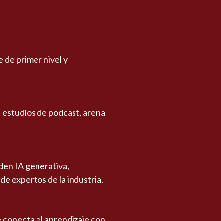
 de primer nivel y
, estudios de podcast, arena
nden IA generativa,
 de expertos de la industria.
 conecta el aprendizaje con