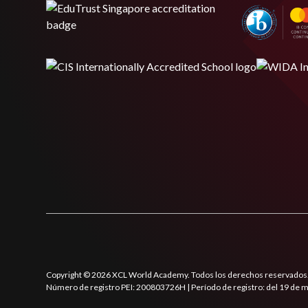
Copyright © 2026 XCL World Academy. Todos los derechos reservados
Número de registro PEI: 200803726H | Período de registro: del 19 de 