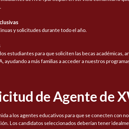
.
nclusivas
uas y solicitudes durante todo el año.
s
os estudiantes para que soliciten las becas académicas, art
, ayudando a más familias a acceder a nuestros programas
icitud de Agente de
ida a los agentes educativos para que se conecten con no
ión. Los candidatos seleccionados deberían tener idealme