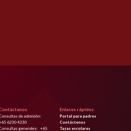
Contáctanos
Enlaces rápidos
Consultas de admisión:
Portal para padres
+65 6230 4230
Contáctenos
Consultas generales: ‍
+65
Tasas escolares