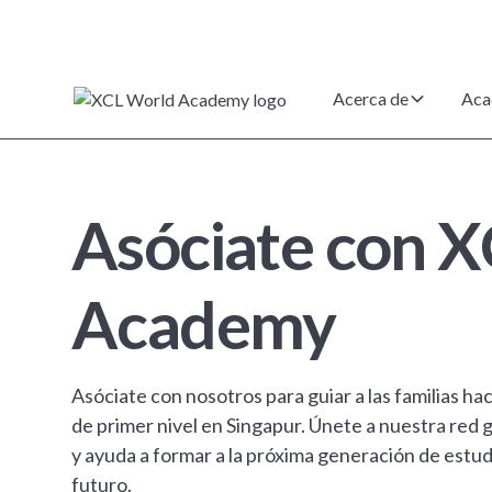
Acerca de
Aca
Asóciate con 
Academy
Asóciate con nosotros para guiar a las familias ha
de primer nivel en Singapur. Únete a nuestra red 
y ayuda a formar a la próxima generación de estu
futuro.