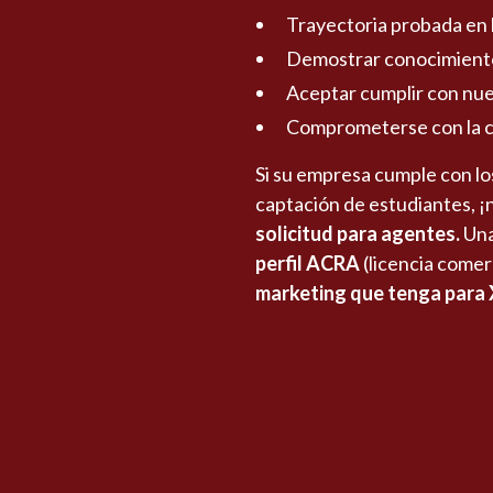
Trayectoria probada en 
Demostrar conocimiento 
Aceptar cumplir con nue
Comprometerse con la co
Si su empresa cumple con lo
captación de estudiantes, ¡
solicitud para agentes.
Una
perfil ACRA
(licencia comerc
marketing que tenga para