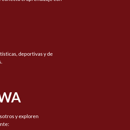
ísticas, deportivas y de
.
 XWA
sotros y exploren
nte: