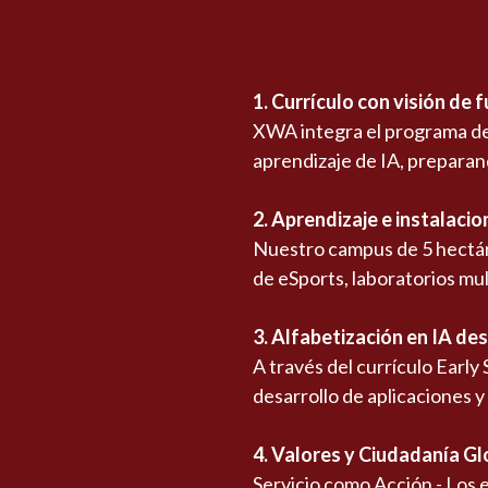
1. Currículo con visión de 
XWA integra el programa de 
aprendizaje de IA, preparand
2. Aprendizaje e instalaci
Nuestro campus de 5 hectár
de eSports, laboratorios mul
3. Alfabetización en IA d
A través del currículo Early
desarrollo de aplicaciones y
4.
Valores y Ciudadanía Gl
Servicio como Acción - Los 