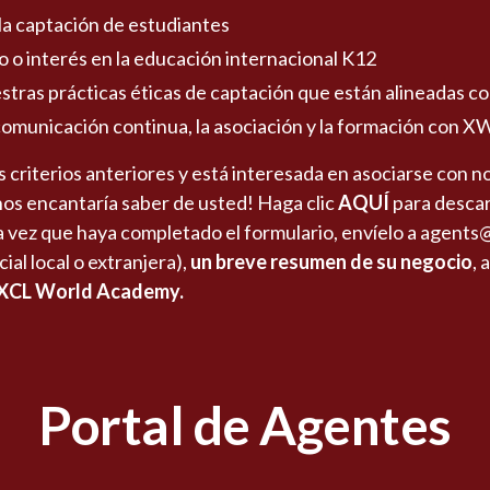
la captación de estudiantes
o interés en la educación internacional K12
stras prácticas éticas de captación que están alineadas c
municación continua, la asociación y la formación con X
s criterios anteriores y está interesada en asociarse con
nos encantaría saber de usted! Haga clic
AQUÍ
para desca
 vez que haya completado el formulario, envíelo a
agents
ial local o extranjera),
un breve resumen de su negocio
, 
 XCL World Academy.
Portal de Agentes