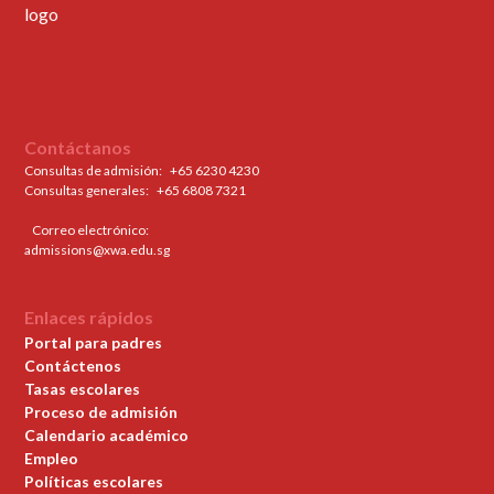
Contáctanos
Consultas de admisión:
+65 6230 4230
Consultas generales: ‍
+65 6808 7321
Correo electrónico:
admissions@xwa.edu.sg
Enlaces rápidos
Portal para padres
Contáctenos
Tasas escolares
Proceso de admisión
Calendario académico
Empleo
Políticas escolares