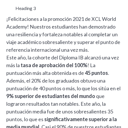
Heading 3
¡Felicitaciones a la promoción 2021 de XCL World
Academy! Nuestros estudiantes han demostrado
una resiliencia y fortaleza notables al completar un
viaje académico sobresaliente y superar el punto de
referencia internacional una vez más.
Este año, la cohorte del Diploma IB alcanzó una vez
más la
tasa de aprobación del 100%
! La
puntuación más alta obtenida es de
45 puntos
.
Además, el 20% de los graduados obtuvo una
puntuación de 40 puntos o más, lo que los sitúa en el
9% superior de estudiantes del mundo
que
lograron resultados tan notables. Este año, la
puntuación media fue de unos sobresalientes 35
puntos, lo que es
significativamente superior a la
media mundial
. Casi el 90% de nuestros estudiantes