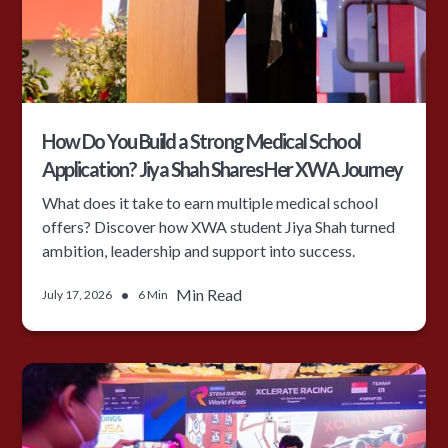
How Do You Build a Strong Medical School
Application? Jiya Shah Shares Her XWA Journey
What does it take to earn multiple medical school
offers? Discover how XWA student Jiya Shah turned
ambition, leadership and support into success.
•
Min Read
July 17, 2026
6 Min