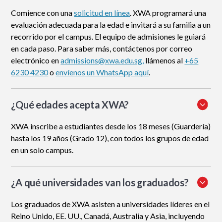
Comience con una
solicitud en línea
. XWA programará una
evaluación adecuada para la edad e invitará a su familia a un
recorrido por el campus. El equipo de admisiones le guiará
en cada paso. Para saber más, contáctenos por correo
electrónico en
admissions@xwa.edu.sg,
llámenos al
+65
6230 4230
o
envíenos un WhatsApp aquí
.
¿Qué edades acepta XWA?
XWA inscribe a estudiantes desde los 18 meses (Guardería)
hasta los 19 años (Grado 12), con todos los grupos de edad
en un solo campus.
¿A qué universidades van los graduados?
Los graduados de XWA asisten a universidades líderes en el
Reino Unido, EE. UU., Canadá, Australia y Asia, incluyendo