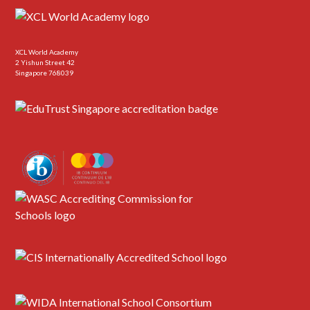
XCL World Academy
2 Yishun Street 42
Singapore 768039