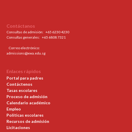
Contáctanos
Consultas de admisión:
+65 6230 4230
Consultas generales: ‍
+65 6808 7321
Correo electrónico:
admissions@xwa.edu.sg
Enlaces rápidos
Portal para padres
Contáctenos
Tasas escolares
Proceso de admisión
Calendario académico
Empleo
Políticas escolares
Recursos de admisión
Licitaciones