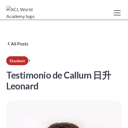
All Posts
1
Student
min read
Testimonio de Callum 日升
Leonard