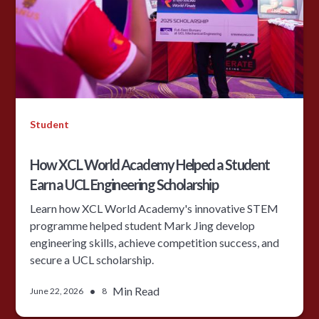
Student
How XCL World Academy Helped a Student
Earn a UCL Engineering Scholarship
Learn how XCL World Academy's innovative STEM
programme helped student Mark Jing develop
engineering skills, achieve competition success, and
secure a UCL scholarship.
•
Min Read
June 22, 2026
8