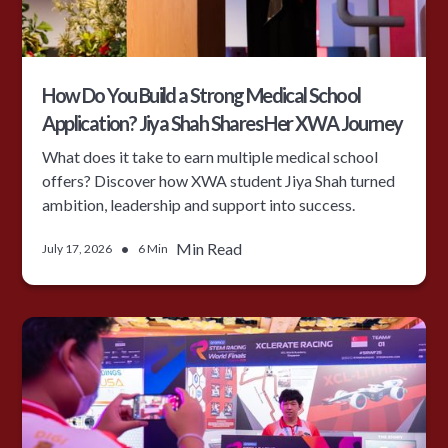
How Do You Build a Strong Medical School
Application? Jiya Shah Shares Her XWA Journey
What does it take to earn multiple medical school
offers? Discover how XWA student Jiya Shah turned
ambition, leadership and support into success.
•
Min Read
July 17, 2026
6 Min