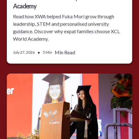
Academy
Read how XWA helped Fuka Mori grow through
leadership, STEM and personalised university
guidance. Discover why expat families choose XCL
World Academy.
•
Min Read
July 27, 2026
5 Min