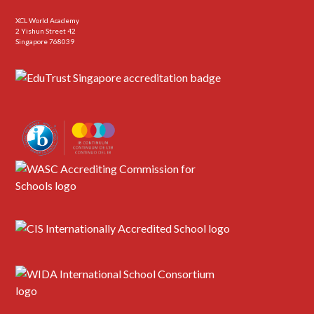
XCL World Academy
2 Yishun Street 42
Singapore 768039