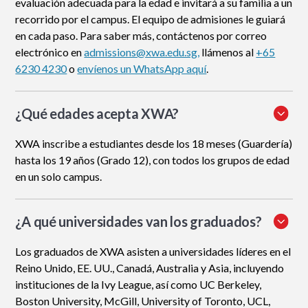
evaluación adecuada para la edad e invitará a su familia a un
recorrido por el campus. El equipo de admisiones le guiará
en cada paso. Para saber más, contáctenos por correo
electrónico en
admissions@xwa.edu.sg,
llámenos al
+65
6230 4230
o
envíenos un WhatsApp aquí
.
¿Qué edades acepta XWA?
XWA inscribe a estudiantes desde los 18 meses (Guardería)
hasta los 19 años (Grado 12), con todos los grupos de edad
en un solo campus.
¿A qué universidades van los graduados?
Los graduados de XWA asisten a universidades líderes en el
Reino Unido, EE. UU., Canadá, Australia y Asia, incluyendo
instituciones de la Ivy League, así como UC Berkeley,
Boston University, McGill, University of Toronto, UCL,