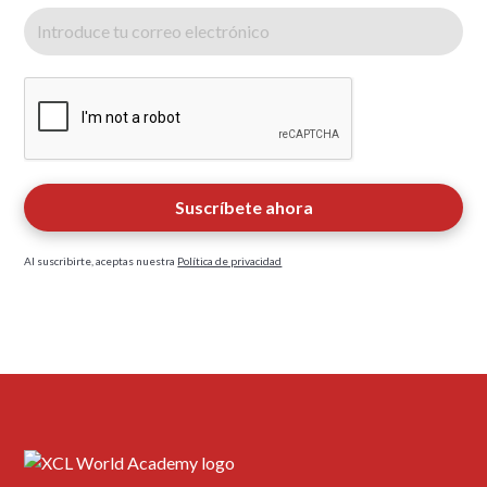
Al suscribirte, aceptas nuestra
Política de privacidad