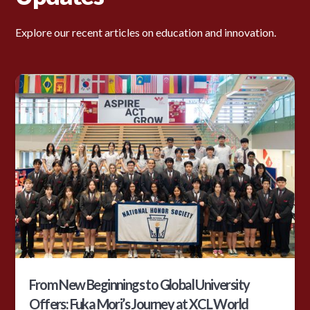
Explore our recent articles on education and innovation.
From New Beginnings to Global University
Offers: Fuka Mori’s Journey at XCL World