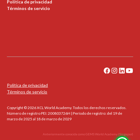
Política de privacidad
Términos de servicio
Política de privacidad
Términos de servicio
Copyright © 2026 XCL World Academy. Todos los derechos reservados.
Número de registro PEI: 200803726H | Período de registro: del 19 de
marzo de 2025 al 18 de marzo de 2029
Anteriormente conocida como GEMS World Academy (Singapur)