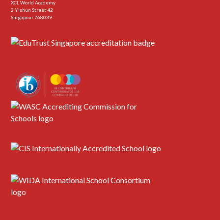
XCL World Academy
2 Yishun Street 42
Singapour 768039