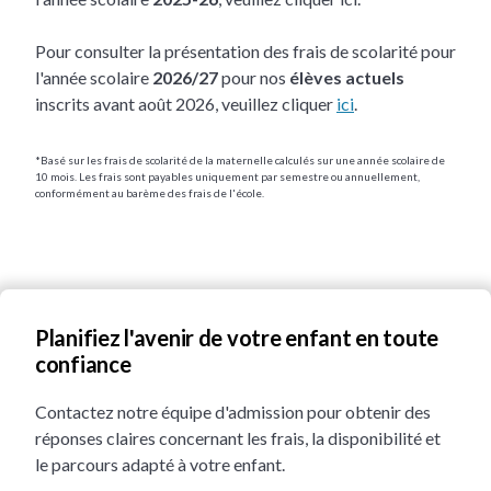
Pour consulter la présentation des frais de scolarité pour
l'année scolaire
2026/27
pour nos
élèves actuels
inscrits avant août 2026, veuillez cliquer
ici
.
*Basé sur les frais de scolarité de la maternelle calculés sur une année scolaire de
10 mois. Les frais sont payables uniquement par semestre ou annuellement,
conformément au barème des frais de l'école.
Planifiez l'avenir de votre enfant en toute
confiance
Contactez notre équipe d'admission pour obtenir des
réponses claires concernant les frais, la disponibilité et
le parcours adapté à votre enfant.