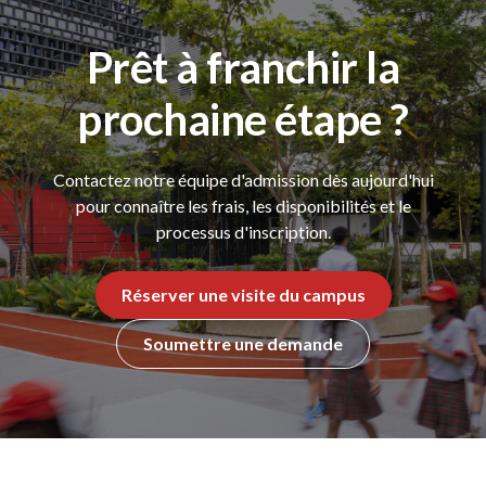
Prêt à franchir la
prochaine étape ?
Contactez notre équipe d'admission dès aujourd'hui
pour connaître les frais, les disponibilités et le
processus d'inscription.
Réserver une visite du campus
Soumettre une demande