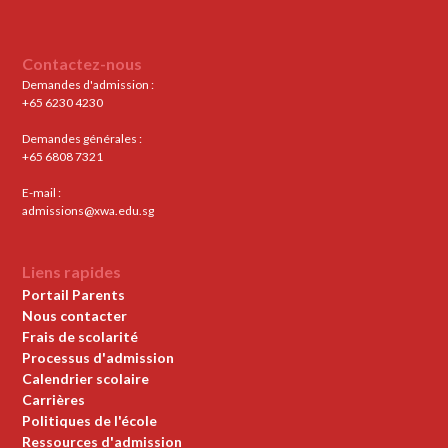
Contactez-nous
Demandes d'admission :
+65 6230 4230
Demandes générales :
+65 6808 7321
E-mail :
admissions@xwa.edu.sg
Liens rapides
Portail Parents
Nous contacter
Frais de scolarité
Processus d'admission
Calendrier scolaire
Carrières
Politiques de l'école
Ressources d'admission