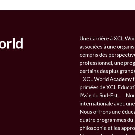
orld
Une carrière à XCL Wor
associées à une organis
compris des perspectiv
professionnel, une progr
certains des plus grand
XCL World Academy fait
primées de XCL Education
l'Asie du Sud-Est. No
internationale avec une
Nous offrons une éduca
quatre programmes du Ba
philosophie et les appr