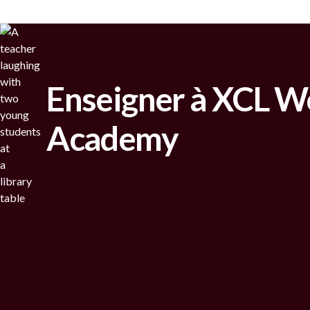
Enseigner à XCL W
Academy