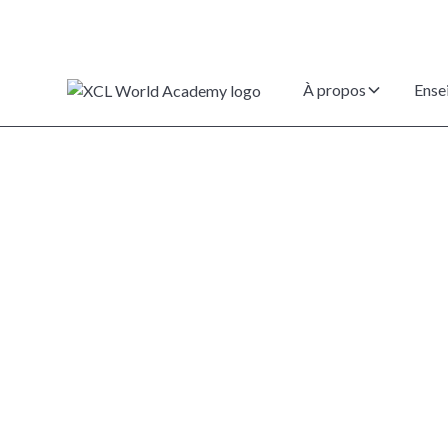
À propos
Ense