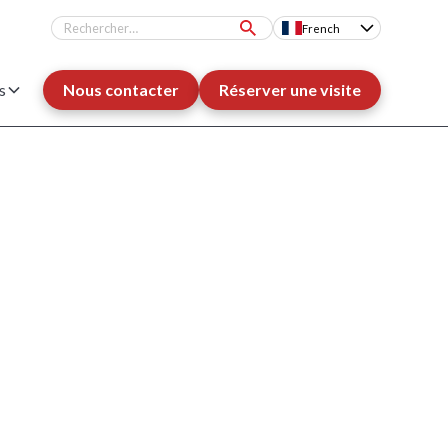
French
s
Nous contacter
Réserver une visite