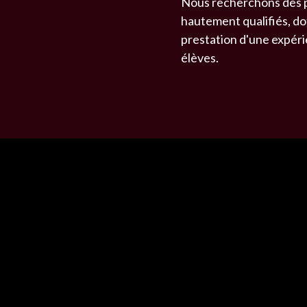
Nous recherchons des pr
hautement qualifiés, do
prestation d'une expéri
élèves.