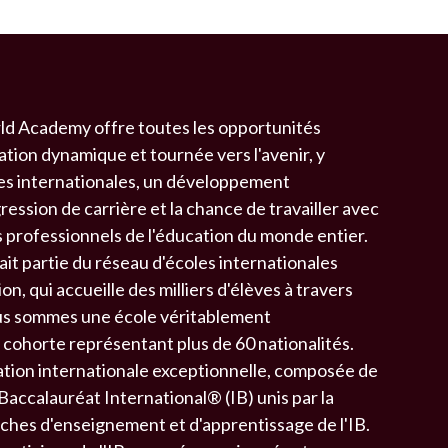
ld Academy offre toutes les opportunités
ation dynamique et tournée vers l'avenir, y
es internationales, un développement
ession de carrière et la chance de travailler avec
s professionnels de l'éducation du monde entier.
 partie du réseau d'écoles internationales
, qui accueille des milliers d'élèves à travers
us sommes une école véritablement
 cohorte représentant plus de 60 nationalités.
tion internationale exceptionnelle, composée de
ccalauréat International® (IB) unis par la
oches d'enseignement et d'apprentissage de l'IB.