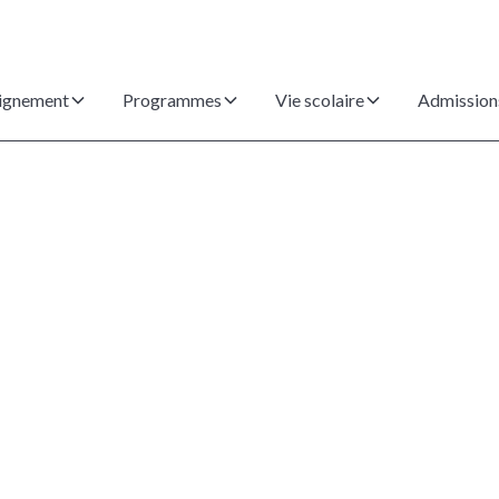
ignement
Programmes
Vie scolaire
Admission