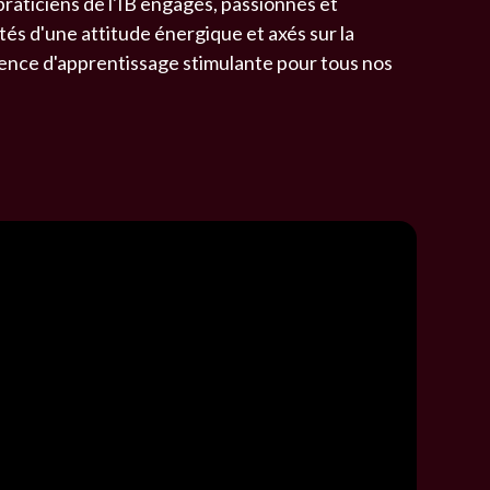
aticiens de l'IB engagés, passionnés et
tés d'une attitude énergique et axés sur la
ence d'apprentissage stimulante pour tous nos