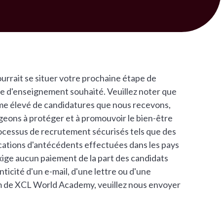
rrait se situer votre prochaine étape de
te d'enseignement souhaité. Veuillez noter que
ume élevé de candidatures que nous recevons,
eons à protéger et à promouvoir le bien-être
rocessus de recrutement sécurisés tels que des
ications d'antécédents effectuées dans les pays
ige aucun paiement de la part des candidats
ticité d'un e-mail, d'une lettre ou d'une
 de XCL World Academy, veuillez nous envoyer