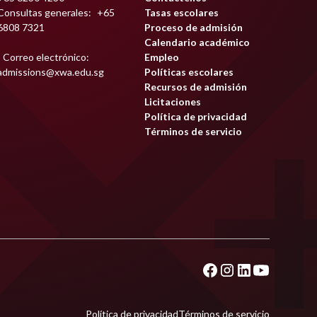
Consultas generales: ‍
+65
Tasas escolares
6808 7321
Proceso de admisión
Calendario académico
Correo electrónico:
Empleo
admissions@xwa.edu.sg
Políticas escolares
Recursos de admisión
Licitaciones
Política de privacidad
Términos de servicio
Política de privacidad
Términos de servicio