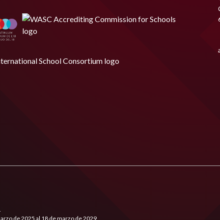
.
marzo de 2025 al 18 de marzo de 2029