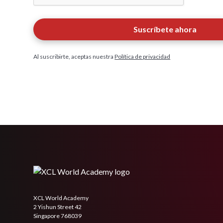
Al suscribirte, aceptas nuestra
Política de privacidad
XCL World Academy
2 Yishun Street 42
Singapore 768039