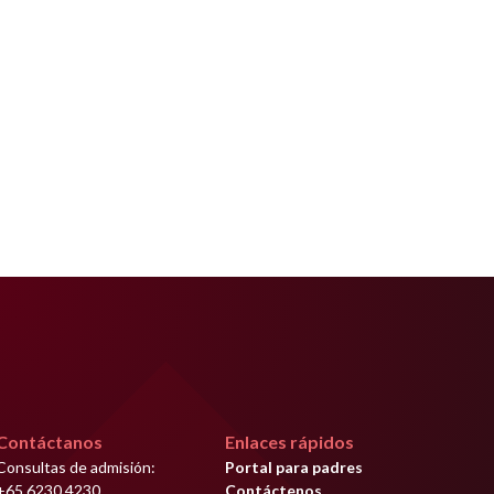
Contáctanos
Enlaces rápidos
Consultas de admisión:
Portal para padres
+65 6230 4230
Contáctenos