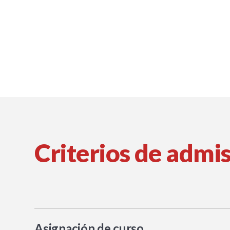
Obtenga más información sobre los criterios de 
Academy.
Criterios de admi
Asignación de curso