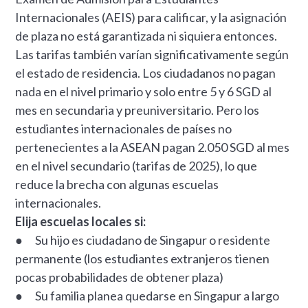
Internacionales (AEIS) para calificar, y la asignación
de plaza no está garantizada ni siquiera entonces.
Las tarifas también varían significativamente según
el estado de residencia. Los ciudadanos no pagan
nada en el nivel primario y solo entre 5 y 6 SGD al
mes en secundaria y preuniversitario. Pero los
estudiantes internacionales de países no
pertenecientes a la ASEAN pagan 2.050 SGD al mes
en el nivel secundario (tarifas de 2025), lo que
reduce la brecha con algunas escuelas
internacionales.
Elija escuelas locales si:
● Su hijo es ciudadano de Singapur o residente
permanente (los estudiantes extranjeros tienen
pocas probabilidades de obtener plaza)
● Su familia planea quedarse en Singapur a largo