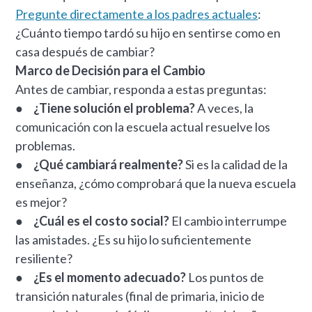
Pregunte directamente a los padres actuales
:
¿Cuánto tiempo tardó su hijo en sentirse como en
casa después de cambiar?
Marco de Decisión para el Cambio
Antes de cambiar, responda a estas preguntas:
●
¿Tiene solución el problema?
A veces, la
comunicación con la escuela actual resuelve los
problemas.
●
¿Qué cambiará realmente?
Si es la calidad de la
enseñanza, ¿cómo comprobará que la nueva escuela
es mejor?
●
¿Cuál es el costo social?
El cambio interrumpe
las amistades. ¿Es su hijo lo suficientemente
resiliente?
●
¿Es el momento adecuado?
Los puntos de
transición naturales (final de primaria, inicio de