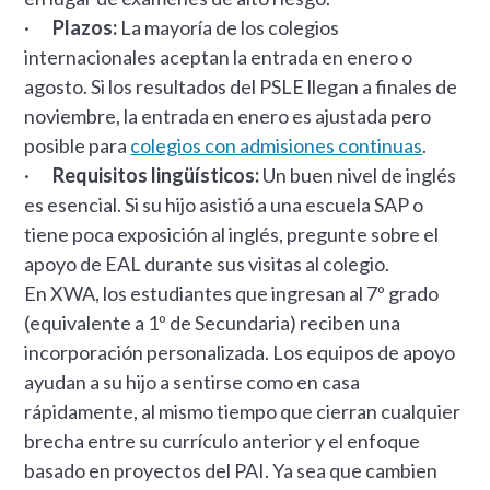
·
Plazos:
La mayoría de los colegios
internacionales aceptan la entrada en enero o
agosto. Si los resultados del PSLE llegan a finales de
noviembre, la entrada en enero es ajustada pero
posible para
colegios con admisiones continuas
.
·
Requisitos lingüísticos:
Un buen nivel de inglés
es esencial. Si su hijo asistió a una escuela SAP o
tiene poca exposición al inglés, pregunte sobre el
apoyo de EAL durante sus visitas al colegio.
En XWA, los estudiantes que ingresan al 7º grado
(equivalente a 1º de Secundaria) reciben una
incorporación personalizada. Los equipos de apoyo
ayudan a su hijo a sentirse como en casa
rápidamente, al mismo tiempo que cierran cualquier
brecha entre su currículo anterior y el enfoque
basado en proyectos del PAI. Ya sea que cambien