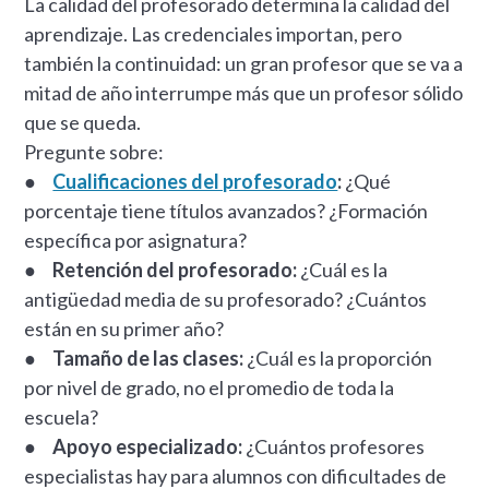
La calidad del profesorado determina la calidad del
aprendizaje. Las credenciales importan, pero
también la continuidad: un gran profesor que se va a
mitad de año interrumpe más que un profesor sólido
que se queda.
Pregunte sobre:
●
Cualificaciones del profesorado
:
¿Qué
porcentaje tiene títulos avanzados? ¿Formación
específica por asignatura?
●
Retención del profesorado:
¿Cuál es la
antigüedad media de su profesorado? ¿Cuántos
están en su primer año?
●
Tamaño de las clases:
¿Cuál es la proporción
por nivel de grado, no el promedio de toda la
escuela?
●
Apoyo especializado:
¿Cuántos profesores
especialistas hay para alumnos con dificultades de