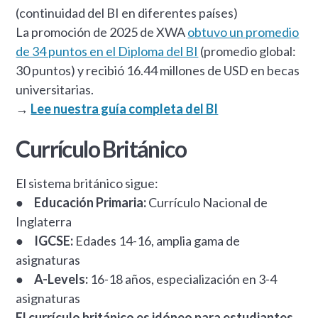
(continuidad del BI en diferentes países)
La promoción de 2025 de XWA
obtuvo un promedio
de 34 puntos en el Diploma del BI
(promedio global:
30 puntos) y recibió 16.44 millones de USD en becas
universitarias.
→
Lee nuestra guía completa del BI
Currículo Británico
El sistema británico sigue:
●
Educación Primaria:
Currículo Nacional de
Inglaterra
●
IGCSE:
Edades 14-16, amplia gama de
asignaturas
●
A-Levels:
16-18 años, especialización en 3-4
asignaturas
El currículo británico es idóneo para estudiantes