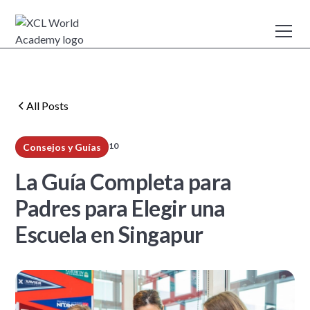
All Posts
10
Consejos y Guías
min read
La Guía Completa para
Padres para Elegir una
Escuela en Singapur