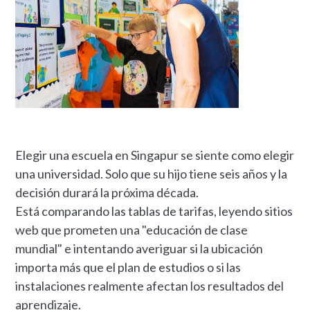
Elegir una escuela en Singapur se siente como elegir
una universidad. Solo que su hijo tiene seis años y la
decisión durará la próxima década.
Está comparando las tablas de tarifas, leyendo sitios
web que prometen una "educación de clase
mundial" e intentando averiguar si la ubicación
importa más que el plan de estudios o si las
instalaciones realmente afectan los resultados del
aprendizaje.