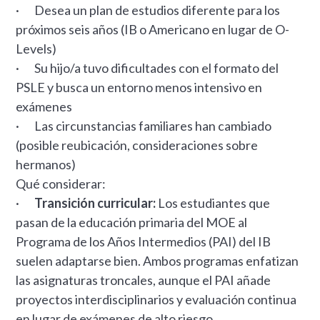
· Desea un plan de estudios diferente para los
próximos seis años (IB o Americano en lugar de O-
Levels)
· Su hijo/a tuvo dificultades con el formato del
PSLE y busca un entorno menos intensivo en
exámenes
· Las circunstancias familiares han cambiado
(posible reubicación, consideraciones sobre
hermanos)
Qué considerar:
·
Transición curricular:
Los estudiantes que
pasan de la educación primaria del MOE al
Programa de los Años Intermedios (PAI) del IB
suelen adaptarse bien. Ambos programas enfatizan
las asignaturas troncales, aunque el PAI añade
proyectos interdisciplinarios y evaluación continua
en lugar de exámenes de alto riesgo.