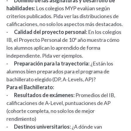
·
Dominio de las asignaturas y desarrollo de
habilidades:
Los colegios MYP evalúan según
criterios publicados. Pida ver las distribuciones de
calificaciones, no solo los aspectos más destacados.
·
Calidad del proyecto personal:
En los colegios
IB, el Proyecto Personal de 10º año muestra cómo
los alumnos aplican lo aprendido de forma
independiente. Pida ver ejemplos.
·
Preparación para la trayectoria:
¿Están los
alumnos bien preparados para el programa de
bachillerato elegido (DP, A-Levels, AP)?
Para el Bachillerato:
·
Resultados de exámenes:
Promedios del IB,
calificaciones de A-Level, puntuaciones de AP
(cohorte completa, no solo los de mejor
rendimiento)
·
Destinos universitarios:
¿A dónde van