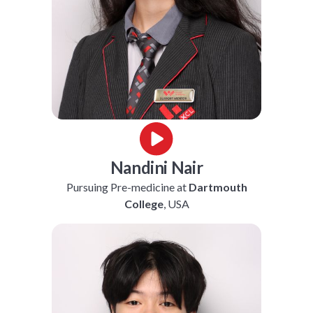
Nandini Nair
Pursuing Pre-medicine at
Dartmouth
College
, USA