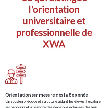
l'orientation
universitaire et
professionnelle de
XWA
Orientation sur mesure dès la 8e année
Un soutien précoce et structuré aidant les élèves à explorer
les parcours et à prendre des décisions éclairées dès leur