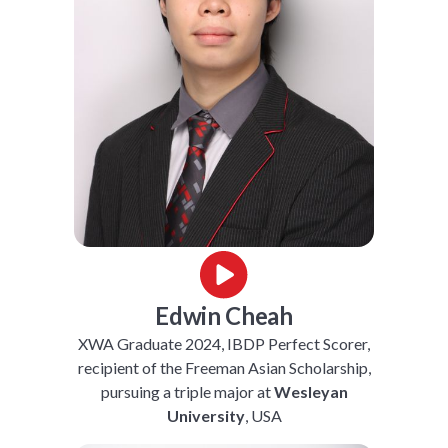
Edwin Cheah
XWA Graduate 2024, IBDP Perfect Scorer,
recipient of the Freeman Asian Scholarship,
pursuing a triple major at
Wesleyan
University
, USA