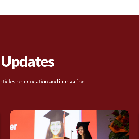
d Updates
rticles on education and innovation.