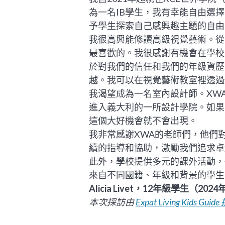
為一名IB學生，我有幸能自由選
予學生探索自己感興趣主題的自由
我很高興能修讀高級視覺藝術。從
最喜歡的。我很感謝有機會在學校
於對我們的信任和我們的年級資歷
越。我可以在視覺藝術教室裡透過
我渴望成為一名室內設計師。XW
進入義大利的一所設計學院。如果我
這個大好機會就不會出現。
我非常感謝XWA的老師們，他們
續的指導和協助，激勵我們追求卓
此外，學校提供多元的課外活動，
來自不同國籍、年級和背景的學生
Alicia Livet，12年級學生（202
本次採訪由
Expat Living Kids Gui