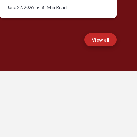
•
Min Read
June 22, 2026
8
View all