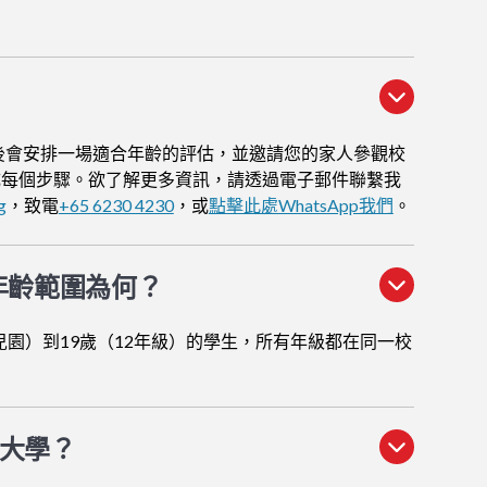
後會安排一場適合年齡的評估，並邀請您的家人參觀校
成每個步驟。欲了解更多資訊，請透過電子郵件聯繫我
g
，致電
+65 6230 4230
，或
點擊此處WhatsApp我們
。
年齡範圍為何？
兒園）到19歲（12年級）的學生，所有年級都在同一校
大學？