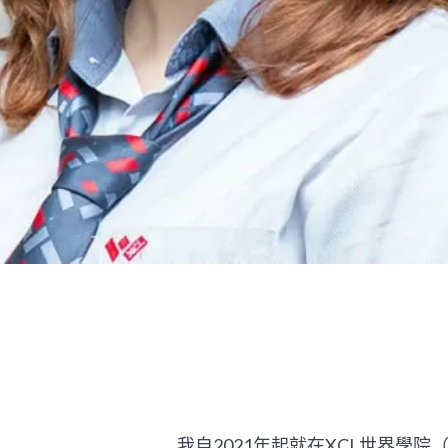
我自2021年起就在XCL世界學