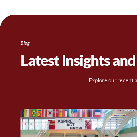
Blog
Latest Insights an
Explore our recent a