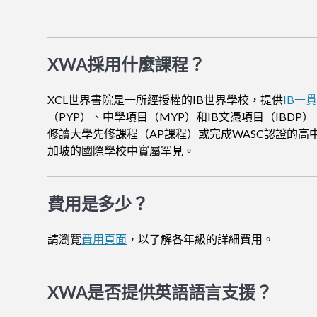
XWA採用什麼課程？
XCL世界書院是一所經授權的IB世界學校，提供
IB一
（PYP）、中學項目（MYP）和IB文憑項目（IBDP）
修讀大學先修課程（AP課程）或完成WASC認證的高
加坡的國際學校中實屬罕見。
費用是多少？
請瀏覽
費用頁面
，以了解各年級的詳細費用。
XWA是否提供英語語言支援？