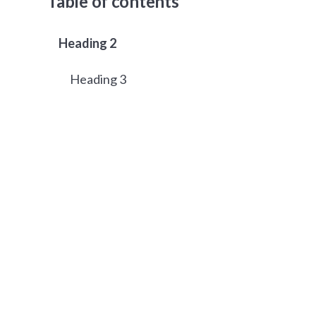
Table of contents
Heading 2
Heading 3