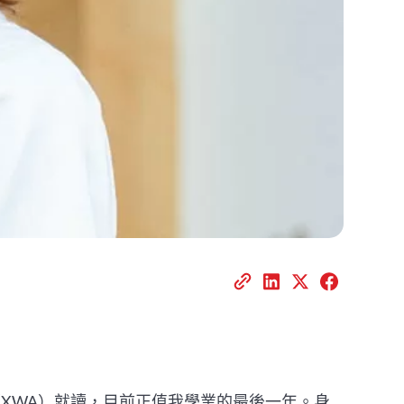
院（XWA）就讀，目前正值我學業的最後一年。身