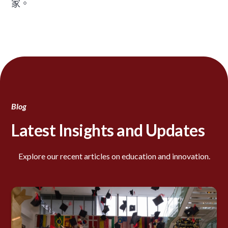
家。
Blog
Latest Insights and Updates
Explore our recent articles on education and innovation.