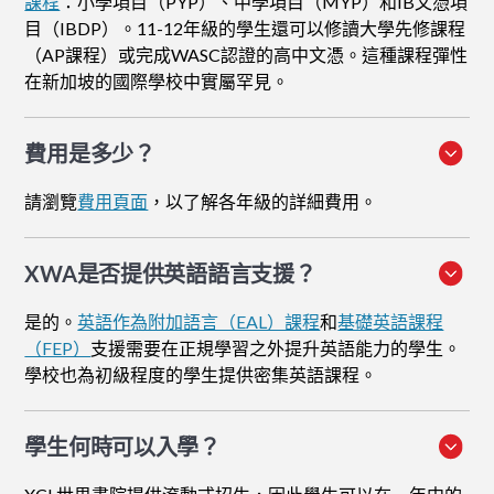
課程
：小學項目（PYP）、中學項目（MYP）和IB文憑項
目（IBDP）。11-12年級的學生還可以修讀大學先修課程
（AP課程）或完成WASC認證的高中文憑。這種課程彈性
在新加坡的國際學校中實屬罕見。
費用是多少？
請瀏覽
費用頁面
，以了解各年級的詳細費用。
XWA是否提供英語語言支援？
是的。
英語作為附加語言（EAL）課程
和
基礎英語課程
（FEP）
支援需要在正規學習之外提升英語能力的學生。
學校也為初級程度的學生提供密集英語課程。
學生何時可以入學？