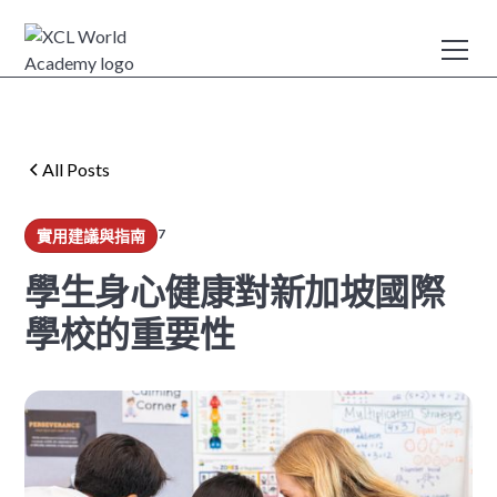
All Posts
7
實用建議與指南
min read
學生身心健康對新加坡國際
學校的重要性