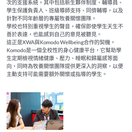
次的支援系統。其中包括新生夥伴制度、輔導員、
學生保護負責人、班級導師支持、同儕輔導，以及
針對不同年齡層的專屬牧養關懷團隊。
學校也特別重視學生的聲音，確保即使學生天生不
善於表達，也能感到自己的意見被聽見。
這正是XWA與Komodo Wellbeing合作的契機。
Komodo是一個全校性的身心健康平台，它幫助學
生定期檢視情緒健康、壓力、睡眠和歸屬感等面
向，同時為牧養關懷團隊提供更深入的洞察，以便
主動支持可能需要額外關懷或指導的學生。