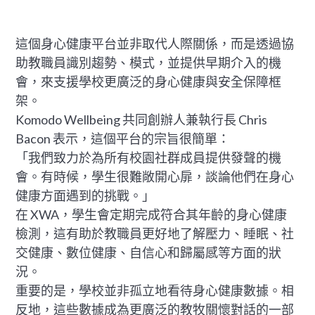
這個身心健康平台並非取代人際關係，而是透過協
助教職員識別趨勢、模式，並提供早期介入的機
會，來支援學校更廣泛的身心健康與安全保障框
架。
Komodo Wellbeing 共同創辦人兼執行長 Chris
Bacon 表示，這個平台的宗旨很簡單：
「我們致力於為所有校園社群成員提供發聲的機
會。有時候，學生很難敞開心扉，談論他們在身心
健康方面遇到的挑戰。」
在 XWA，學生會定期完成符合其年齡的身心健康
檢測，這有助於教職員更好地了解壓力、睡眠、社
交健康、數位健康、自信心和歸屬感等方面的狀
況。
重要的是，學校並非孤立地看待身心健康數據。相
反地，這些數據成為更廣泛的教牧關懷對話的一部