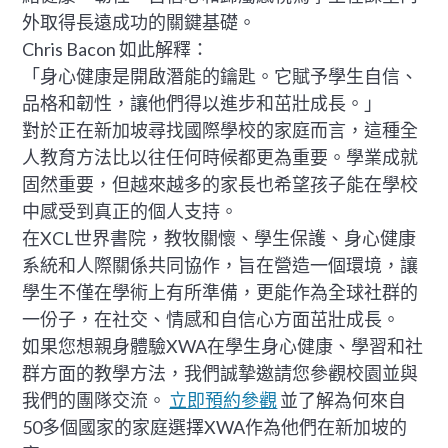
外取得長遠成功的關鍵基礎。
Chris Bacon 如此解釋：
「身心健康是開啟潛能的鑰匙。它賦予學生自信、
品格和韌性，讓他們得以進步和茁壯成長。」
對於正在新加坡尋找國際學校的家庭而言，這種全
人教育方法比以往任何時候都更為重要。學業成就
固然重要，但越來越多的家長也希望孩子能在學校
中感受到真正的個人支持。
在XCL世界書院，教牧關懷、學生保護、身心健康
系統和人際關係共同協作，旨在營造一個環境，讓
學生不僅在學術上有所準備，更能作為全球社群的
一份子，在社交、情感和自信心方面茁壯成長。
如果您想親身體驗XWA在學生身心健康、學習和社
群方面的教學方法，我們誠摯邀請您參觀校園並與
我們的團隊交流。
立即預約參觀
並了解為何來自
50多個國家的家庭選擇XWA作為他們在新加坡的