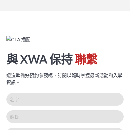
與 XWA 保持
聯繫
還沒準備好預約參觀嗎？訂閱以隨時掌握最新活動和入學
資訊。