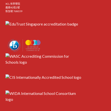
XCL 世界學院
義順42街2號
新加坡 768039