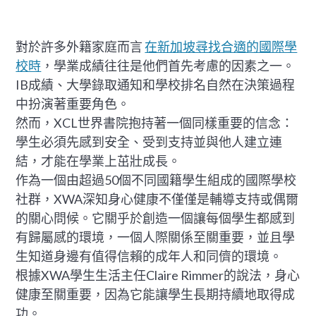
對於許多外籍家庭而言
在新加坡尋找合適的國際學
校時
，學業成績往往是他們首先考慮的因素之一。
IB成績、大學錄取通知和學校排名自然在決策過程
中扮演著重要角色。
然而，XCL世界書院抱持著一個同樣重要的信念：
學生必須先感到安全、受到支持並與他人建立連
結，才能在學業上茁壯成長。
作為一個由超過50個不同國籍學生組成的國際學校
社群，XWA深知身心健康不僅僅是輔導支持或偶爾
的關心問候。它關乎於創造一個讓每個學生都感到
有歸屬感的環境，一個人際關係至關重要，並且學
生知道身邊有值得信賴的成年人和同儕的環境。
根據XWA學生生活主任Claire Rimmer的說法，身心
健康至關重要，因為它能讓學生長期持續地取得成
功。