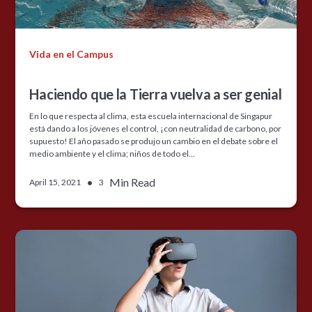
Vida en el Campus
Haciendo que la Tierra vuelva a ser genial
En lo que respecta al clima, esta escuela internacional de Singapur
está dando a los jóvenes el control, ¡con neutralidad de carbono, por
supuesto! El año pasado se produjo un cambio en el debate sobre el
medio ambiente y el clima; niños de todo el...
•
Min Read
April 15, 2021
3