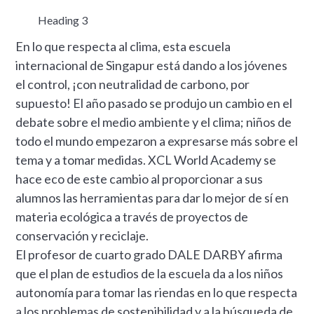
Heading 3
En lo que respecta al clima, esta escuela
internacional de Singapur está dando a los jóvenes
el control, ¡con neutralidad de carbono, por
supuesto! El año pasado se produjo un cambio en el
debate sobre el medio ambiente y el clima; niños de
todo el mundo empezaron a expresarse más sobre el
tema y a tomar medidas. XCL World Academy se
hace eco de este cambio al proporcionar a sus
alumnos las herramientas para dar lo mejor de sí en
materia ecológica a través de proyectos de
conservación y reciclaje.
El profesor de cuarto grado DALE DARBY afirma
que el plan de estudios de la escuela da a los niños
autonomía para tomar las riendas en lo que respecta
a los problemas de sostenibilidad y a la búsqueda de