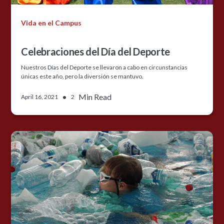
Vida en el Campus
Celebraciones del Día del Deporte
Nuestros Días del Deporte se llevaron a cabo en circunstancias
únicas este año, pero la diversión se mantuvo.
•
Min Read
April 16, 2021
2