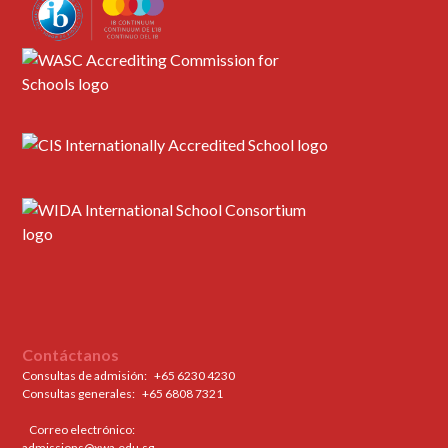
Contáctanos
Consultas de admisión:
+65 6230 4230
Consultas generales: ‍
+65 6808 7321
Correo electrónico:
admissions@xwa.edu.sg