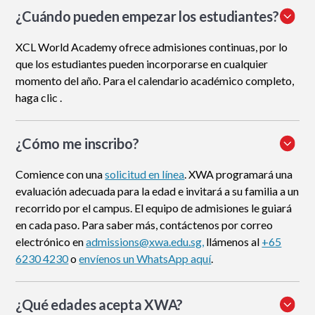
¿Cuándo pueden empezar los estudiantes?
XCL World Academy ofrece admisiones continuas, por lo
que los estudiantes pueden incorporarse en cualquier
momento del año. Para el calendario académico completo,
haga clic .
¿Cómo me inscribo
?
Comience con una
solicitud en línea
. XWA programará una
evaluación adecuada para la edad e invitará a su familia a un
recorrido por el campus. El equipo de admisiones le guiará
en cada paso. Para saber más, contáctenos por correo
electrónico en
admissions@xwa.edu.sg,
llámenos al
+65
6230 4230
o
envíenos un WhatsApp aquí
.
¿Qué edades acepta XWA?