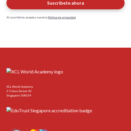
Al suscribirte, aceptas nuestra
Política de privacidad
XCL World Academy
2 Yishun Street 42
Singapore 768039