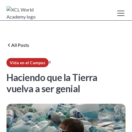
All Posts
3
Vida en el Campus
min read
Haciendo que la Tierra
vuelva a ser genial