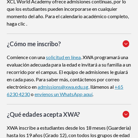
XCL World Academy ofrece admisiones continuas, por lo
que los estudiantes pueden incorporarse en cualquier
momento del año. Para el calendario académico completo,
haga clic .
¿Cómo me inscribo
?
Comience con una
solicitud en línea
. XWA programará una
evaluación adecuada para la edad e invitará a su familia a un
recorrido por el campus. El equipo de admisiones le guiará
en cada paso. Para saber más, contáctenos por correo
electrónico en
admissions@xwa.edu.sg,
llámenos al
+65
6230 4230
o
envíenos un WhatsApp aquí
.
¿Qué edades acepta XWA?
XWA inscribe a estudiantes desde los 18 meses (Guardería)
hasta los 19 años (Grado 12), con todos los grupos de edad