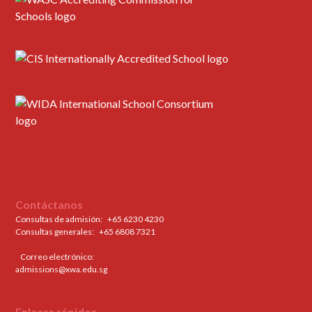
Contáctanos
Consultas de admisión:
+65 6230 4230
Consultas generales: ‍
+65 6808 7321
Correo electrónico:
admissions@xwa.edu.sg
Enlaces rápidos