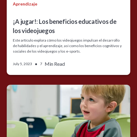
Aprendizaje
¡A jugar!: Los beneficios educativos de
los videojuegos
Este artículo explora cómo los videojuegos impulsan el desarrollo
de habilidades y el aprendizaje, así como los beneficios cognitivos y
sociales de los videojuegos y los e-sports.
•
Min Read
July 5, 2023
7