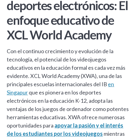
deportes electrónicos: El
enfoque educativo de
XCL World Academy
Con el continuo crecimiento y evolución de la
tecnología, el potencial de los videojuegos
educativos en la educación formal es cada vez más
evidente. XCL World Academy (XWA), una de las
principales escuelas internacionales del IB
en
Singapur
que es pionera en los deportes
electrónicos en la educación K-12, adopta las
ventajas de los juegos de ordenador como potentes
herramientas educativas. XWA ofrece numerosas
oportunidades para
apoyar la pasión y el interés
de los estudiantes por los videojuegos
mientras