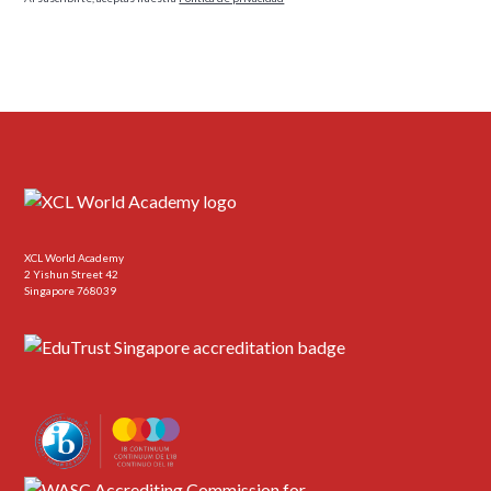
XCL World Academy
2 Yishun Street 42
Singapore 768039