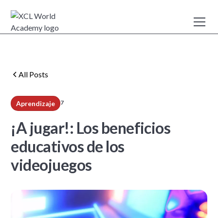
All Posts
7
Aprendizaje
min read
¡A jugar!: Los beneficios
educativos de los
videojuegos