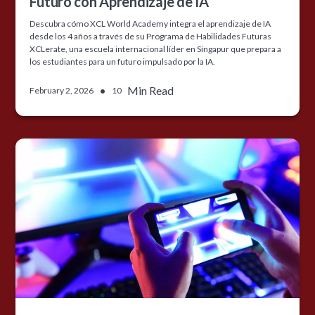
Futuro con Aprendizaje de IA
Descubra cómo XCL World Academy integra el aprendizaje de IA
desde los 4 años a través de su Programa de Habilidades Futuras
XCLerate, una escuela internacional líder en Singapur que prepara a
los estudiantes para un futuro impulsado por la IA.
•
Min Read
February 2, 2026
10