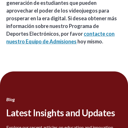
generación de estudiantes que pueden
aprovechar el poder de los videojuegos para
prosperar en la era digital. Si desea obtener más
información sobre nuestro Programa de
Deportes Electrónicos, por favor
contacte con
nuestro Equipo de Admisiones
hoy mismo.
Blog
Latest Insights and Updates
Explore our recent articles on education and innovation.