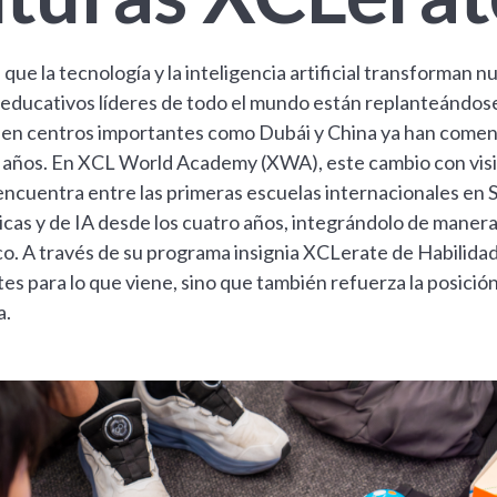
que la tecnología y la inteligencia artificial transforman nu
educativos líderes de todo el mundo están replanteándose 
 en centros importantes como Dubái y China ya han comenza
 años. En XCL World Academy (XWA), este cambio con visió
cuentra entre las primeras escuelas internacionales en Si
cas y de IA desde los cuatro años, integrándolo de manera
o. A través de su programa insignia XCLerate de Habilidad
es para lo que viene, sino que también refuerza la posició
a.