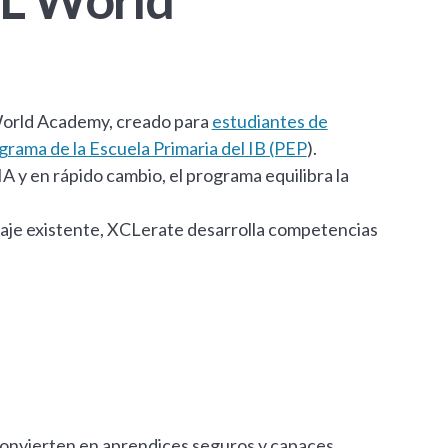
World Academy, creado para
estudiantes de
grama de la Escuela Primaria del IB (PEP
).
A y en rápido cambio, el programa equilibra la
zaje existente, XCLerate desarrolla competencias
convierten en aprendices seguros y capaces,