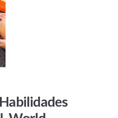
 Habilidades
CL World