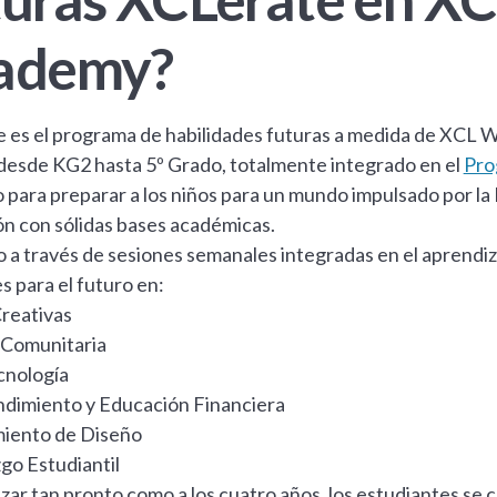
ademy?
 es el programa de habilidades futuras a medida de XCL 
desde KG2 hasta 5º Grado, totalmente integrado en el
Pro
para preparar a los niños para un mundo impulsado por la I
ón con sólidas bases académicas.
o a través de sesiones semanales integradas en el aprendi
s para el futuro en:
Creativas
 Comunitaria
cnología
dimiento y Educación Financiera
iento de Diseño
go Estudiantil
ar tan pronto como a los cuatro años, los estudiantes se 