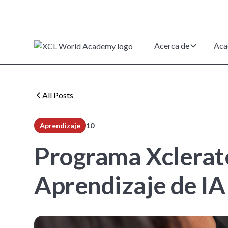
Acerca de
Aca
All Posts
Aprendizaje
10
min read
Programa Xclerate
Aprendizaje de IA