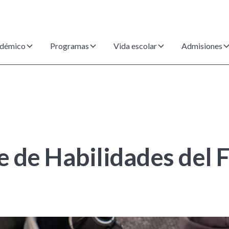
démico
Programas
Vida escolar
Admisiones
 de Habilidades del 