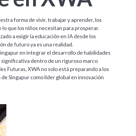
estra forma de vivir, trabajar y aprender, los
lo que los niños necesitan para prosperar.
do a exigir la educación en IA desde los
n de futuro ya es una realidad.
ngapur en integrar el desarrollo de habilidades
 significativa dentro de un riguroso marco
es Futuras, XWA no solo está preparando a los
n de Singapur como líder global en innovación