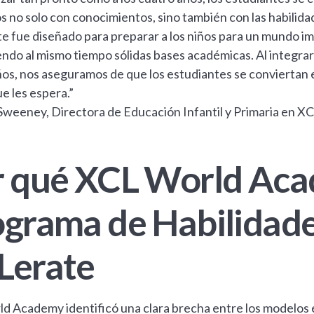
 no solo con conocimientos, sino también con las habilidad
 fue diseñado para preparar a los niños para un mundo im
do al mismo tiempo sólidas bases académicas. Al integrar 
ños, nos aseguramos de que los estudiantes se conviertan
ue les espera.”
Sweeney, Directora de Educación Infantil y Primaria en 
r qué XCL World Aca
grama de Habilidade
Lerate
 Academy identificó una clara brecha entre los modelos ed