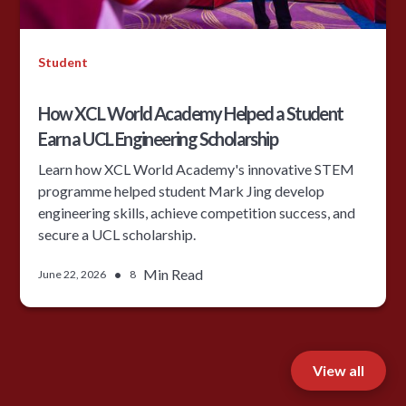
Student
How XCL World Academy Helped a Student
Earn a UCL Engineering Scholarship
Learn how XCL World Academy's innovative STEM
programme helped student Mark Jing develop
engineering skills, achieve competition success, and
secure a UCL scholarship.
•
Min Read
June 22, 2026
8
View all