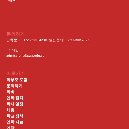
문의하기
입학 문의:
+65 6230 4230
일반 문의: ‍
+65 6808 7321
이메일:
admissions@xwa.edu.sg
바로가기
학부모 포털
문의하기
학비
입학 절차
학사 일정
채용
학교 정책
입학 자료
입찰