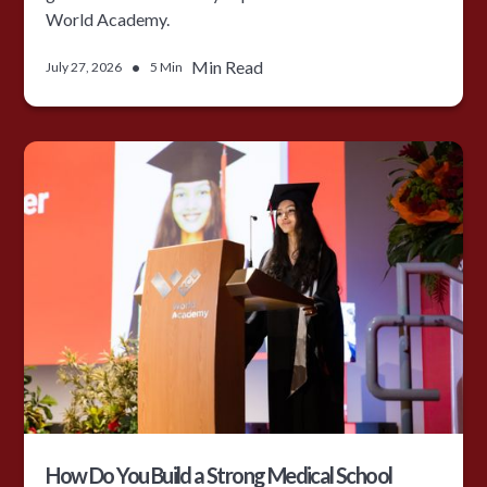
World Academy.
•
Min Read
July 27, 2026
5 Min
How Do You Build a Strong Medical School