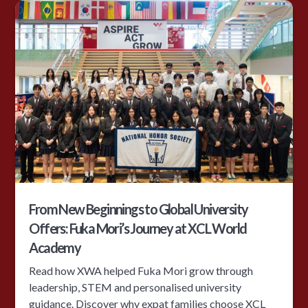
From New Beginnings to Global University
Offers: Fuka Mori’s Journey at XCL World
Academy
Read how XWA helped Fuka Mori grow through
leadership, STEM and personalised university
guidance. Discover why expat families choose XCL