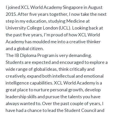
I joined XCL World Academy Singapore in August
2015. After five years together, I now take the next
step in my education, studying Medicine at
University College London (UCL). Looking back at
the past five years, I’m proud of how XCL World
Academy has moulded me into a creative thinker
and a global citizen.
The IB Diploma Program is very demanding.
Students are expected and encouraged to explore a
wide range of global ideas, think critically and
creatively, expand both intellectual and emotional
intelligence capabilities. XCL World Academy is a
great place to nurture personal growth, develop
leadership skills and pursue the talents you have
always wanted to. Over the past couple of years, I
have had a chance to lead the Student Council and