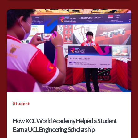
Student
How XCL World Academy Helped a Student
Earn a UCL Engineering Scholarship