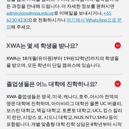
든 과정을 안내해 드립니다. 더 자세한 정보를 원하시면
admissions@xwa.edu.sg
로 이메일을 보내시거나,
+65
6230 4230
으로 전화하시거나
여기에서 WhatsApp으로 문
의
해 주세요.
XWA는 몇 세 학생을 받나요?
XWA는 18개월(유아원)부터 19세(12학년)까지의 학생들
을 받으며, 모든 학년이 단일 캠퍼스에 있습니다.
졸업생들은 어느 대학에 진학하나요?
XWA 졸업생들은 영국, 미국, 캐나다, 호주, 아시아 전역의
명문 대학에 진학하며, 아이비리그 대학은 물론 UC 버클리,
보스턴 대학교, 맥길 대학교, 토론토 대학교, UCL, 킹스 칼리
지 런던, 시앙스 포, 시드니 대학교, NUS, NTU, SMU 등이
포함됩니다. 개별 맞춤형 대학 진학 상담은 8학년부터 시작