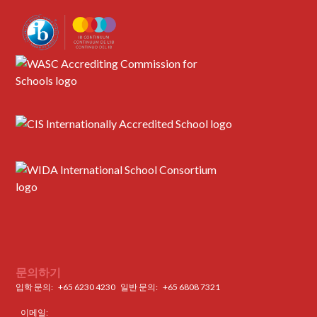
문의하기
입학 문의:
+65 6230 4230
일반 문의: ‍
+65 6808 7321
이메일: