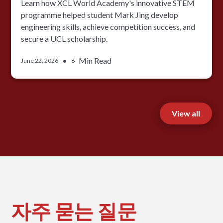
Learn how XCL World Academy's innovative STEM
programme helped student Mark Jing develop
engineering skills, achieve competition success, and
secure a UCL scholarship.
•
Min Read
June 22, 2026
8
View all
자주 묻는 질문