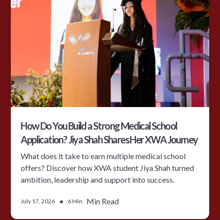
How Do You Build a Strong Medical School
Application? Jiya Shah Shares Her XWA Journey
What does it take to earn multiple medical school
offers? Discover how XWA student Jiya Shah turned
ambition, leadership and support into success.
•
Min Read
July 17, 2026
6 Min