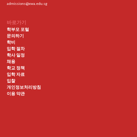
admissions@xwa.edu.sg
바로가기
학부모 포털
문의하기
학비
입학 절차
학사 일정
채용
학교 정책
입학 자료
입찰
개인정보처리방침
이용 약관