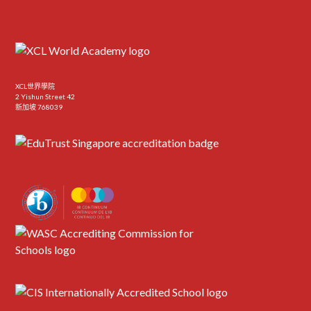
XCL世界學院
2 Yishun Street 42
新加坡 768039