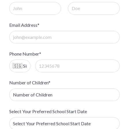
Email Address*
Phone Number*
Number of Children*
Select Your Preferred School Start Date