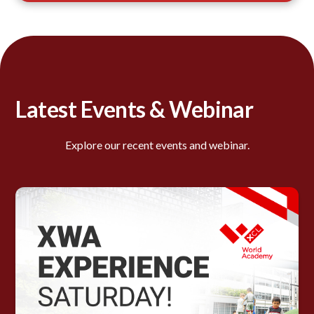
Latest Events & Webinar
Explore our recent events and webinar.