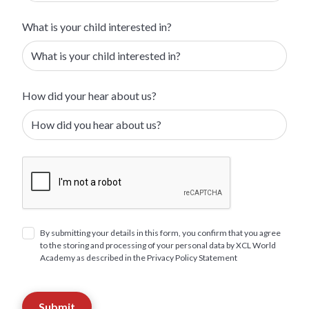
What is your child interested in?
How did your hear about us?
By submitting your details in this form, you confirm that you agree
to the storing and processing of your personal data by XCL World
Academy as described in the Privacy Policy Statement