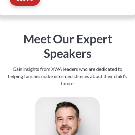
Meet Our Expert
Speakers
Gain insights from XWA leaders who are dedicated to
helping families make informed choices about their child’s
future.