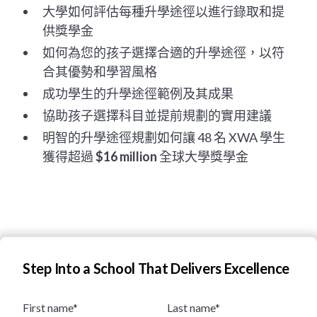
大學如何評估每種升學途徑以進行錄取和提
供獎學金
如何為您的孩子選擇合適的升學途徑，以符
合其優勢和學習風格
成功學生的升學途徑範例及其成果
協助孩子選擇科目並提前規劃的實用建議
明智的升學途徑規劃如何讓 48 名 XWA 學生
獲得超過
$16 million
全球大學獎學金
Step Into a School That Delivers Excellence
First name*
Last name*