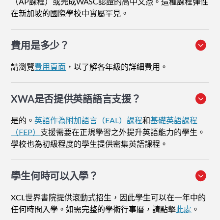
（AP課程）或完成WASC認證的高中文憑。這種課程彈性
在新加坡的國際學校中實屬罕見。
費用是多少？
請瀏覽
費用頁面
，以了解各年級的詳細費用。
XWA是否提供英語語言支援？
是的。
英語作為附加語言（EAL）課程
和
基礎英語課程
（FEP）
支援需要在正規學習之外提升英語能力的學生。
學校也為初級程度的學生提供密集英語課程。
學生何時可以入學？
XCL世界書院提供滾動式招生，因此學生可以在一年中的
任何時間入學。如需完整的學術行事曆，請點擊
此處
。