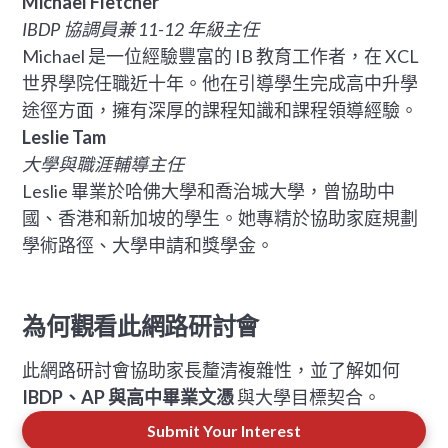
Michael Fletcher
IBDP 協調員兼 11-12 年級主任
Michael 是一位經驗豐富的 IB 教育工作者，在 XCL
世界學院任職近十年。他在引導學生完成高中升學
途徑方面，擁有深厚的課程知識和課程領導經驗。
Leslie Tam
大學與職涯輔導主任
Leslie 畢業於哈佛大學和喬治城大學，曾協助中
國、香港和新加坡的學生。她專精於協助家庭規劃
學術路徑、大學申請和獎學金。
為何觀看此網路研討會
此網路研討會協助家長釐清複雜性，並了解如何
IBDP、AP 與高中畢業文憑
與大學目標契合。
Submit Your Interest