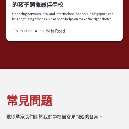
的孩子選擇最佳學校
Choosing between local and international schools in Singapore can
be a confusing process. Read on to help you make the right choice.
•
Min Read
July 14, 2022
13
常見問題
獲取準家長們關於我們學校最常見問題的答案。