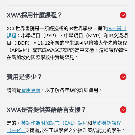
XWA採用什麼課程？
XCL世界書院是一所經授權的IB世界學校，提供
IB一貫制
課程
：小學項目（PYP）、中學項目（MYP）和IB文憑項
目（IBDP）。11-12年級的學生還可以修讀大學先修課程
（AP課程）或完成WASC認證的高中文憑。這種課程彈性
在新加坡的國際學校中實屬罕見。
費用是多少？
請瀏覽
費用頁面
，以了解各年級的詳細費用。
XWA是否提供英語語言支援？
是的。
英語作為附加語言（EAL）課程
和
基礎英語課程
（FEP）
支援需要在正規學習之外提升英語能力的學生。