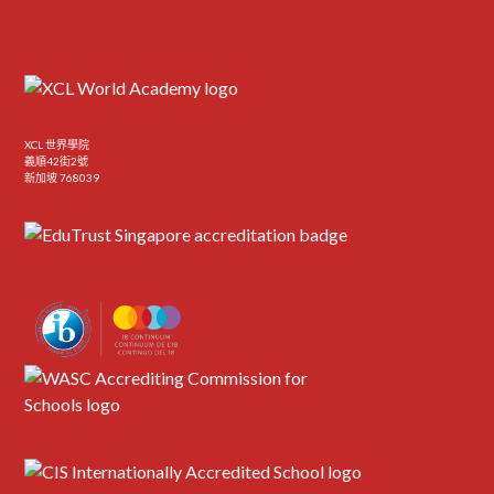
XCL 世界學院
義順42街2號
新加坡 768039