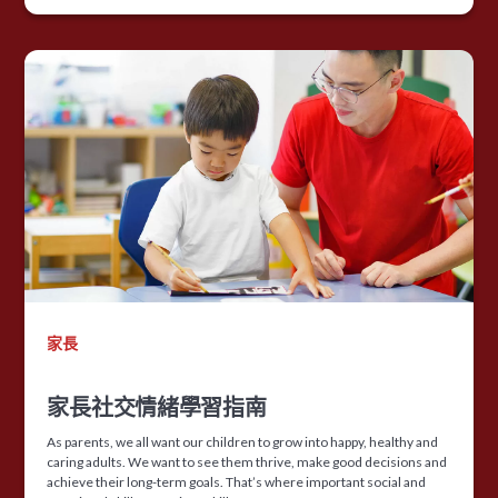
家長
家長社交情緒學習指南
As parents, we all want our children to grow into happy, healthy and
caring adults. We want to see them thrive, make good decisions and
achieve their long-term goals. That’s where important social and