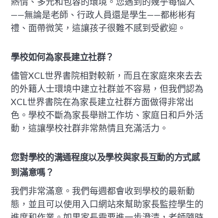
熱情、多元和包容的環境。您遇到的幾乎每個人
——無論是老師、行政人員還是學生——都彬彬有
禮、面帶微笑，這讓孩子很難不感到受歡迎。
學校如何為家長建立社群？
儘管XCL世界書院相對較新，而且在家庭來來去去
的外籍人士環境中建立社群並不容易，但我們認為
XCL世界書院在為家長建立社群方面做得非常出
色。學校不斷為家長舉辦工作坊、家庭日和戶外活
動，這讓學校社群非常熱情且充滿活力。
您對學校的溝通程度以及學校與家長互動的方式感
到滿意嗎？
我們非常滿意。我們每週都會收到學校的最新動
態，並且可以使用入口網站來幫助家長監控學生的
進度和作業。如果家長需要進一步澄清，老師隨時