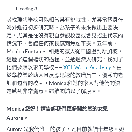
Heading 3
尋找理想學校可能相當具有挑戰性，尤其當您身在
海外進行初步研究時。為孩子的未來做出重要決
定，尤其是在沒有親自參觀校園或會見招生代表的
情況下，會讓任何家長感到焦慮不安。五年前，
Monica Fontanesi 和她的家人從中國搬到新加坡，
經歷了這個確切的過程，並透過深入研究，找到了
他們夢寐以求的學校——
XCL World Academy
。由
於學校樂於助人且反應迅速的教職員工、優秀的老
師和包容的校園，Monica 和她的家人對他們的決
定感到非常滿意。繼續閱讀以了解原因。
Monica 您好！請告訴我們更多關於您的女兒
Aurora。
Aurora 是我們唯一的孩子，她目前就讀十年級。她