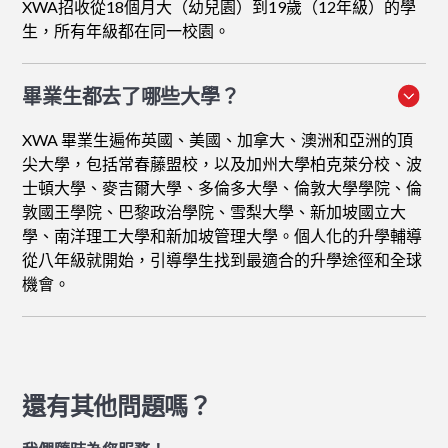
XWA招收從18個月大（幼兒園）到19歲（12年級）的學
生，所有年級都在同一校園。
畢業生都去了哪些大學？
XWA 畢業生遍佈英國、美國、加拿大、澳洲和亞洲的頂
尖大學，包括常春藤盟校，以及加州大學柏克萊分校、波
士頓大學、麥吉爾大學、多倫多大學、倫敦大學學院、倫
敦國王學院、巴黎政治學院、雪梨大學、新加坡國立大
學、南洋理工大學和新加坡管理大學。個人化的升學輔導
從八年級就開始，引導學生找到最適合的升學途徑和全球
機會。
還有其他問題嗎？