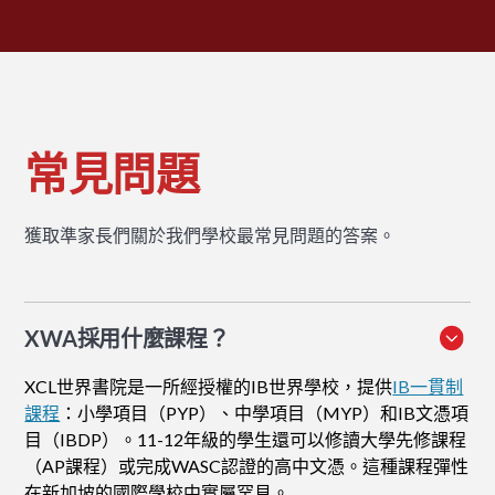
常見問題
獲取準家長們關於我們學校最常見問題的答案。
XWA採用什麼課程？
XCL世界書院是一所經授權的IB世界學校，提供
IB一貫制
課程
：小學項目（PYP）、中學項目（MYP）和IB文憑項
目（IBDP）。11-12年級的學生還可以修讀大學先修課程
（AP課程）或完成WASC認證的高中文憑。這種課程彈性
在新加坡的國際學校中實屬罕見。