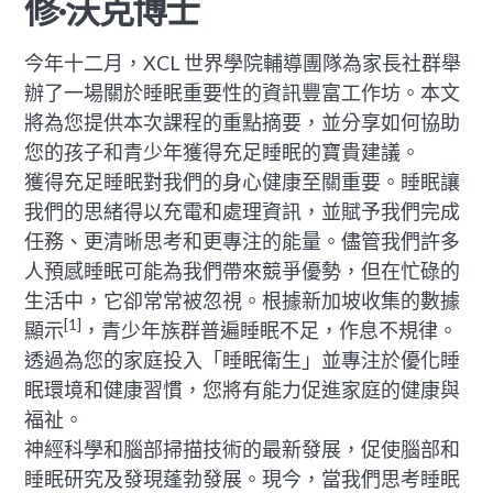
修·沃克博士
今年十二月，XCL 世界學院輔導團隊為家長社群舉
辦了一場關於睡眠重要性的資訊豐富工作坊。本文
將為您提供本次課程的重點摘要，並分享如何協助
您的孩子和青少年獲得充足睡眠的寶貴建議。
獲得充足睡眠對我們的身心健康至關重要。睡眠讓
我們的思緒得以充電和處理資訊，並賦予我們完成
任務、更清晰思考和更專注的能量。儘管我們許多
人預感睡眠可能為我們帶來競爭優勢，但在忙碌的
生活中，它卻常常被忽視。根據新加坡收集的數據
[1]
顯示
，青少年族群普遍睡眠不足，作息不規律。
透過為您的家庭投入「睡眠衛生」並專注於優化睡
眠環境和健康習慣，您將有能力促進家庭的健康與
福祉。
神經科學和腦部掃描技術的最新發展，促使腦部和
睡眠研究及發現蓬勃發展。現今，當我們思考睡眠