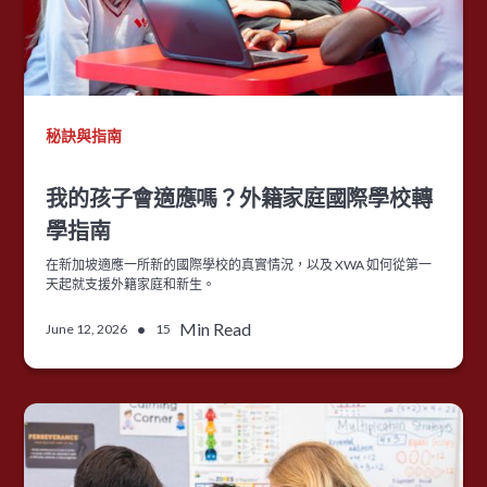
秘訣與指南
我的孩子會適應嗎？外籍家庭國際學校轉
學指南
在新加坡適應一所新的國際學校的真實情況，以及 XWA 如何從第一
天起就支援外籍家庭和新生。
•
Min Read
June 12, 2026
15