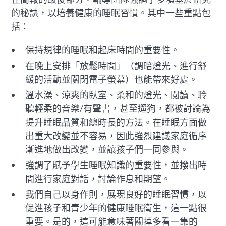
的秘訣，以培養健康的睡眠習慣。其中一些重點包
括：
保持規律的睡眠和起床時間的重要性。
在晚上安排「放鬆時間」（調暗燈光、進行舒
緩的活動並關閉電子螢幕）也能帶來好處。
溫水澡、涼爽的臥室、柔和的燈光、閱讀、聆
聽輕柔的音樂/有聲書，甚至遛狗，都被討論為
提升睡眠品質和總時長的方法。在睡眠方面做
出重大改變並不容易，因此強烈建議家庭循序
漸進地做出改變，並讓孩子們一同參與。
強調了賦予學生睡眠知識的重要性，並撥出時
間進行家庭對話，討論作息和期望。
我們自己以身作則，展現良好的睡眠習慣，以
促進孩子和青少年的健康睡眠衛生，這一點很
重要。是的，這可能意味著關掉多看一集的