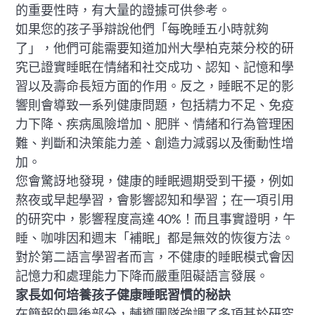
的重要性時，有大量的證據可供參考。
如果您的孩子爭辯說他們「每晚睡五小時就夠
了」，他們可能需要知道加州大學柏克萊分校的研
究已證實睡眠在情緒和社交成功、認知、記憶和學
習以及壽命長短方面的作用。反之，睡眠不足的影
響則會導致一系列健康問題，包括精力不足、免疫
力下降、疾病風險增加、肥胖、情緒和行為管理困
難、判斷和決策能力差、創造力減弱以及衝動性增
加。
您會驚訝地發現，健康的睡眠週期受到干擾，例如
熬夜或早起學習，會影響認知和學習；在一項引用
的研究中，影響程度高達 40%！而且事實證明，午
睡、咖啡因和週末「補眠」都是無效的恢復方法。
對於第二語言學習者而言，不健康的睡眠模式會因
記憶力和處理能力下降而嚴重阻礙語言發展。
家長如何培養孩子健康睡眠習慣的秘訣
在簡報的最後部分，輔導團隊強調了多項基於研究