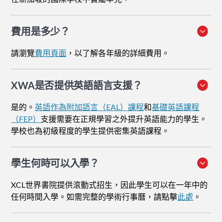
費用是多少？
請瀏覽
費用頁面
，以了解各年級的詳細費用。
XWA是否提供英語語言支援？
是的。
英語作為附加語言（EAL）課程
和
基礎英語課程
（FEP）
支援需要在正規學習之外提升英語能力的學生。
學校也為初級程度的學生提供密集英語課程。
學生何時可以入學？
XCL世界書院提供滾動式招生，因此學生可以在一年中的
任何時間入學。如需完整的學術行事曆，請點擊
此處
。