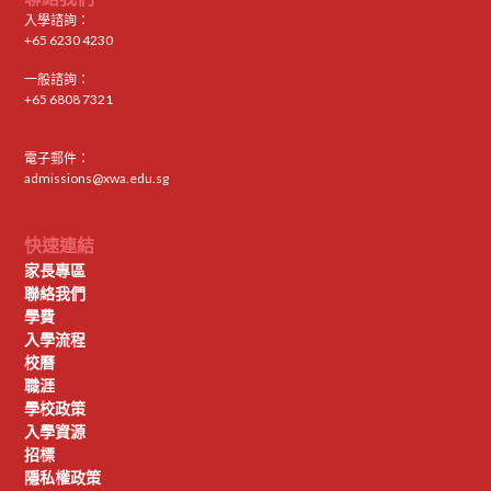
入學諮詢：
+65 6230 4230
一般諮詢：
+65 6808 7321
電子郵件：
admissions@xwa.edu.sg
快速連結
家長專區
聯絡我們
學費
入學流程
校曆
職涯
學校政策
入學資源
招標
隱私權政策