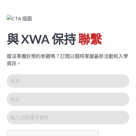
與 XWA 保持
聯繫
還沒準備好預約參觀嗎？訂閱以隨時掌握最新活動和入學
資訊。