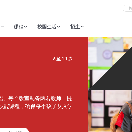
课程
校园生活
招生
6至11岁
基础。每个教室配备两名教师，提
未来技能课程，确保每个孩子从入学