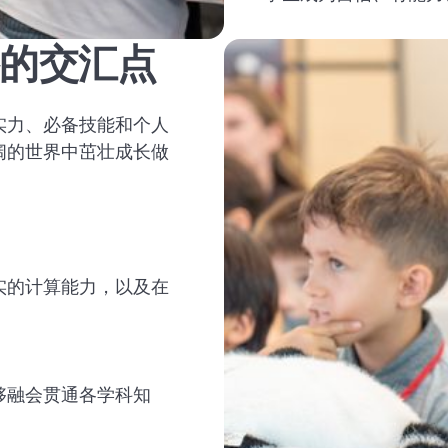
的交汇点
实力、必备技能和个人
阔的世界中茁壮成长做
实的计算能力，以及在
够融会贯通各学科知