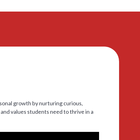
onal growth by nurturing curious,
 and values students need to thrive in a