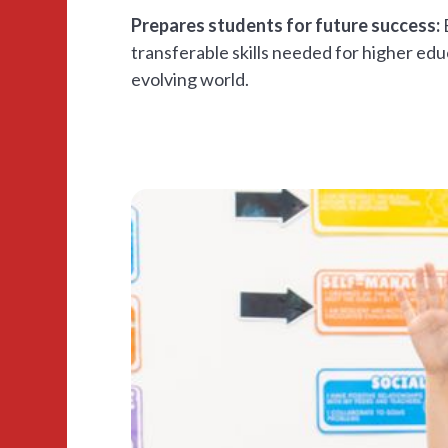
Prepares students for future success:
transferable skills needed for higher edu
evolving world.