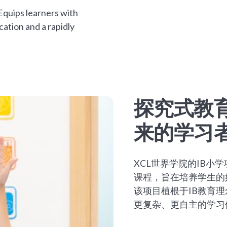
Equips learners with
cation and a rapidly
探究式教
来的学习
XCL世界学院的IB小
课程，旨在培养学生的
该项目植根于IB教育
更复杂、更自主的学习