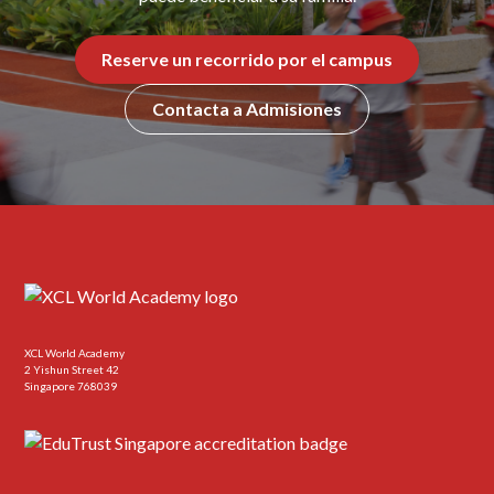
Reserve un recorrido por el campus
Contacta a Admisiones
XCL World Academy
2 Yishun Street 42
Singapore 768039