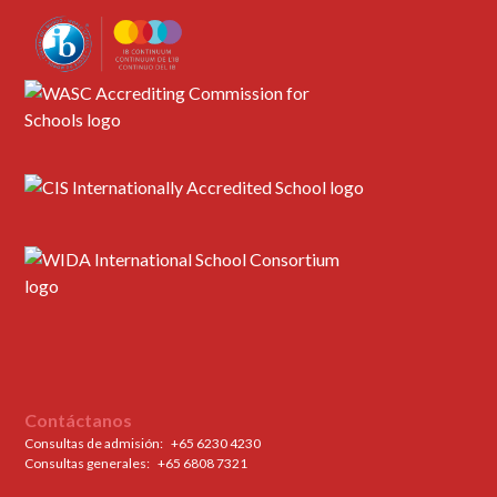
Contáctanos
Consultas de admisión:
+65 6230 4230
Consultas generales: ‍
+65 6808 7321